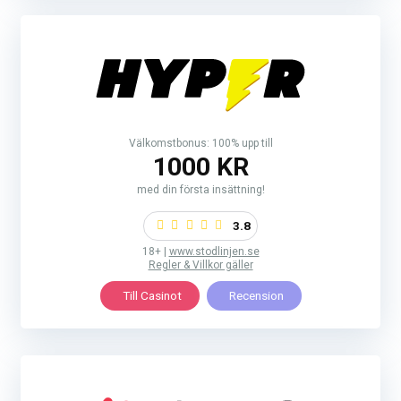
Välkomstbonus: 100% upp till
1000 KR
med din första insättning!
3.8
18+ |
www.stodlinjen.se
Regler & Villkor gäller
Till Casinot
Recension