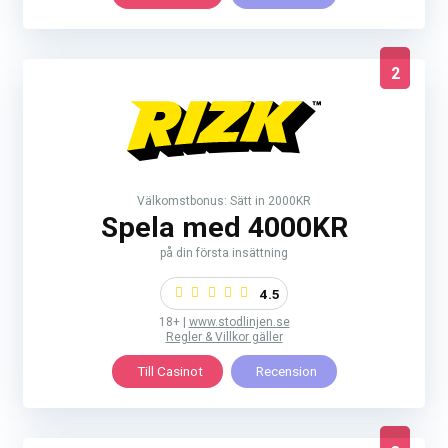
2
Välkomstbonus: Sätt in 2000KR
Spela med 4000KR
på din första insättning
4.5
18+ |
www.stodlinjen.se
Regler & Villkor gäller
Till Casinot
Recension