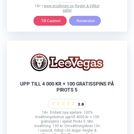
18+ |
www.stodlinjen.se
Regler & Villkor
gäller
Till Casinot
Recension
UPP TILL 4 000 KR + 100 GRATISSPINS PÅ
PIROTS 5
3.8
18+. Endast nya spelare. 100%
Insättningsbonus upp till 4000 kr. + 100
gratisspins i spelet Pirots 5. Min
insättning. 100 kr. Omsättningskrav 10x
i casinot. Giltigt i 60 dagar. Regler &