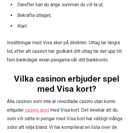
Därefter kan du ange summan du vill ta ut;
Bekräfta uttaget;
Klart.
Insättningar med Visa sker på direkten. Uttag tar längre
tid, efter att casinot har godkänt ditt uttag tar det upp till
fem bankdagar innan pengarna når ditt bankkonto.
Vilka casinon erbjuder spel
med Visa kort?
Alla casinon som inte är renodlade casino utan konto
erbjuder
casino spel
med Visa kort. Det innebär att du
som vill sätta in pengar med Visa kort har väldigt många
sidor att välja bland. Vi har kompilerat en lista över de