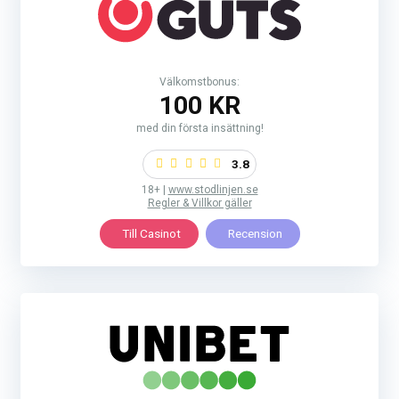
Välkomstbonus:
100 KR
med din första insättning!
3.8
18+ |
www.stodlinjen.se
Regler & Villkor gäller
Till Casinot
Recension