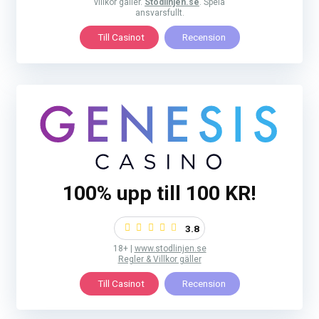
villkor gäller.
Stödlinjen.se
. Spela
ansvarsfullt.
Till Casinot
Recension
100% upp till 100 KR!
3.8
18+ |
www.stodlinjen.se
Regler & Villkor gäller
Till Casinot
Recension