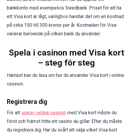
bankkonto med exempelvis Swedbank. Priset för att ha
ett Visa kort är lågt, vanligtvis handlar det om en kostnad
på cirka 150 till 300 kronor per år. Kostnaden för Visa
varierar beroende på vilken bank du använder.
Spela i casinon med Visa kort
– steg för steg
Härnäst kan du läsa om hur du använder Visa kort i online
casinon.
Registrera dig
För att
spela i online casinon
med Visa kort måste du
först och främst hitta ett casino du gillar. Efter du måste
du registrera dig. Har du svårt att välja vilket Visa kort