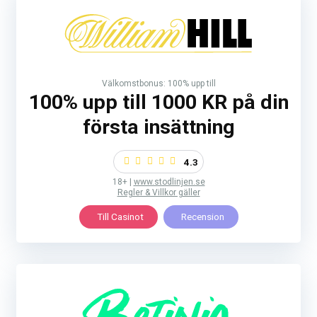
Välkomstbonus: 100% upp till
100% upp till 1000 KR på din
första insättning
4.3
18+ |
www.stodlinjen.se
Regler & Villkor gäller
Till Casinot
Recension