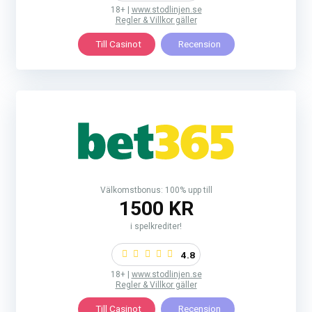
18+ |
www.stodlinjen.se
Regler & Villkor gäller
Till Casinot
Recension
Välkomstbonus: 100% upp till
1500 KR
i spelkrediter!
4.8
18+ |
www.stodlinjen.se
Regler & Villkor gäller
Till Casinot
Recension