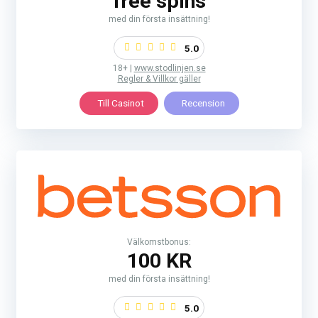
free spins
med din första insättning!
5.0
18+ |
www.stodlinjen.se
Regler & Villkor gäller
Till Casinot
Recension
Välkomstbonus:
100 KR
med din första insättning!
5.0