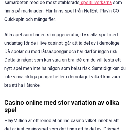
samarbeten med de mest etablerade
speltillverkarna
som
finns på marknaden. Här finns spel från NetEnt, Play’n GO,
Quickspin och många fler.
Alla spel som har en slumpgenerator, d.v.s alla spel med
undantag för de i live casinot, går att ta del av i demoläge.
Då spelar du med låtsaspengar och har därför ingen risk.
Detta är något som kan vara en bra idé om du vill testa ett
nytt spel men inte ha någon som helst risk. Samtidigt kan du
inte vinna riktiga pengar heller i demoläget vilket kan vara
bra att ha i åtanke.
Casino online med stor variation av olika
spel
PlayMillion är ett renodlat online casino vilket innebär att
det är just casinospel som det finns att ta del av. Därmed