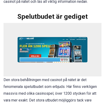
casinot på nätet och läs all viktig information nedan.
Spelutbudet är gediget
Den stora behållningen med casinot på nätet är det
fenomenala spelutbudet som erbjuds. Här finns verkligen
massvis med olika casinospel, över 1200 stycken för att
vara mer exakt. Det stora utbudet möjliggörs tack vare