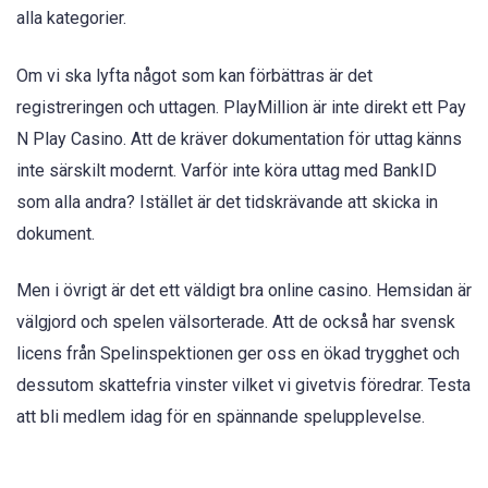
alla kategorier.
Om vi ska lyfta något som kan förbättras är det
registreringen och uttagen. PlayMillion är inte direkt ett Pay
N Play Casino. Att de kräver dokumentation för uttag känns
inte särskilt modernt. Varför inte köra uttag med BankID
som alla andra? Istället är det tidskrävande att skicka in
dokument.
Men i övrigt är det ett väldigt bra online casino. Hemsidan är
välgjord och spelen välsorterade. Att de också har svensk
licens från Spelinspektionen ger oss en ökad trygghet och
dessutom skattefria vinster vilket vi givetvis föredrar. Testa
att bli medlem idag för en spännande spelupplevelse.