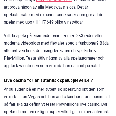
att prova någon av alla Megaways slots. Det är
spelautomater med expanderande rader som gör att du
spelar med upp till 117 649 olika vinstvägar.
Vill du spela på enarmade banditer med 3×3 rader eller
moderna videoslots med flertalet specialfunktioner? Båda
alternativen finns det mängder av när du spelar hos
PlayMillion. Testa själv någon av alla spelautomater och
upptäck variationen som erbjuds hos casinot på nätet.
Live casino för en autentisk spelupplevelse ?
Är du sugen på en mer autentisk spelstund likt den som
erbjuds i Las Vegas och hos andra landbaserade casinon. I
så fall ska du definitivt testa PlayMIllions live casino. Där
spelar du mot en riktig croupier vilket ger en mer autentisk