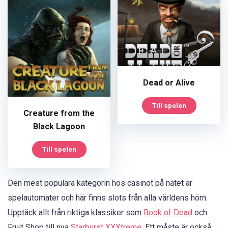
Dead or Alive
Till spelen
Creature from the
Black Lagoon
Till spelen
Den mest populära kategorin hos casinot på nätet är
spelautomater och här finns slots från alla världens hörn.
Upptäck allt från riktiga klassiker som
Book of Dead
och
Fruit Shop till nya
Starburst XXXtreme
. Ett måste är också