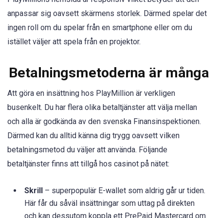
anpassar sig oavsett skärmens storlek. Därmed spelar det
ingen roll om du spelar från en smartphone eller om du
istället väljer att spela från en projektor.
Betalningsmetoderna är många
Att göra en insättning hos PlayMillion är verkligen
busenkelt. Du har flera olika betaltjänster att välja mellan
och alla är godkända av den svenska Finansinspektionen.
Därmed kan du alltid känna dig trygg oavsett vilken
betalningsmetod du väljer att använda. Följande
betaltjänster finns att tillgå hos casinot på nätet:
Skrill
– superpopulär E-wallet som aldrig går ur tiden.
Här får du såväl insättningar som uttag på direkten
och kan dessutom koppla ett PrePaid Mastercard om