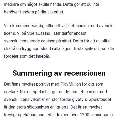
medlare om något skulle hända. Detta gör att du inte
behöver fundera på din säkerhet.
Vi rekommenderar dig alltid att välja ett casino med svensk
licens. Vi på SpelaCasino listar därför endast
svensklicensierade casinon på nätet. Detta för att du alltid
ska få en trygg spelstund i alla lägen. Testa själv och se alla
fördelar som det innebär.
Summering av recensionen
Det finns mycket positivt med PlayMillion för dig som
spelare. När du spelar här gör du det hos ett casino med
svensk licens vilket är en stor fördel givetvis. Spelutbudet
är den stora höjdpunkten enligt oss. Det är ett mycket
trevligt spelutbud som erbjuds med över 1200 casinospel i