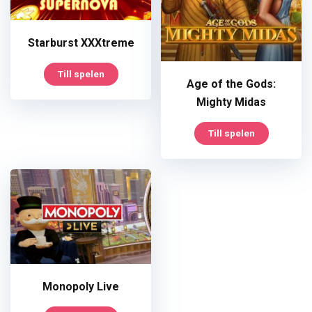
Starburst XXXtreme
Till spelen
Age of the Gods:
Mighty Midas
Till spelen
Monopoly Live