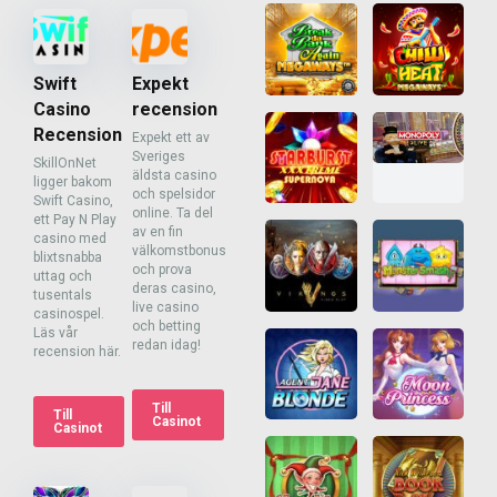
Swift
Expekt
Casino
recension
Recension
Expekt ett av
Sveriges
SkillOnNet
äldsta casino
ligger bakom
och spelsidor
Swift Casino,
online. Ta del
ett Pay N Play
av en fin
casino med
välkomstbonus
blixtsnabba
och prova
uttag och
deras casino,
tusentals
live casino
casinospel.
och betting
Läs vår
redan idag!
recension här.
Till
Till
Casinot
Casinot