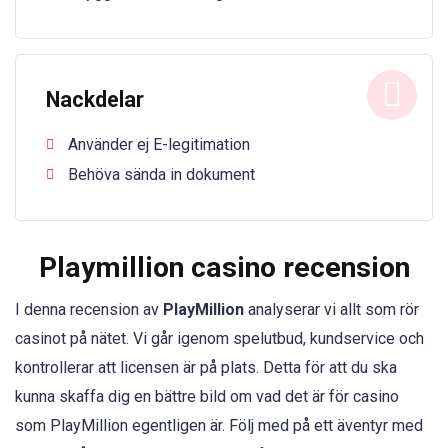
Nackdelar
Använder ej E-legitimation
Behöva sända in dokument
Playmillion casino recension
I denna recension av
PlayMillion
analyserar vi allt som rör
casinot på nätet. Vi går igenom spelutbud, kundservice och
kontrollerar att licensen är på plats. Detta för att du ska
kunna skaffa dig en bättre bild om vad det är för casino
som PlayMillion egentligen är. Följ med på ett äventyr med