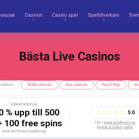
bonusar
Casinon
Casino spel
Speltillverkare
Sven
Bästa Live Casinos
 casinos
Mobil casinon
Nya casinon
Pay N Play
Sn
Välkomstbonus:
0 % upp till 500
5.0
+ 100 free spins
18+ |
www.stodlinjen.se
Regler & Villkor gäller
med din första insättning!