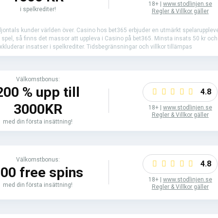
18+ |
www.stodlinjen.se
i spelkrediter!
Regler & Villkor gäller
ontals kunder världen över. Casino hos bet365 erbjuder en utmärkt spelarupplevel
pel, så finns det massor att uppleva i Casino på bet365. Minsta insats 50 kr och k
kluderar insatser i spelkrediter. Tidsbegränsningar och villkor tillämpas
Välkomstbonus:
200 % upp till
4.8
3000KR
18+ |
www.stodlinjen.se
Regler & Villkor gäller
med din första insättning!
Välkomstbonus:
4.8
00 free spins
18+ |
www.stodlinjen.se
med din första insättning!
Regler & Villkor gäller