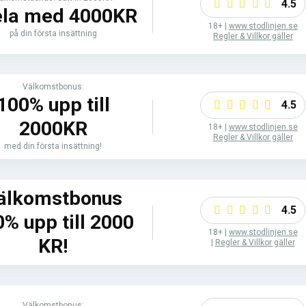
4.5
ela med 4000KR
18+ |
www.stodlinjen.se
på din första insättning
Regler & Villkor gäller
Välkomstbonus:
100% upp till
4.5
2000KR
18+ |
www.stodlinjen.se
Regler & Villkor gäller
med din första insättning!
älkomstbonus
4.5
% upp till 2000
18+ |
www.stodlinjen.se
KR!
|
Regler & Villkor gäller
Välkomstbonus: