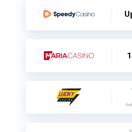
Up
1
Dub
V