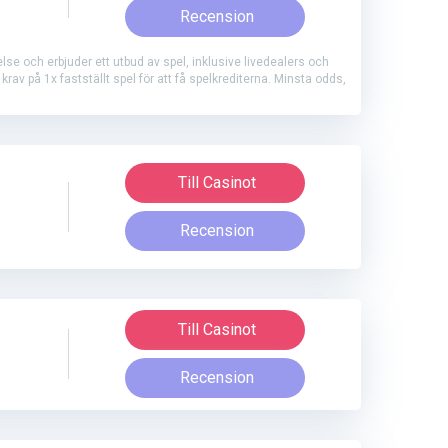
Recension
se och erbjuder ett utbud av spel, inklusive livedealers och
rav på 1x fastställt spel för att få spelkrediterna. Minsta odds,
Till Casinot
Recension
Till Casinot
Recension