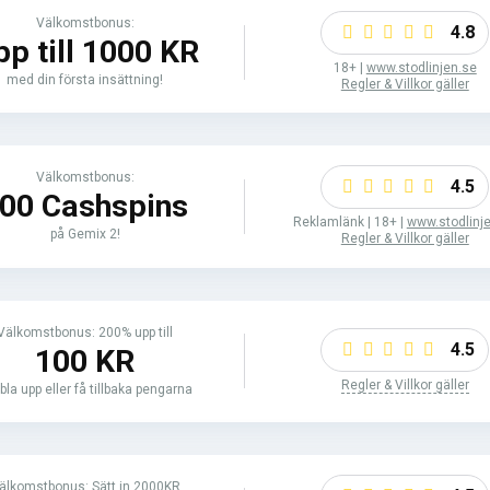
Välkomstbonus:
4.8
p till 1000 KR
18+ |
www.stodlinjen.se
med din första insättning!
Regler & Villkor gäller
Välkomstbonus:
4.5
00 Cashspins
Reklamlänk | 18+ |
www.stodlinj
på Gemix 2!
Regler & Villkor gäller
Välkomstbonus: 200% upp till
4.5
100 KR
Regler & Villkor gäller
bla upp eller få tillbaka pengarna
älkomstbonus: Sätt in 2000KR