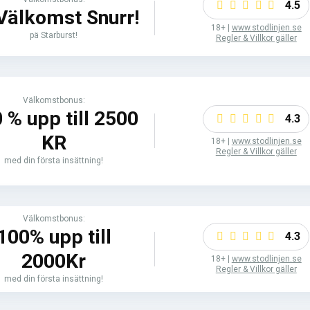
4.5
Välkomst Snurr!
18+ |
www.stodlinjen.se
pä Starburst!
Regler & Villkor gäller
Välkomstbonus:
 % upp till 2500
4.3
KR
18+ |
www.stodlinjen.se
Regler & Villkor gäller
med din första insättning!
Välkomstbonus:
100% upp till
4.3
2000Kr
18+ |
www.stodlinjen.se
Regler & Villkor gäller
med din första insättning!