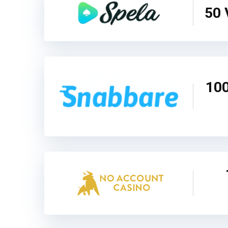
50 
100