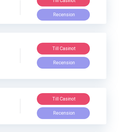
Till Casinot
Recension
Till Casinot
Recension
Till Casinot
Recension