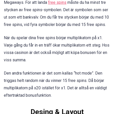
Megaways. För att landa
free spins
måste du ha minst tre
stycken av free spins-symbolen. Det är symbolen som ser
ut som ett bankvalv. Om du får tre stycken börjar du med 10
free spins, vid fyra symboler börjar du med 15 free spins.
När du spelar dina free spins börjar multiplikatorn på x1.
Varje gång du får in en träff ökar multiplikatorn ett steg. Hos
vissa casinon är det också möjligt att köpa bonusen för en
viss summa.
Den andra funktionen är det som kallas “hot mode”. Den
triggas helt random när du vinner 15 free spins. Då börjar
multiplikatorn på x20 istället för x1. Det är alltså en väldigt
eftertraktad bonusfunktion.
Desing & Layout