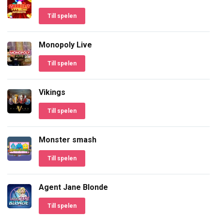
Till spelen
Monopoly Live
Till spelen
Vikings
Till spelen
Monster smash
Till spelen
Agent Jane Blonde
Till spelen