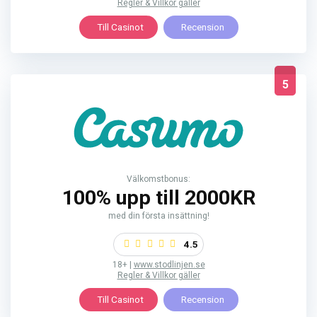
Regler & Villkor gäller
Till Casinot
Recension
5
Välkomstbonus:
100% upp till 2000KR
med din första insättning!
4.5
18+ |
www.stodlinjen.se
Regler & Villkor gäller
Till Casinot
Recension