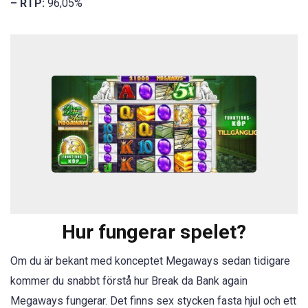
– RTP:
96,05%
Hur fungerar spelet?
Om du är bekant med konceptet Megaways sedan tidigare
kommer du snabbt förstå hur Break da Bank again
Megaways fungerar. Det finns sex stycken fasta hjul och ett