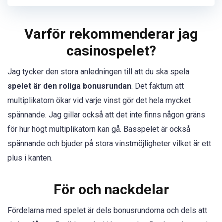
Varför rekommenderar jag
casinospelet?
Jag tycker den stora anledningen till att du ska spela
spelet är den roliga bonusrundan
. Det faktum att
multiplikatorn ökar vid varje vinst gör det hela mycket
spännande. Jag gillar också att det inte finns någon gräns
för hur högt multiplikatorn kan gå. Basspelet är också
spännande och bjuder på stora vinstmöjligheter vilket är ett
plus i kanten.
För och nackdelar
Fördelarna med spelet är dels bonusrundorna och dels att