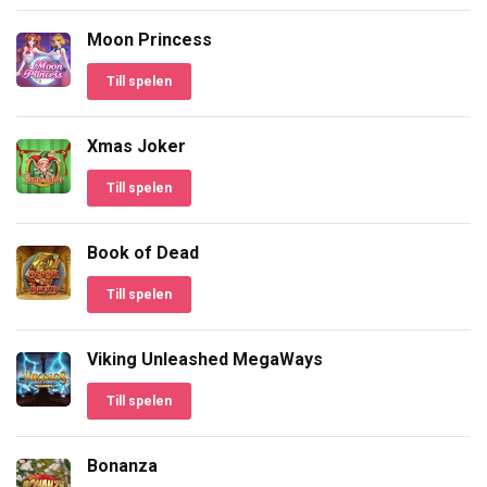
Moon Princess
Till spelen
Xmas Joker
Till spelen
Book of Dead
Till spelen
Viking Unleashed MegaWays
Till spelen
Bonanza