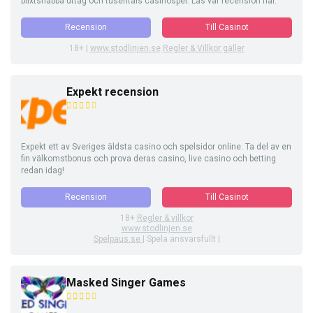
blixtsnabba uttag och tusentals casinospel. Läs vår recension här.
Recension
Till Casinot
18+ |
www.stodlinjen.se
Regler & Villkor gäller
Expekt recension
Expekt ett av Sveriges äldsta casino och spelsidor online. Ta del av en
fin välkomstbonus och prova deras casino, live casino och betting
redan idag!
Recension
Till Casinot
18+
Regler & villkor
www.stodlinjen.se
Spelpaus.se
| Spela ansvarsfullt |
Masked Singer Games