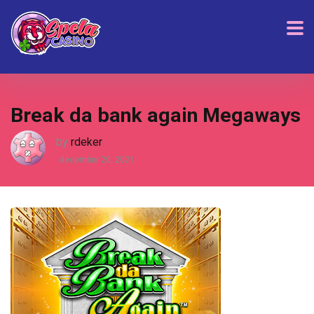
Break da bank again Megaways
by
rdeker
december 20, 2021