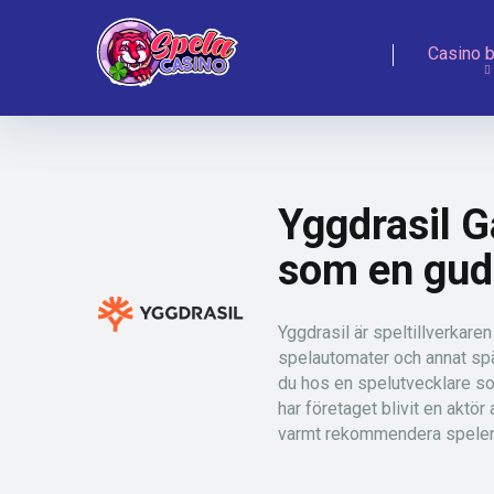
Casino 
Yggdrasil 
som en gud
Yggdrasil är speltillverkare
spelautomater och annat spä
du hos en spelutvecklare so
har företaget blivit en aktö
varmt rekommendera spelen 