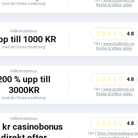
18+ |
www.stodlinjen.se
med din första insättning!
Regler & Villkor gäller
Välkomstbonus:
4.8
p till 1000 KR
18+ |
www.stodlinjen.se
med din första insättning!
Regler & Villkor gäller
Välkomstbonus:
200 % upp till
4.8
3000KR
18+ |
www.stodlinjen.se
Regler & Villkor gäller
med din första insättning!
Välkomstbonus:
4.8
 kr casinobonus
18+ |
https://www.spelpaus.s
direkt efter