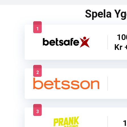
Spela Yg
1
10
Kr 
2
3
1