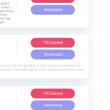
fullt |
 Green |
Recension
egistrering
tivera
har inga
gar.
Till Casinot
Recension
se och erbjuder ett utbud av spel, inklusive livedealers och
rav på 1x fastställt spel för att få spelkrediterna. Minsta odds,
Till Casinot
Recension