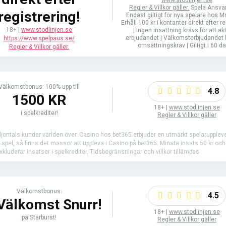
www.stodlinjen.se
Regler & Villkor gäller.
Spela Ansvars
registrering!
Endast giltigt för nya spelare hos Mr
Erhåll 100 kr i kontanter direkt efter r
18+ |
www.stodlinjen.se
| Ingen insättning krävs för att ak
erbjudandet | Välkomsterbjudandet 
https://www.spelpaus.se/
omsättningskrav | Giltigt i 60 da
Regler & Villkor gäller.
Välkomstbonus: 100% upp till
4.8
1500 KR
18+ |
www.stodlinjen.se
i spelkrediter!
Regler & Villkor gäller
ontals kunder världen över. Casino hos bet365 erbjuder en utmärkt spelarupplevel
pel, så finns det massor att uppleva i Casino på bet365. Minsta insats 50 kr och k
kluderar insatser i spelkrediter. Tidsbegränsningar och villkor tillämpas
Välkomstbonus:
4.5
Välkomst Snurr!
18+ |
www.stodlinjen.se
pä Starburst!
Regler & Villkor gäller