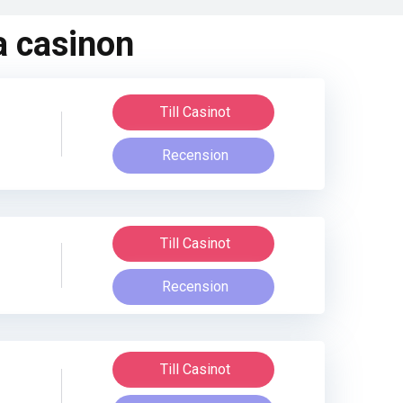
a casinon
Till Casinot
Recension
Till Casinot
Recension
Till Casinot