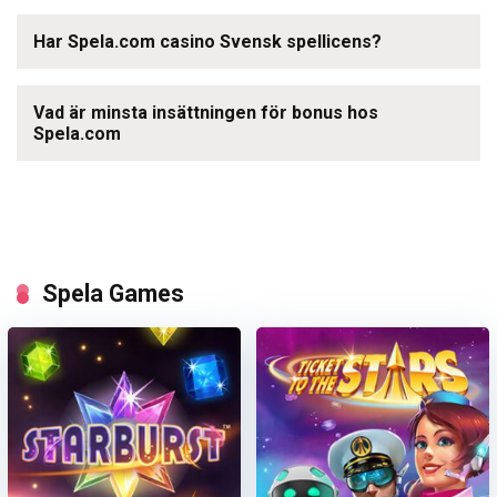
Ja! sätter du in minst 200KR erhåller du 50 free spins
Har Spela.com casino Svensk spellicens?
på det omåttligt populära casinospelet Starburst!
Ja! Spela.com har sedan 2019 svensk spellicens, så du
Vad är minsta insättningen för bonus hos
kommer spela casino på ett tryggt sätt.
Spela.com
För att ta del av Spela.com casino välkomstbonus
behöver man sätta in minst 200 KR i sina första
insättning.
Spela Games