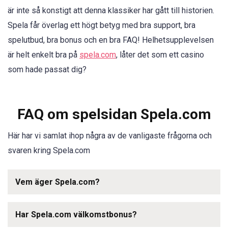
är inte så konstigt att denna klassiker har gått till historien.
Spela får överlag ett högt betyg med bra support, bra
spelutbud, bra bonus och en bra FAQ! Helhetsupplevelsen
är helt enkelt bra på
spela.com
, låter det som ett casino
som hade passat dig?
FAQ om spelsidan Spela.com
Här har vi samlat ihop några av de vanligaste frågorna och
svaren kring Spela.com
Vem äger Spela.com?
Bakom Spela.com står det framgångsrika casino
Har Spela.com välkomstbonus?
företaget Genesis.