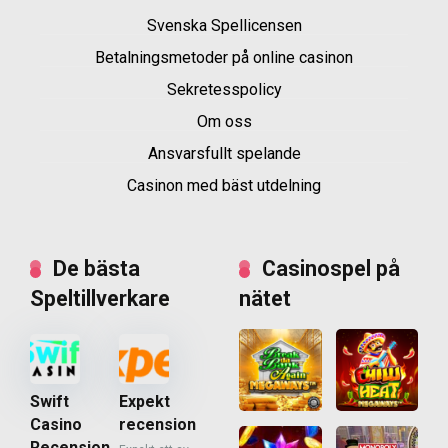
Svenska Spellicensen
Betalningsmetoder på online casinon
Sekretesspolicy
Om oss
Ansvarsfullt spelande
Casinon med bäst utdelning
De bästa
Casinospel på
Speltillverkare
nätet
Swift
Expekt
Casino
recension
Recension