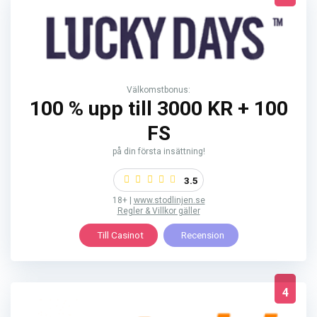
Välkomstbonus:
100 % upp till 3000 KR + 100
FS
på din första insättning!
3.5
18+ |
www.stodlinjen.se
Regler & Villkor gäller
Till Casinot
Recension
4