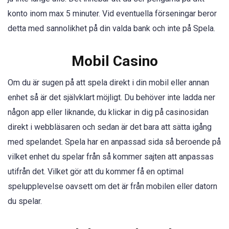
konto inom max 5 minuter. Vid eventuella förseningar beror
detta med sannolikhet på din valda bank och inte på Spela.
Mobil Casino
Om du är sugen på att spela direkt i din mobil eller annan
enhet så är det självklart möjligt. Du behöver inte ladda ner
någon app eller liknande, du klickar in dig på casinosidan
direkt i webbläsaren och sedan är det bara att sätta igång
med spelandet. Spela har en anpassad sida så beroende på
vilket enhet du spelar från så kommer sajten att anpassas
utifrån det. Vilket gör att du kommer få en optimal
spelupplevelse oavsett om det är från mobilen eller datorn
du spelar.