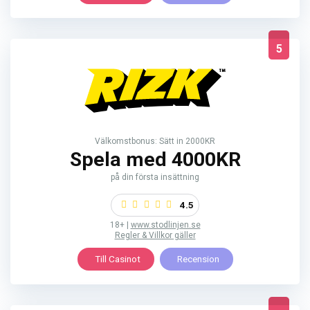
5
Välkomstbonus: Sätt in 2000KR
Spela med 4000KR
på din första insättning
4.5
18+ |
www.stodlinjen.se
Regler & Villkor gäller
Till Casinot
Recension