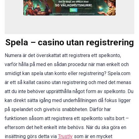
Spela – casino utan registrering
Numera är det överskattat att registrera ett spelkonto,
varför hålla på med en sådan procedur när man enkelt och
smidigt kan spela utan konto eller registrering? Spela.com
är ett så kallat casino utan registrering och med det menas
att du inte behöver upprätthålla något form av spelkonto. Du
kan direkt sätta igång med underhållningen då fokus ligger
på spelandet och givetvis snabbheten. Därför har
funktionen såsom att registrera ett spelkonto valts bort –
eftersom det helt enkelt inte behövs. När du ska göra en
insättning görs detta via
Trustly
som är en mycket