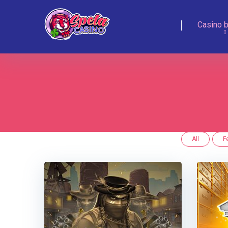
Casino 
All
F