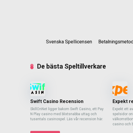
Svenska Spellicensen
Betalningsmetod
De bästa Speltillverkare
Swift Casino Recension
Expekt r
SkillOnNet ligger bakom Swift Casino, ett Pay
Expekt ett a
N Play casino med blixtsnabba uttag och
spelsidor onl
tusentals casinospel. Läs vår recension här.
välkomstbon
casino och b