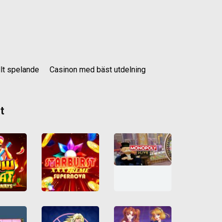
lt spelande
Casinon med bäst utdelning
t