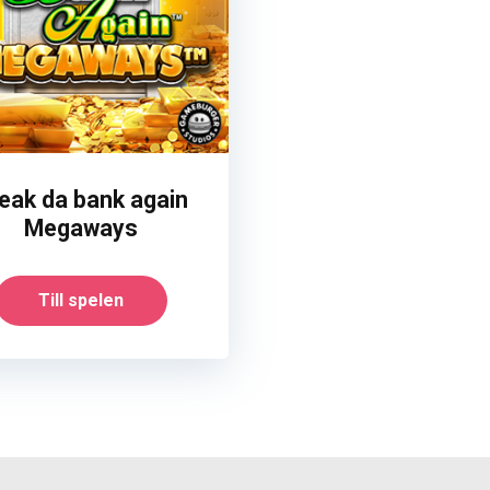
eak da bank again
Megaways
Till spelen