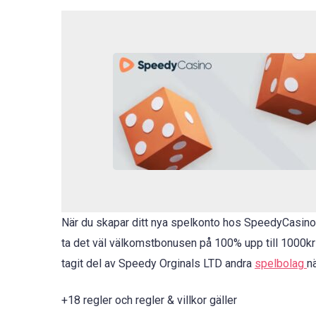
När du skapar ditt nya spelkonto hos SpeedyCasino h
ta det väl välkomstbonusen på 100% upp till 1000kr! 
tagit del av Speedy Orginals LTD andra
spelbolag
n
+18 regler och regler & villkor gäller