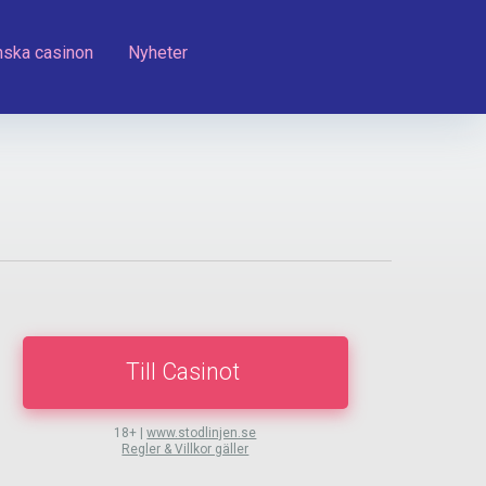
ska casinon
Nyheter
Till Casinot
18+ |
www.stodlinjen.se
Regler & Villkor gäller