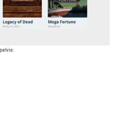
elvis: