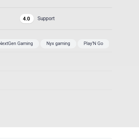
Support
4.0
NextGen Gaming
Nyx gaming
Play’N Go
Playson