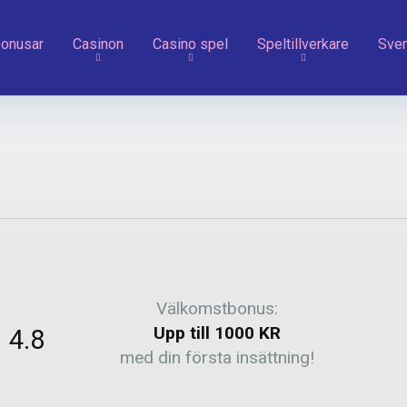
bonusar
Casinon
Casino spel
Speltillverkare
Sven
Välkomstbonus:
Upp till 1000 KR
4.8
med din första insättning!