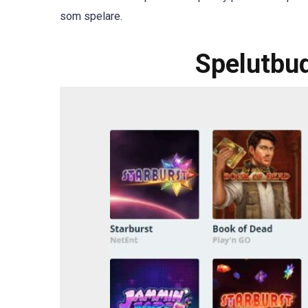
som spelare.
Spelutbud