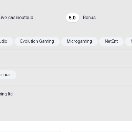
Live casinoutbud
Bonus
5.0
udio
Evolution Gaming
Microgaming
NetEnt
asinos
ing ltd