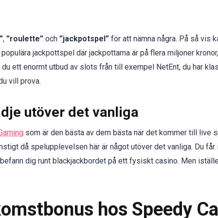
”
,
”roulette”
och
”jackpotspel”
för att nämna några. På så vis k
du populära jackpottspel där jackpottarna är på flera miljoner kron
 du ett enormt utbud av slots från till exempel NetEnt, du har k
u vill prova.
ädje utöver det vanliga
 Gaming
som är den bästa av dem bästa när det kommer till live sp
onstigt då spelupplevelsen här är något utöver det vanliga. Du få
efann dig runt blackjackbordet på ett fysiskt casino. Men iställ
komstbonus hos Speedy Ca