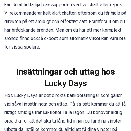
kan du alltid ta hjälp av supporten via live chatt eller e-post.
Vi rekommenderar helt klart chatten eftersom du får hjälp på
direkten på ett smidigt och effektivt sätt. Framförallt om du
har brådskande ärenden. Men om du har ett mer komplext
ärende finns också e-post som alternativ vilket kan vara bra
för vissa spelare.
Insättningar och uttag hos
Lucky Days
Hos Lucky Days är det direkta bankbetalningar som gäller
vid såväl insättningar och uttag. På så sätt kommer du att få
riktigt smidiga transaktioner i alla lägen. Du behöver aldrig
oroa dig för att det ska ta lång tid innan du får dina vinster
utbetalda. istället kommer du alltid att få dina vinster på