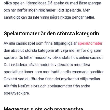
olika spelen i demoläget. Då spelar du med låtsaspengar
och har därför ingen risk heller i ditt spelande. Men
samtidigt kan du inte vinna några riktiga pengar heller.
Spelautomater är den största kategorin
Av alla casinospel som finns tillgängliga är
spelautomater
den absolut största kategorin att välja mellan för dig som
spelare. Du hittar massor av olika slots hos online casinot.
Det inkluderar såväl moderna videoslots med flera
specialfunktioner som mer traditionella enarmade banditer.
Oavsett vad du föredrar finns det mycket att välja mellan.
Allt från NetEnt slots och spelautomater från andra
spelutvecklare.
Megaways slots och progressiva