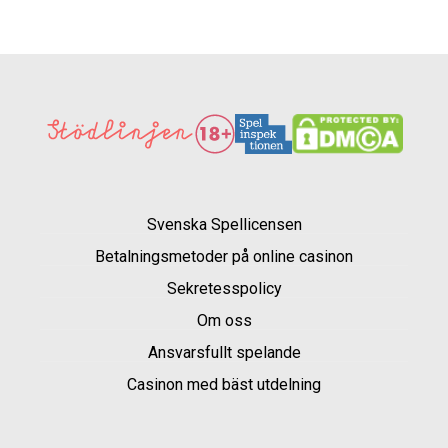
Svenska Spellicensen
Betalningsmetoder på online casinon
Sekretesspolicy
Om oss
Ansvarsfullt spelande
Casinon med bäst utdelning