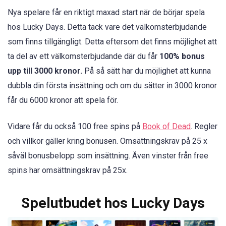
Nya spelare får en riktigt maxad start när de börjar spela
hos Lucky Days. Detta tack vare det välkomsterbjudande
som finns tillgängligt. Detta eftersom det finns möjlighet att
ta del av ett välkomsterbjudande där du får
100% bonus
upp till 3000 kronor.
På så sätt har du möjlighet att kunna
dubbla din första insättning och om du sätter in 3000 kronor
får du 6000 kronor att spela för.
Vidare får du också 100 free spins på
Book of Dead
. Regler
och villkor gäller kring bonusen. Omsättningskrav på 25 x
såväl bonusbelopp som insättning. Även vinster från free
spins har omsättningskrav på 25x.
Spelutbudet hos Lucky Days