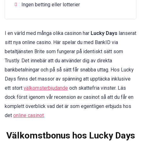
Ingen betting eller lotterier
I en värld med många olika casinon har
Lucky Days
lanserat
sitt nya online casino. Här spelar du med BankID via
betaltjänsten Brite som fungerar på identiskt sätt som
Trustly. Det innebär att du använder dig av direkta
bankbetalningar och på så sätt får snabba uttag. Hos Lucky
Days finns det massor av spänning att upptäcka inklusive
ett stort
välkomsterbjudande
och skattefria vinster. Läs
dock först igenom vår recension av casinot så att du får en
komplett överblick vad det är som egentligen erbjuds hos
det
online casinot
.
Välkomstbonus hos Lucky Days