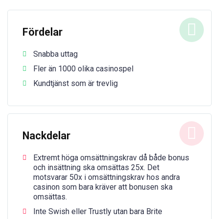
Fördelar
Snabba uttag
Fler än 1000 olika casinospel
Kundtjänst som är trevlig
Nackdelar
Extremt höga omsättningskrav då både bonus
och insättning ska omsättas 25x. Det
motsvarar 50x i omsättningskrav hos andra
casinon som bara kräver att bonusen ska
omsättas.
Inte Swish eller Trustly utan bara Brite