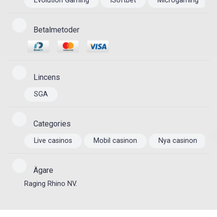
Evolution Gaming
iSoftbet
Microgaming
Betalmetoder
Lincens
SGA
Categories
Live casinos
Mobil casinon
Nya casinon
Ägare
Raging Rhino NV.