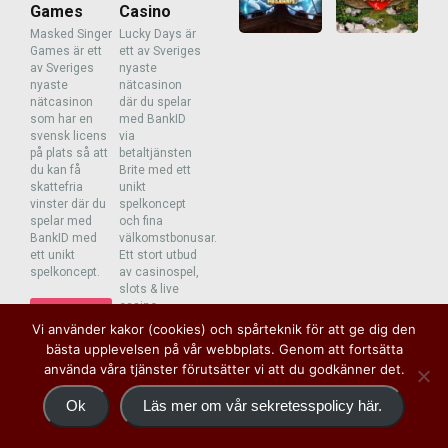
Games
Casino
Masked Singer
Lucky Days är
Games är ett
ett av Sveriges
av Sveriges
nyaste
nyaste
nätcasinon
nätcasinon
där du spelar
som har en
med BankID
svensk licens
via
på plats så att
betaltjänsten
du kan få
Brite med ett
skattefria
unikt
vinster där du
spelkoncept
spelar med
och fina
BankID med
välkomstbonusar.
ett unikt
Ett stort utbud
spelkoncept.
av casinospel,
slots & live
casino
Till
Casinot
Vi använder kakor (cookies) och spårteknik för att ge dig den
bästa upplevelsen på vår webbplats. Genom att fortsätta
Till
Casinot
använda våra tjänster förutsätter vi att du godkänner det.
Ok
Läs mer om vår sekretesspolicy här.
Copyright © SpelaCasino.com. Alla rättigheter förbehållna.