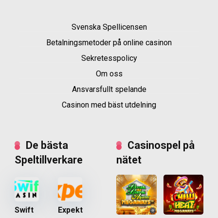
Svenska Spellicensen
Betalningsmetoder på online casinon
Sekretesspolicy
Om oss
Ansvarsfullt spelande
Casinon med bäst utdelning
De bästa
Casinospel på
Speltillverkare
nätet
Swift
Expekt