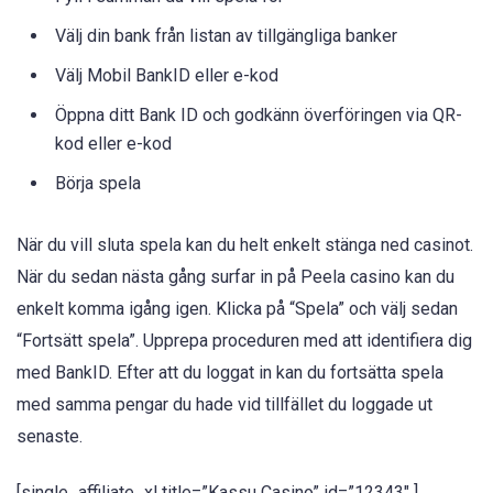
Välj din bank från listan av tillgängliga banker
Välj Mobil BankID eller e-kod
Öppna ditt Bank ID och godkänn överföringen via QR-
kod eller e-kod
Börja spela
När du vill sluta spela kan du helt enkelt stänga ned casinot.
När du sedan nästa gång surfar in på Peela casino kan du
enkelt komma igång igen. Klicka på “Spela” och välj sedan
“Fortsätt spela”. Upprepa proceduren med att identifiera dig
med BankID. Efter att du loggat in kan du fortsätta spela
med samma pengar du hade vid tillfället du loggade ut
senaste.
[single_affiliate_xl title=”Kassu Casino” id=”12343″ ]