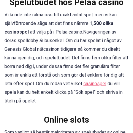
Spelutbudet hos Pelaa casino
Vi kunde inte räkna oss till exakt antal spel, men vi kan
självförtroende säga att det finns närmre
1,500 olika
casinospel
att välja på i Pelaa casino.Navigeringen av
deras spellobby är busenkel. Om du har spelat i något av
Genesis Global nätcasinon tidigare så kommer du direkt
känna igen dig, och spelutbudet. Det finns fem olika filter att
borra ned dig i, under dessa finns det fler granulära filter
som är enkla att förstå och som gör det enklare för dig att
leta efter spel. Om du redan vet vilket
casinospel
du vill
spela kan du helt enkelt klicka på “Sök spel” och skriva in
titeln på spelet.
Online slots
Som vanligt så består majoriteten av spelutbudet av online