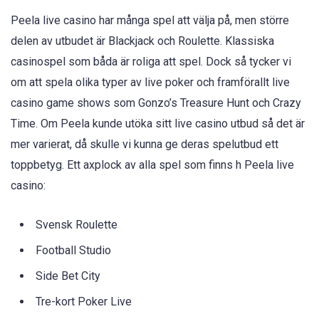
Peela live casino har många spel att välja på, men större
delen av utbudet är Blackjack och Roulette. Klassiska
casinospel som båda är roliga att spel. Dock så tycker vi
om att spela olika typer av live poker och framförallt live
casino game shows som Gonzo’s Treasure Hunt och Crazy
Time. Om Peela kunde utöka sitt live casino utbud så det är
mer varierat, då skulle vi kunna ge deras spelutbud ett
toppbetyg. Ett axplock av alla spel som finns h Peela live
casino:
Svensk Roulette
Football Studio
Side Bet City
Tre-kort Poker Live