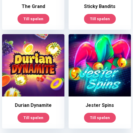
The Grand
Sticky Bandits
Till spelen
Till spelen
Durian Dynamite
Jester Spins
Till spelen
Till spelen