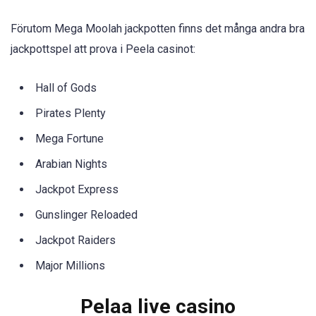
Förutom Mega Moolah jackpotten finns det många andra bra
jackpottspel att prova i Peela casinot:
Hall of Gods
Pirates Plenty
Mega Fortune
Arabian Nights
Jackpot Express
Gunslinger Reloaded
Jackpot Raiders
Major Millions
Pelaa live casino