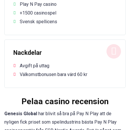
Play N Pay casino
+1500 casinospel
Svensk spellicens
Nackdelar
Avgift på uttag
Välkomstbonusen bara värd 60 kr
Pelaa casino recension
Genesis Global
har blivit så bra på Pay N Play att de
nyligen fick priset som spelindustrins bästa Pay N Play