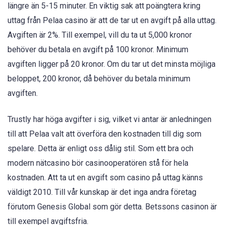
längre än 5-15 minuter. En viktig sak att poängtera kring
uttag från Pelaa casino är att de tar ut en avgift på alla uttag.
Avgiften är 2%. Till exempel, vill du ta ut 5,000 kronor
behöver du betala en avgift på 100 kronor. Minimum
avgiften ligger på 20 kronor. Om du tar ut det minsta möjliga
beloppet, 200 kronor, då behöver du betala minimum
avgiften.
Trustly har höga avgifter i sig, vilket vi antar är anledningen
till att Pelaa valt att överföra den kostnaden till dig som
spelare. Detta är enligt oss dålig stil. Som ett bra och
modern nätcasino bör casinooperatören stå för hela
kostnaden. Att ta ut en avgift som casino på uttag känns
väldigt 2010. Till vår kunskap är det inga andra företag
förutom Genesis Global som gör detta. Betssons casinon är
till exempel avgiftsfria.