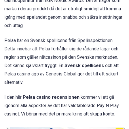
casinooperatör från EGR Nordic Awards. Det är något som
märks i deras produkt då det är otroligt smidigt att komma
igång med spelandet genom snabba och säkra insättningar
och uttag.
Pelaa har en Svensk spellicens från Spelinspektionen.
Detta innebär att Pelaa förhåller sig de rådande lagar och
reglar som gäller nätcasinon på den Svenska marknaden.
Det känns självklart tryggt. En
Svensk spellicens
och att
Pelaa casino ägs av Genesis Global gör det till ett säkert
alternativ.
I den här
Pelaa casino recensionen
kommer vi att gå
igenom alla aspekter av det här väletablerade Pay N Play
casinot. Vi börjar med det primära kring att skapa konto.