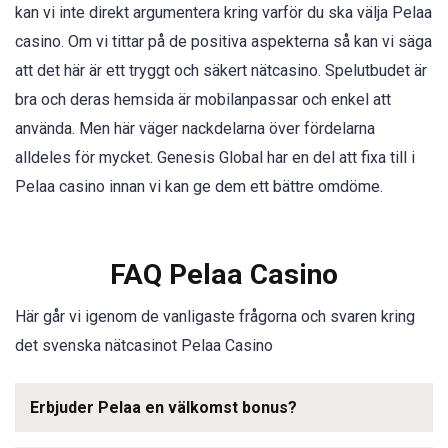
kan vi inte direkt argumentera kring varför du ska välja Pelaa
casino. Om vi tittar på de positiva aspekterna så kan vi säga
att det här är ett tryggt och säkert nätcasino. Spelutbudet är
bra och deras hemsida är mobilanpassar och enkel att
använda. Men här väger nackdelarna över fördelarna
alldeles för mycket. Genesis Global har en del att fixa till i
Pelaa casino innan vi kan ge dem ett bättre omdöme.
FAQ Pelaa Casino
Här går vi igenom de vanligaste frågorna och svaren kring
det svenska nätcasinot Pelaa Casino
Erbjuder Pelaa en välkomst bonus?
Ja, Pelaa erbjuder nya spelare en välkomstbonus på 30