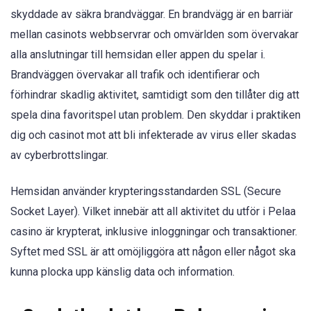
skyddade av säkra brandväggar. En brandvägg är en barriär
mellan casinots webbservrar och omvärlden som övervakar
alla anslutningar till hemsidan eller appen du spelar i.
Brandväggen övervakar all trafik och identifierar och
förhindrar skadlig aktivitet, samtidigt som den tillåter dig att
spela dina favoritspel utan problem. Den skyddar i praktiken
dig och casinot mot att bli infekterade av virus eller skadas
av cyberbrottslingar.
Hemsidan använder krypteringsstandarden SSL (Secure
Socket Layer). Vilket innebär att all aktivitet du utför i Pelaa
casino är krypterat, inklusive inloggningar och transaktioner.
Syftet med SSL är att omöjliggöra att någon eller något ska
kunna plocka upp känslig data och information.