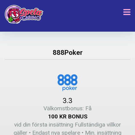
888Poker
3.3
Välkomstbonus: Få
100 KR BONUS
vid din första insättning Fullständiga villkor
gäller • Endast nya spelare • Min. insättning