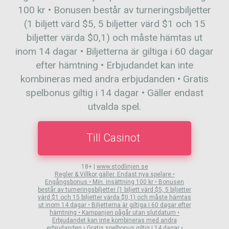
100 kr • Bonusen består av turneringsbiljetter
(1 biljett värd $5, 5 biljetter värd $1 och 15
biljetter värda $0,1) och måste hämtas ut
inom 14 dagar • Biljetterna är giltiga i 60 dagar
efter hämtning • Erbjudandet kan inte
kombineras med andra erbjudanden • Gratis
spelbonus giltig i 14 dagar • Gäller endast
utvalda spel.
Till Casinot
18+ |
www.stodlinjen.se
Regler & Villkor gäller. Endast nya spelare •
Engångsbonus • Min. insättning 100 kr • Bonusen
består av turneringsbiljetter (1 biljett värd $5, 5 biljetter
värd $1 och 15 biljetter värda $0,1) och måste hämtas
ut inom 14 dagar • Biljetterna är giltiga i 60 dagar efter
hämtning • Kampanjen pågår utan slutdatum •
Erbjudandet kan inte kombineras med andra
erbjudanden • Gratis spelbonus giltig i 14 dagar •