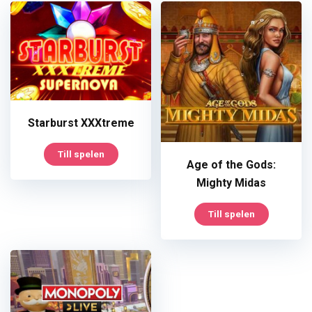
Starburst XXXtreme
Till spelen
Age of the Gods:
Mighty Midas
Till spelen