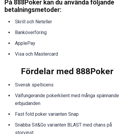
På 888Poker kan du använda följande
betalningsmetoder:
Skrill och Neteller
Banköverföring
ApplePay
Visa och Mastercard
Fördelar med 888Poker
Svensk spellicens
Välfungerande pokerklient med många spännande
erbjudanden
Fast fold poker varianten Snap
Snabba Sit&Go varianten BLAST med chans på
storvinst