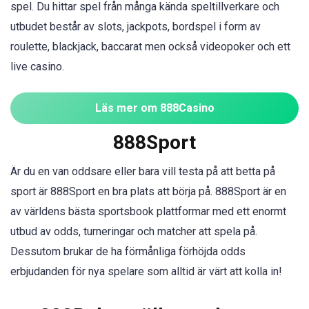
spel. Du hittar spel från många kända speltillverkare och
utbudet består av slots, jackpots, bordspel i form av
roulette, blackjack, baccarat men också videopoker och ett
live casino.
Läs mer om 888Casino
888Sport
Är du en van oddsare eller bara vill testa på att betta på
sport är 888Sport en bra plats att börja på. 888Sport är en
av världens bästa sportsbook plattformar med ett enormt
utbud av odds, turneringar och matcher att spela på.
Dessutom brukar de ha förmånliga förhöjda odds
erbjudanden för nya spelare som alltid är värt att kolla in!