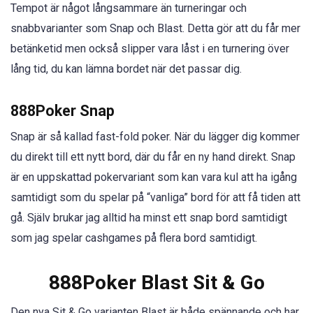
Tempot är något långsammare än turneringar och
snabbvarianter som Snap och Blast. Detta gör att du får mer
betänketid men också slipper vara låst i en turnering över
lång tid, du kan lämna bordet när det passar dig.
888Poker Snap
Snap är så kallad fast-fold poker. När du lägger dig kommer
du direkt till ett nytt bord, där du får en ny hand direkt. Snap
är en uppskattad pokervariant som kan vara kul att ha igång
samtidigt som du spelar på “vanliga” bord för att få tiden att
gå. Själv brukar jag alltid ha minst ett snap bord samtidigt
som jag spelar cashgames på flera bord samtidigt.
888Poker Blast Sit & Go
Den nya Sit & Go varianten Blast är både spännande och har