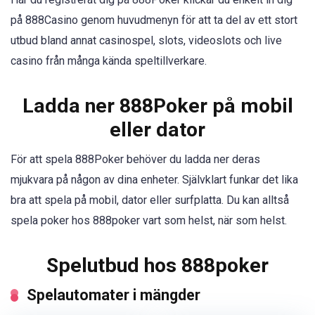
på 888Casino genom huvudmenyn för att ta del av ett stort
utbud bland annat casinospel, slots, videoslots och live
casino från många kända speltillverkare.
Ladda ner 888Poker på mobil
eller dator
För att spela 888Poker behöver du ladda ner deras
mjukvara på någon av dina enheter. Självklart funkar det lika
bra att spela på mobil, dator eller surfplatta. Du kan alltså
spela poker hos 888poker vart som helst, när som helst.
Spelutbud
hos 888poker
Spelautomater i mängder