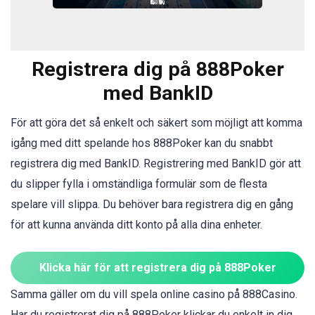
Registrera dig på 888Poker
med BankID
För att göra det så enkelt och säkert som möjligt att komma
igång med ditt spelande hos 888Poker kan du snabbt
registrera dig med BankID. Registrering med BankID gör att
du slipper fylla i omständliga formulär som de flesta
spelare vill slippa. Du behöver bara registrera dig en gång
för att kunna använda ditt konto på alla dina enheter.
Klicka här för att registrera dig på 888Poker
Samma gäller om du vill spela online casino på 888Casino.
Har du registrerat dig på 888Poker klickar du enkelt in dig