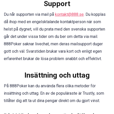
Support
Du når supporten via mail på
kontakt@888.se
. Du kopplas
då ihop med en engelsktalande kontaktperson när som
helst på dygnet, vill du prata med den svenska supporten
går det under vissa tider om du ber om detta via mail.
888Poker saknar livechat, men deras mailsupport duger
gott och väl. Svarstiden brukar vara kort och enligt egen
erfarenhet brukar de lösa problem snabbt och effektivt.
Insättning och uttag
På 888Poker kan du använda flera olika metoder för
insättning och uttag. En av de populäraste är Trustly, som
tillåter dig att ta ut dina pengar direkt om du gjort vinst.