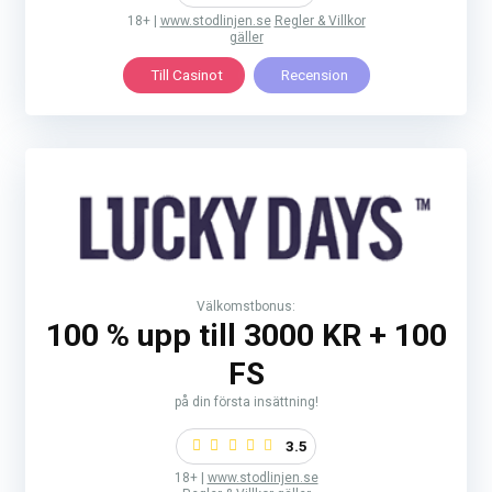
18+ |
www.stodlinjen.se
Regler & Villkor
gäller
Till Casinot
Recension
Välkomstbonus:
100 % upp till 3000 KR + 100
FS
på din första insättning!
3.5
18+ |
www.stodlinjen.se