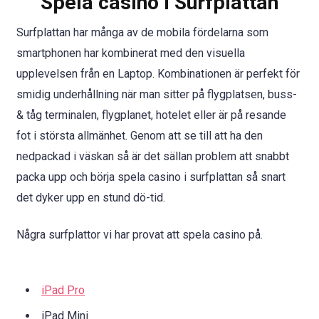
Spela casino i Surfplattan
Surfplattan har många av de mobila fördelarna som
smartphonen har kombinerat med den visuella
upplevelsen från en Laptop. Kombinationen är perfekt för
smidig underhållning när man sitter på flygplatsen, buss-
& tåg terminalen, flygplanet, hotelet eller är på resande
fot i största allmänhet. Genom att se till att ha den
nedpackad i väskan så är det sällan problem att snabbt
packa upp och börja spela casino i surfplattan så snart
det dyker upp en stund dö-tid.
Några surfplattor vi har provat att spela casino på.
iPad Pro
iPad Mini