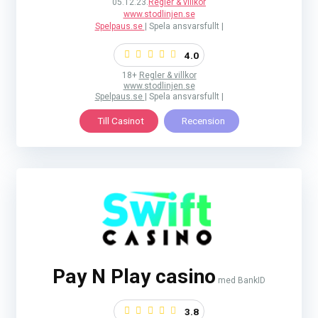
05.12.23.
Regler & villkor
www.stodlinjen.se
Spelpaus.se
| Spela ansvarsfullt |
4.0
18+
Regler & villkor
www.stodlinjen.se
Spelpaus.se
| Spela ansvarsfullt |
Till Casinot
Recension
Pay N Play casino
med BankID
3.8