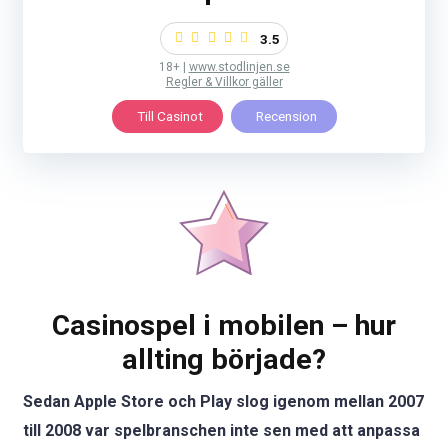
3.5
18+ |
www.stodlinjen.se
Regler & Villkor gäller
Till Casinot
Recension
Casinospel i mobilen – hur
allting började?
Sedan Apple Store och Play slog igenom mellan 2007
till 2008 var spelbranschen inte sen med att anpassa