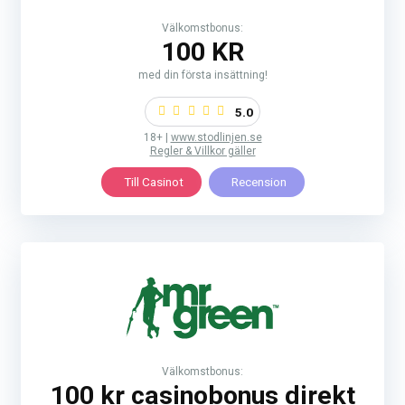
Välkomstbonus:
100 KR
med din första insättning!
5.0
18+ |
www.stodlinjen.se
Regler & Villkor gäller
Till Casinot
Recension
Välkomstbonus:
100 kr casinobonus direkt