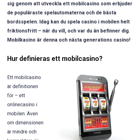
sig genom att utveckla ett mobilcasino som erbjuder
de populäraste spelautomaterna och de bästa
bordsspelen. Idag kan du spela casino i mobilen helt
friktionsfritt – när du vill, och var du än befinner dig.
Mobilkasino är denna och nästa generations casino!
Hur definieras ett mobilcasino?
Ett mobilcasino
är definitionen
för – ett
onlinecasino i
mobilen. Även
om dimensionen
är mindre och