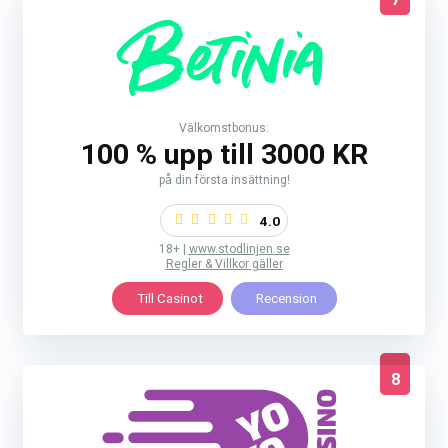
Välkomstbonus:
100 % upp till 3000 KR
på din första insättning!
4.0
18+ |
www.stodlinjen.se
Regler & Villkor gäller
Till Casinot
Recension
8