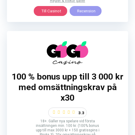
Regler & Villkor gäller
Till Casinot
Recension
100 % bonus upp till 3 000 kr
med omsättningskrav på
x30
3.3
18+. Gäller nya spelare vid första
insättningen min. 100 kr. (100% bonus
upp till max 3000 kr + 150 gratisspins i
Pirots 3). 20x omsättningskrav på