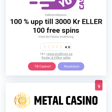
Välkomstbonus:
100 % upp till 3000 Kr ELLER
100 free spins
med din första insättning
4.0
18+ |
www.stodlinjen.se
Regler & Villkor gäller
Till Casinot
Recension
9