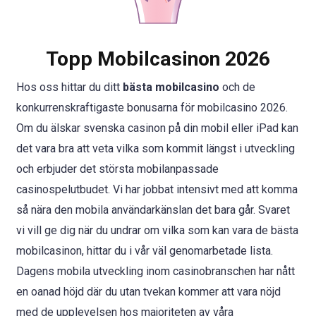
Topp Mobilcasinon 2026
Hos oss hittar du ditt
bästa mobilcasino
och de
konkurrenskraftigaste bonusarna för mobilcasino 2026.
Om du älskar svenska casinon på din mobil eller iPad kan
det vara bra att veta vilka som kommit längst i utveckling
och erbjuder det största mobilanpassade
casinospelutbudet. Vi har jobbat intensivt med att komma
så nära den mobila användarkänslan det bara går. Svaret
vi vill ge dig när du undrar om vilka som kan vara de bästa
mobilcasinon, hittar du i vår väl genomarbetade lista.
Dagens mobila utveckling inom casinobranschen har nått
en oanad höjd där du utan tvekan kommer att vara nöjd
med de upplevelsen hos majoriteten av våra