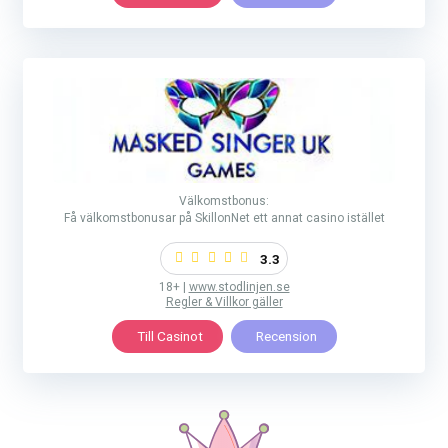
Välkomstbonus:
Få välkomstbonusar på SkillonNet ett annat casino istället
3.3
18+ |
www.stodlinjen.se
Regler & Villkor gäller
Till Casinot
Recension