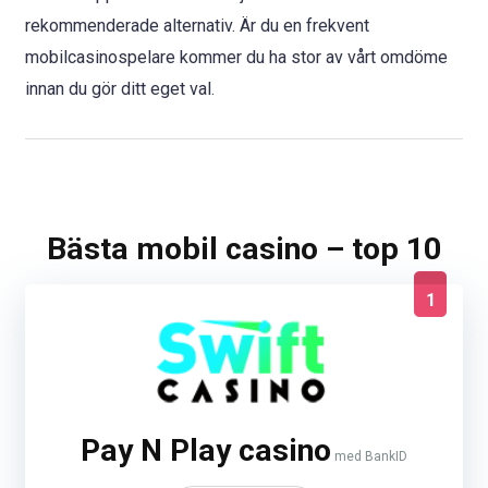
rekommenderade alternativ. Är du en frekvent
mobilcasinospelare kommer du ha stor av vårt omdöme
innan du gör ditt eget val.
Bästa mobil casino – top 10
1
Pay N Play casino
med BankID