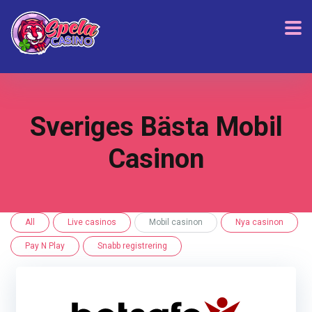
Sveriges Bästa Mobil
Casinon
All
Live casinos
Mobil casinon
Nya casinon
Pay N Play
Snabb registrering