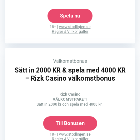
Spela nu
18+ |
www.stodlinjen.se
Regler & Villkor gäller
Välkomstbonus
Sätt in 2000 KR & spela med 4000 KR
– Rizk Casino välkomstbonus
Rizk Casino
VÄLKOMSTPAKET!
Sätt in 2000 kr och spela med 4000 kr .
Till Bonusen
18+ |
www.stodlinjen.se
Regler & Villkor gäller