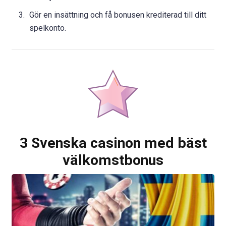
Gör en insättning och få bonusen krediterad till ditt
spelkonto.
3 Svenska casinon med bäst
välkomstbonus