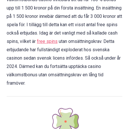
upp till 1 500 kronor på din första insättning. En insättning
på 1 500 kronor innebär därmed att du får 3 000 kronor att
spela för. I tillägg till detta kan ett visst antal free spins
också erbjudas. Idag är det vanligt med så kallade cash
spins, vilket är
free spins
utan omsättningskrav. Detta
erbjudande har fullständigt exploderat hos svenska
casinon sedan svensk licens infördes. Så också under år
2024. Därmed kan du fortsätta upptäcka casino
välkomstbonus utan omsättningskrav en lång tid
framöver.