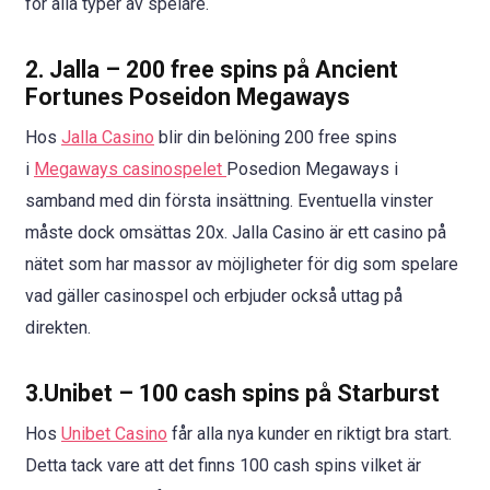
för alla typer av spelare.
2. Jalla – 200 free spins på Ancient
Fortunes Poseidon Megaways
Hos
Jalla Casino
blir din belöning 200 free spins
i
Megaways casinospelet
Posedion Megaways i
samband med din första insättning. Eventuella vinster
måste dock omsättas 20x. Jalla Casino är ett casino på
nätet som har massor av möjligheter för dig som spelare
vad gäller casinospel och erbjuder också uttag på
direkten.
3.Unibet – 100 cash spins på Starburst
Hos
Unibet Casino
får alla nya kunder en riktigt bra start.
Detta tack vare att det finns 100 cash spins vilket är