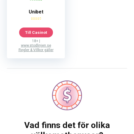
Unibet
Till Casinot
18+ |
www.stodlinjen.se
Regler & Villkor gäller
Vad finns det för olika