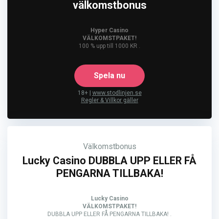
välkomstbonus
Hyper Casino
VÄLKOMSTPAKET!
100 % upp till 1000 KR .
Spela nu
18+ |
www.stodlinjen.se
Regler & Villkor gäller
Välkomstbonus
Lucky Casino DUBBLA UPP ELLER FÅ
PENGARNA TILLBAKA!
Lucky Casino
VÄLKOMSTPAKET!
DUBBLA UPP ELLER FÅ PENGARNA TILLBAKA! .