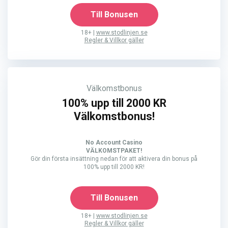
Till Bonusen
18+ |
www.stodlinjen.se
Regler & Villkor gäller
Välkomstbonus
100% upp till 2000 KR
Välkomstbonus!
No Account Casino
VÄLKOMSTPAKET!
Gör din första insättning nedan för att aktivera din bonus på
100% upp till 2000 KR!
Till Bonusen
18+ |
www.stodlinjen.se
Regler & Villkor gäller