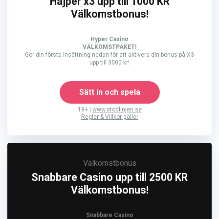
Hajper x3 upp till 1000 KR
Välkomstbonus!
Hyper Casino
VÄLKOMSTPAKET!
Gör din första insättning nedan för att aktivera din bonus på X3
upp till 3000 kr!
Sätt in och spela
18+ |
www.stodlinjen.se
Regler & Villkor gäller
Välkomstbonus
Snabbare Casino upp till 2500 KR
Välkomstbonus!
Snabbare Casino