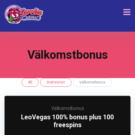
Välkomstbonus
All
Gratissnurr
Välkomstbonus
Välkomstbonus
LeoVegas 100% bonus plus 100
freespins