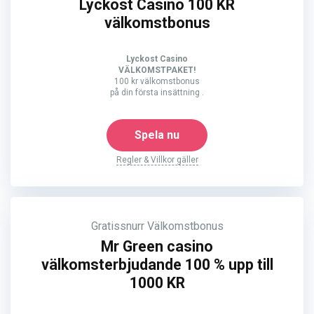
Lyckost Casino 100 KR
välkomstbonus
Lyckost Casino
VÄLKOMSTPAKET!
100 kr välkomstbonus
på din första insättning .
Spela nu
Regler & Villkor gäller
Gratissnurr
Välkomstbonus
Mr Green casino
välkomsterbjudande 100 % upp till
1000 KR