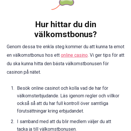
Hur hittar du din
välkomstbonus?
Genom dessa tre enkla steg kommer du att kunna ta emot
en välkomstbonus hos ett
online casino
. Vi ger tips för att
du ska kunna hitta den bästa välkomstbonusen för
casinon på nätet.
Besök online casinot och kolla vad de har för
välkomsterbjudande. Läs igenom regler och villkor
också så att du har full kontroll över samtliga
förutsättningar kring erbjudandet.
I samband med att du blir medlem väljer du att
tacka ja till välkomstbonusen.