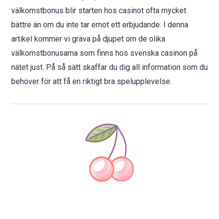
välkomstbonus blir starten hos casinot ofta mycket
bättre än om du inte tar emot ett erbjudande. I denna
artikel kommer vi gräva på djupet om de olika
välkomstbonusarna som finns hos svenska casinon på
nätet just. På så sätt skaffar du dig all information som du
behöver för att få en riktigt bra spelupplevelse.