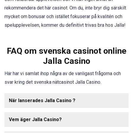
rekommendera det här casinot. Om du, inte bryr dig särskilt
mycket om bonusar och istället fokuserar på kvalitén och
spelupplevelsen, kommer du definitivt trivas bra hos Jalla!
FAQ om svenska casinot online
Jalla Casino
Här har vi samlat ihop några av de vanligast frågorna och
svar kring det svenska nätcasinot Jalla Casino.
När lanserades Jalla Casino ?
Online casinot Jalla Casino lanserades 2020 och
Vem äger Jalla Casino?
erbjuder den svenska spelmarknaden ett
nytt casino
online
att spela på.
Jalla Casino ägs av Svenska casino online jätten