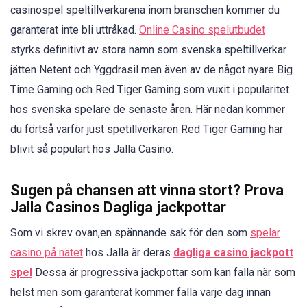
casinospel speltillverkarena inom branschen kommer du
garanterat inte bli uttråkad.
Online Casino spelutbudet
styrks definitivt av stora namn som svenska speltillverkar
jätten Netent och Yggdrasil men även av de något nyare Big
Time Gaming och Red Tiger Gaming som vuxit i popularitet
hos svenska spelare de senaste åren. Här nedan kommer
du förtså varför just spetillverkaren Red Tiger Gaming har
blivit så populärt hos Jalla Casino.
Sugen på chansen att vinna stort? Prova
Jalla Casinos Dagliga jackpottar
Som vi skrev ovan,en spännande sak för den som
spelar
casino på nätet
hos Jalla är deras
dagliga casino jackpott
spel
Dessa är progressiva jackpottar som kan falla när som
helst men som garanterat kommer falla varje dag innan