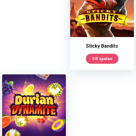
Sticky Bandits
Till spelen