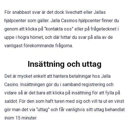
För snabbast svar är det dock livechatt eller Jallas
hjälpcenter som gäller. Jalla Casinos hjälpcenter finner du
genom att klicka på “kontakta oss” eller på frågetecknet i
uppe i högra hörnet, och där hittar du svar på alla av de
vanligast förekommande frågorna.
Insättning och uttag
Det är mycket enkelt att hantera betalningar hos Jalla
Casino. Insättningen gör du i samband registrering och
vidare så är det bara att klicka på insättning för att fylla på
saldot. För den som haft turen med sig och vill ta ut en vinst
gör man det via “uttag” och får vanligtvis sitt uttag behandlat
inom 15 minuter.