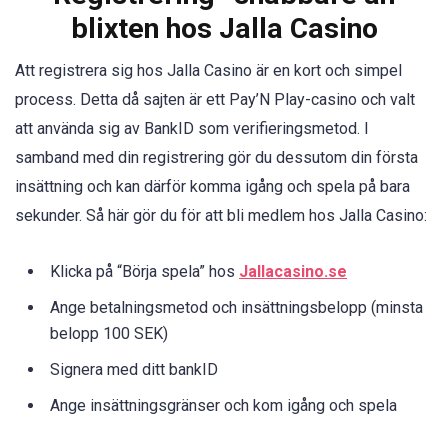
blixten hos Jalla Casino
Att registrera sig hos Jalla Casino är en kort och simpel
process. Detta då sajten är ett Pay’N Play-casino och valt
att använda sig av BankID som verifieringsmetod. I
samband med din registrering gör du dessutom din första
insättning och kan därför komma igång och spela på bara
sekunder. Så här gör du för att bli medlem hos Jalla Casino:
Klicka på “Börja spela” hos
Jallacasino.se
Ange betalningsmetod och insättningsbelopp (minsta
belopp 100 SEK)
Signera med ditt bankID
Ange insättningsgränser och kom igång och spela