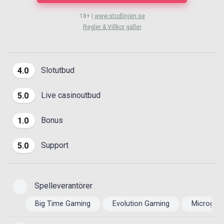
18+ |
www.stodlinjen.se
Regler & Villkor gäller
Slotutbud
4.0
Live casinoutbud
5.0
Bonus
1.0
Support
5.0
Spelleverantörer
Big Time Gaming
Evolution Gaming
Microgam