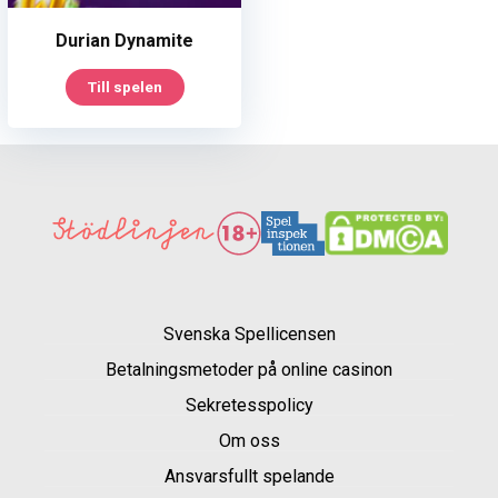
Durian Dynamite
Till spelen
Svenska Spellicensen
Betalningsmetoder på online casinon
Sekretesspolicy
Om oss
Ansvarsfullt spelande