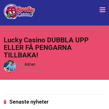
Lucky Casino DUBBLA UPP
ELLER FÅ PENGARNA
TILLBAKA!
by
Adrian
oktober 4, 2021
Senaste nyheter