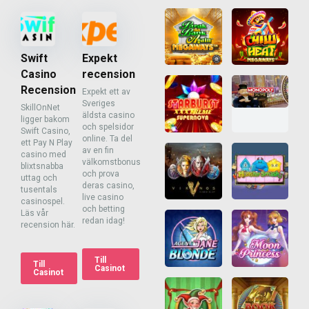
Swift
Expekt
Casino
recension
Recension
Expekt ett av
Sveriges
SkillOnNet
äldsta casino
ligger bakom
och spelsidor
Swift Casino,
online. Ta del
ett Pay N Play
av en fin
casino med
välkomstbonus
blixtsnabba
och prova
uttag och
deras casino,
tusentals
live casino
casinospel.
och betting
Läs vår
redan idag!
recension här.
Till
Till
Casinot
Casinot