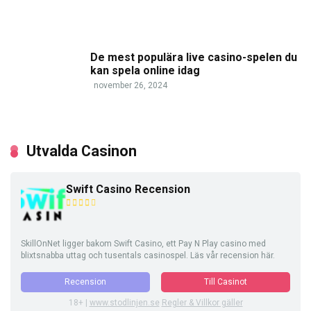
De mest populära live casino-spelen du
kan spela online idag
november 26, 2024
Utvalda Casinon
Swift Casino Recension
SkillOnNet ligger bakom Swift Casino, ett Pay N Play casino med
blixtsnabba uttag och tusentals casinospel. Läs vår recension här.
Recension
Till Casinot
18+ |
www.stodlinjen.se
Regler & Villkor gäller