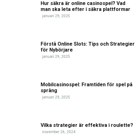
Hur säkra är online casinospel? Vad
man ska leta efter i säkra plattformar
januari 29, 2025
Förstå Online Slots: Tips och Strategier
för Nybörjare
januari 29, 2025
Mobilcasinospel: Framtiden för spel på
språng
januari 29, 2025
Vilka strategier är effektiva i roulette?
november 26, 2024