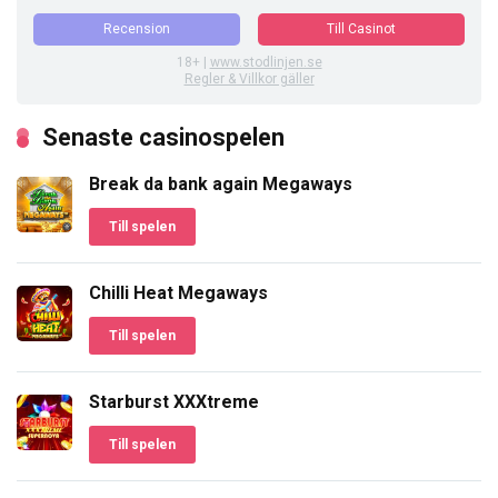
Recension
Till Casinot
18+ |
www.stodlinjen.se
Regler & Villkor gäller
Senaste casinospelen
Break da bank again Megaways
Till spelen
Chilli Heat Megaways
Till spelen
Starburst XXXtreme
Till spelen