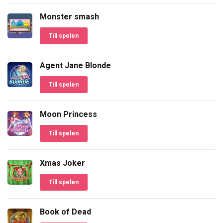
Monster smash
Till spelen
Agent Jane Blonde
Till spelen
Moon Princess
Till spelen
Xmas Joker
Till spelen
Book of Dead