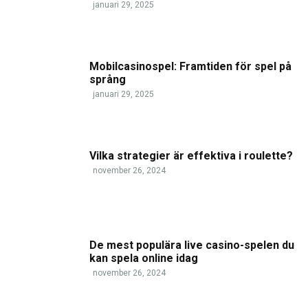
januari 29, 2025
Mobilcasinospel: Framtiden för spel på
språng
januari 29, 2025
Vilka strategier är effektiva i roulette?
november 26, 2024
De mest populära live casino-spelen du
kan spela online idag
november 26, 2024