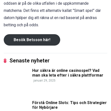
oddsen är på de olika utfallen i de uppkommande
matcherna. Det finns ett alternativ kallat ”Smart spel” där
datorn hjälper dig att räkna ut en rad baserat på andras
betting och på odds.
Besök Betsson här!
Senaste nyheter
Hur säkra är online casinospel? Vad
man ska leta efter i säkra plattformar
januari 29, 2025
Förstå Online Slots: Tips och Strategier
för Nybörjare