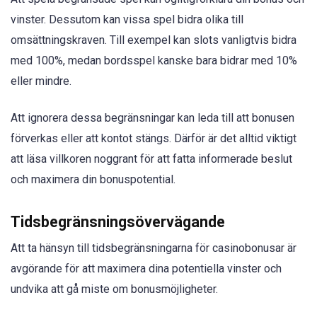
vinster. Dessutom kan vissa spel bidra olika till
omsättningskraven. Till exempel kan slots vanligtvis bidra
med 100%, medan bordsspel kanske bara bidrar med 10%
eller mindre.
Att ignorera dessa begränsningar kan leda till att bonusen
förverkas eller att kontot stängs. Därför är det alltid viktigt
att läsa villkoren noggrant för att fatta informerade beslut
och maximera din bonuspotential.
Tidsbegränsningsövervägande
Att ta hänsyn till tidsbegränsningarna för casinobonusar är
avgörande för att maximera dina potentiella vinster och
undvika att gå miste om bonusmöjligheter.