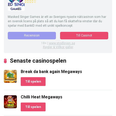
Masked Singer Games är ett av Sveriges nyaste nätcasinon som har
en svensk licens på plats så att du kan få skattefria vinster där du
spelar med BankID med ett unikt spelkoncept.
Recension
Till Casinot
18+ |
www.stodlinjen.se
Regler & Villkor gäller
Senaste casinospelen
Break da bank again Megaways
Till spelen
Chilli Heat Megaways
Till spelen