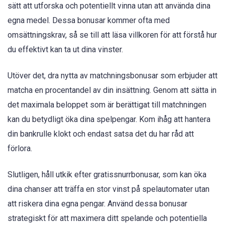
sätt att utforska och potentiellt vinna utan att använda dina
egna medel. Dessa bonusar kommer ofta med
omsättningskrav, så se till att läsa villkoren för att förstå hur
du effektivt kan ta ut dina vinster.
Utöver det, dra nytta av matchningsbonusar som erbjuder att
matcha en procentandel av din insättning. Genom att sätta in
det maximala beloppet som är berättigat till matchningen
kan du betydligt öka dina spelpengar. Kom ihåg att hantera
din bankrulle klokt och endast satsa det du har råd att
förlora.
Slutligen, håll utkik efter gratissnurrbonusar, som kan öka
dina chanser att träffa en stor vinst på spelautomater utan
att riskera dina egna pengar. Använd dessa bonusar
strategiskt för att maximera ditt spelande och potentiella