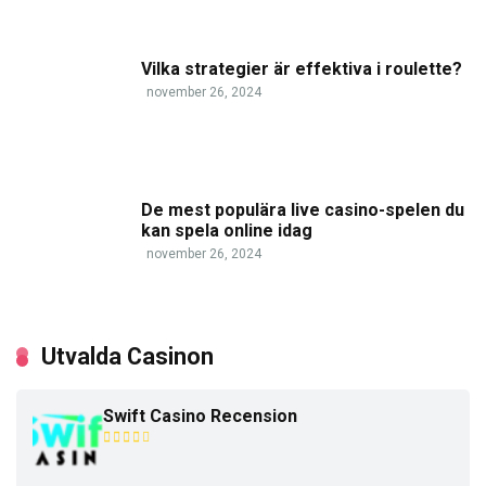
Vilka strategier är effektiva i roulette?
november 26, 2024
De mest populära live casino-spelen du
kan spela online idag
november 26, 2024
Utvalda Casinon
Swift Casino Recension