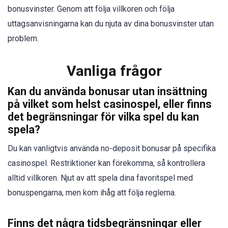
bonusvinster. Genom att följa villkoren och följa
uttagsanvisningarna kan du njuta av dina bonusvinster utan
problem.
Vanliga frågor
Kan du använda bonusar utan insättning
på vilket som helst casinospel, eller finns
det begränsningar för vilka spel du kan
spela?
Du kan vanligtvis använda no-deposit bonusar på specifika
casinospel. Restriktioner kan förekomma, så kontrollera
alltid villkoren. Njut av att spela dina favoritspel med
bonuspengarna, men kom ihåg att följa reglerna.
Finns det några tidsbegränsningar eller