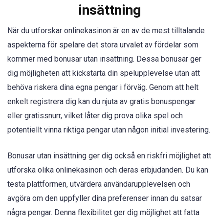
insättning
När du utforskar onlinekasinon är en av de mest tilltalande
aspekterna för spelare det stora urvalet av fördelar som
kommer med bonusar utan insättning. Dessa bonusar ger
dig möjligheten att kickstarta din spelupplevelse utan att
behöva riskera dina egna pengar i förväg. Genom att helt
enkelt registrera dig kan du njuta av gratis bonuspengar
eller gratissnurr, vilket låter dig prova olika spel och
potentiellt vinna riktiga pengar utan någon initial investering.
Bonusar utan insättning ger dig också en riskfri möjlighet att
utforska olika onlinekasinon och deras erbjudanden. Du kan
testa plattformen, utvärdera användarupplevelsen och
avgöra om den uppfyller dina preferenser innan du satsar
några pengar. Denna flexibilitet ger dig möjlighet att fatta