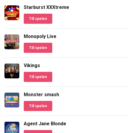
Starburst XXXtreme
Till spelen
Monopoly Live
Till spelen
Vikings
Till spelen
Monster smash
Till spelen
Agent Jane Blonde