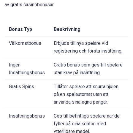
av gratis casinobonusar:
Bonus Typ
Beskrivning
Välkomstbonus
Erbjuds till nya spelare vid
registrering och första insättning.
Ingen
Gratis bonus som ges till spelare
Insättningsbonus
utan krav på insättning.
Gratis Spins
Tillåter spelare att snurra hjulen
på en spelautomat utan att
använda sina egna pengar.
Insättningsbonus
Ges till befintliga spelare när de
fyller på sina konton med
ytterligare medel.