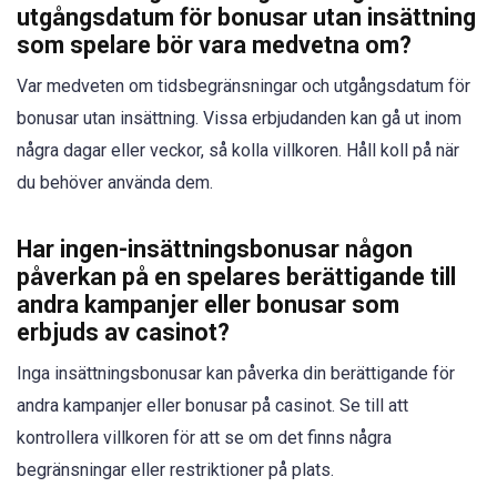
utgångsdatum för bonusar utan insättning
som spelare bör vara medvetna om?
Var medveten om tidsbegränsningar och utgångsdatum för
bonusar utan insättning. Vissa erbjudanden kan gå ut inom
några dagar eller veckor, så kolla villkoren. Håll koll på när
du behöver använda dem.
Har ingen-insättningsbonusar någon
påverkan på en spelares berättigande till
andra kampanjer eller bonusar som
erbjuds av casinot?
Inga insättningsbonusar kan påverka din berättigande för
andra kampanjer eller bonusar på casinot. Se till att
kontrollera villkoren för att se om det finns några
begränsningar eller restriktioner på plats.