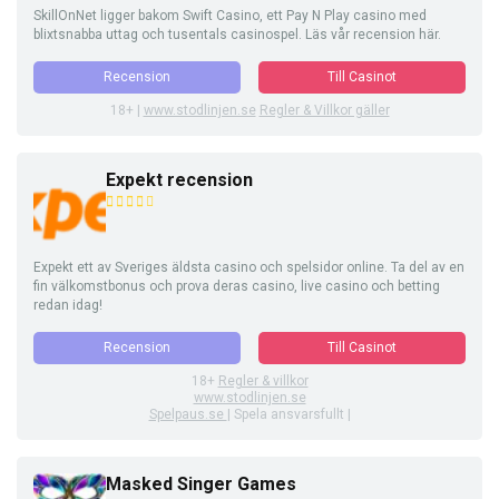
SkillOnNet ligger bakom Swift Casino, ett Pay N Play casino med
blixtsnabba uttag och tusentals casinospel. Läs vår recension här.
Recension
Till Casinot
18+ |
www.stodlinjen.se
Regler & Villkor gäller
Expekt recension
Expekt ett av Sveriges äldsta casino och spelsidor online. Ta del av en
fin välkomstbonus och prova deras casino, live casino och betting
redan idag!
Recension
Till Casinot
18+
Regler & villkor
www.stodlinjen.se
Spelpaus.se
| Spela ansvarsfullt |
Masked Singer Games