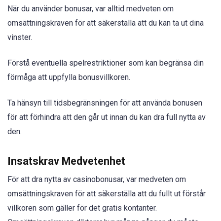
När du använder bonusar, var alltid medveten om
omsättningskraven för att säkerställa att du kan ta ut dina
vinster.
Förstå eventuella spelrestriktioner som kan begränsa din
förmåga att uppfylla bonusvillkoren.
Ta hänsyn till tidsbegränsningen för att använda bonusen
för att förhindra att den går ut innan du kan dra full nytta av
den.
Insatskrav Medvetenhet
För att dra nytta av casinobonusar, var medveten om
omsättningskraven för att säkerställa att du fullt ut förstår
villkoren som gäller för det gratis kontanter.