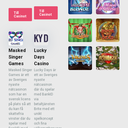
Till
Till
Casinot
Casinot
Masked
Lucky
Singer
Days
Games
Casino
Masked Singer
Lucky Days är
Games är ett
ett av Sveriges
av Sveriges
nyaste
nyaste
nätcasinon
nätcasinon
där du spelar
som har en
med BankID
svensk licens
via
på plats så att
betaltjänsten
du kan få
Brite med ett
skattefria
unikt
vinster där du
spelkoncept
spelar med
och fina