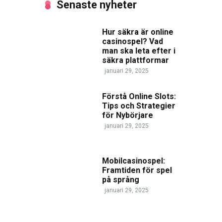
Senaste nyheter
Hur säkra är online
casinospel? Vad
man ska leta efter i
säkra plattformar
januari 29, 2025
Förstå Online Slots:
Tips och Strategier
för Nybörjare
januari 29, 2025
Mobilcasinospel:
Framtiden för spel
på språng
januari 29, 2025