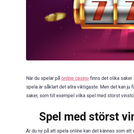
När du spelar på
online casino
finns det olika saker s
spela är såklart det allra viktigaste. Men det kan ju
saker, som till exempel vilka spel med störst vinst
Spel med störst v
Är du ny på att spela online kan det kännas som att 