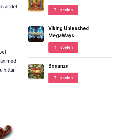
om är det
Till spelen
Viking Unleashed
MegaWays
Till spelen
pel
plan med
Bonanza
u hittar
Till spelen