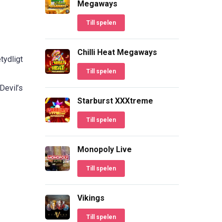
Megaways
Till spelen
Chilli Heat Megaways
tydligt
Till spelen
Devil’s
Starburst XXXtreme
Till spelen
Monopoly Live
Till spelen
Vikings
Till spelen