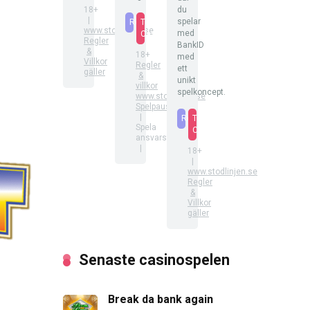
18+
du
|
spelar
Recension
Till
www.stodlinjen.se
med
Casinot
Regler
BankID
&
18+
med
Villkor
Regler
ett
gäller
&
unikt
villkor
spelkoncept.
www.stodlinjen.se
Spelpaus.se
|
Recension
Till
Spela
Casinot
ansvarsfullt
|
18+
|
www.stodlinjen.se
Regler
&
Villkor
gäller
Senaste casinospelen
Break da bank again