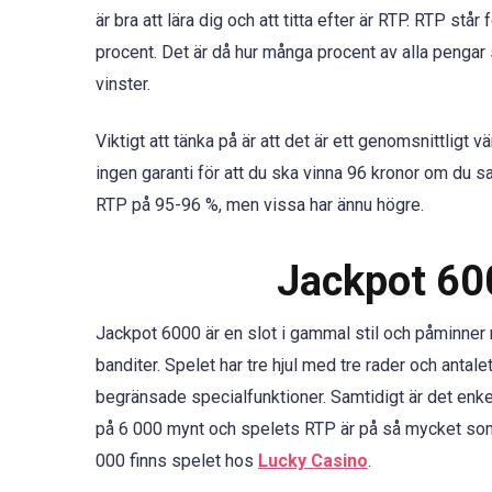
är bra att lära dig och att titta efter är RTP. RTP står
procent. Det är då hur många procent av alla pengar s
vinster.
Viktigt att tänka på är att det är ett genomsnittligt
ingen garanti för att du ska vinna 96 kronor om du sa
RTP på 95-96 %, men vissa har ännu högre.
Jackpot 60
Jackpot 6000 är en slot i gammal stil och påminn
banditer. Spelet har tre hjul med tre rader och antalet
begränsade specialfunktioner. Samtidigt är det enke
på 6 000 mynt och spelets RTP är på så mycket som 9
000 finns spelet hos
Lucky Casino
.