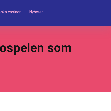
ska casinon
Nyheter
nospelen som