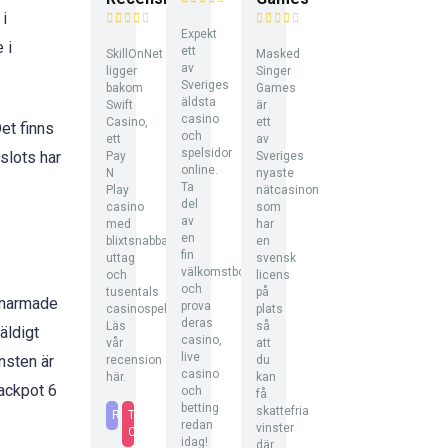
 i
Expekt
 i
ett
SkillOnNet
Masked
av
ligger
Singer
Sveriges
bakom
Games
äldsta
Swift
är
casino
Casino,
ett
Det finns
och
ett
av
spelsidor
slots har
Pay
Sveriges
online.
N
nyaste
Ta
Play
nätcasinon
del
casino
som
av
med
har
en
blixtsnabba
en
fin
uttag
svensk
välkomstbonus
och
licens
och
tusentals
på
enarmade
prova
casinospel.
plats
deras
Läs
så
väldigt
casino,
vår
att
live
nsten är
recension
du
casino
här.
kan
Jackpot 6
och
få
betting
skattefria
Recension
Till
redan
vinster
Casinot
idag!
där