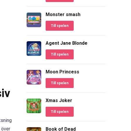
Monster smash
Till spelen
Agent Jane Blonde
Till spelen
Moon Princess
Till spelen
iv
Xmas Joker
Till spelen
tsning
n över
Book of Dead