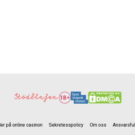
er på online casinon
Sekretesspolicy
Om oss
Ansvarsful