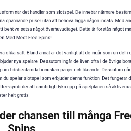
sform när det handlar som slotspel. De innebär närmare bestämt
nna spännande priser utan att behöva lägga någon insats. Med an
tt behöva satsa något överhuvudtaget. Detta är förstås något ma
pelen Med Mest Free Spins!
era olika sätt. Bland annat är det vanligt att de ingår som en del i 
juder nya spelare. Dessutom ingår de även ofta i de övriga bon
sig om tidsbestämda bonuskampanjer och liknande. Dessutom går 
 du spelar slotspel som erbjuder denna funktion. Det fungerar 
tter-symboler att samtidigt dyka upp på spelplanen så aktiveras
er helt gratis.
der chansen till många Fre
Spins