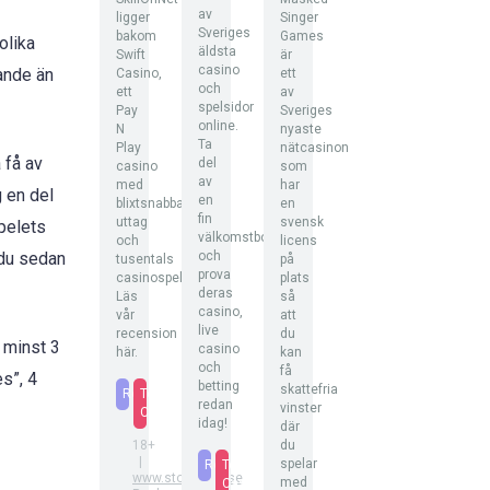
av
ligger
Singer
Sveriges
bakom
Games
olika
äldsta
Swift
är
casino
ande än
Casino,
ett
och
ett
av
spelsidor
Pay
Sveriges
online.
N
nyaste
Ta
Play
nätcasinon
 få av
del
casino
som
av
med
har
g en del
en
blixtsnabba
en
fin
uttag
svensk
spelets
välkomstbonus
och
licens
 du sedan
och
tusentals
på
prova
casinospel.
plats
deras
Läs
så
casino,
vår
att
live
recension
du
r minst 3
casino
här.
kan
och
få
s”, 4
betting
skattefria
Recension
Till
redan
vinster
Casinot
idag!
där
18+
du
|
spelar
Recension
Till
www.stodlinjen.se
med
Casinot