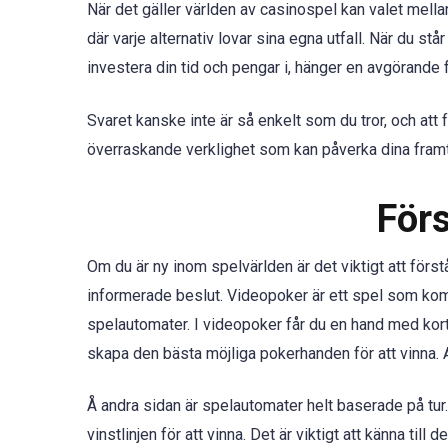
När det gäller världen av casinospel kan valet mellan
där varje alternativ lovar sina egna utfall. När du s
investera din tid och pengar i, hänger en avgörande fr
Svaret kanske inte är så enkelt som du tror, och att
överraskande verklighet som kan påverka dina framt
För
Om du är ny inom spelvärlden är det viktigt att förs
informerade beslut. Videopoker är ett spel som kom
spelautomater. I videopoker får du en hand med kort oc
skapa den bästa möjliga pokerhanden för att vinna. A
Å andra sidan är spelautomater helt baserade på tu
vinstlinjen för att vinna. Det är viktigt att känna ti