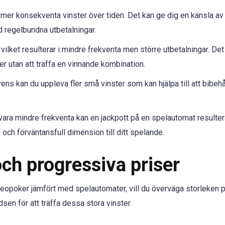
er mer konsekventa vinster över tiden. Det kan ge dig en känsla av 
 regelbundna utbetalningar.
, vilket resulterar i mindre frekventa men större utbetalningar. Det
er utan att träffa en vinnande kombination.
ns kan du uppleva fler små vinster som kan hjälpa till att bibehå
vara mindre frekventa kan en jackpott på en spelautomat resulter
 och förväntansfull dimension till ditt spelande.
ch progressiva priser
ideopoker jämfört med spelautomater, vill du överväga storleken 
sen för att träffa dessa stora vinster.