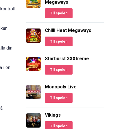
Megaways
kontroll
Till spelen
 kan
Chilli Heat Megaways
Till spelen
lla din
Starburst XXXtreme
a i en
Till spelen
Monopoly Live
Till spelen
på
Vikings
Till spelen