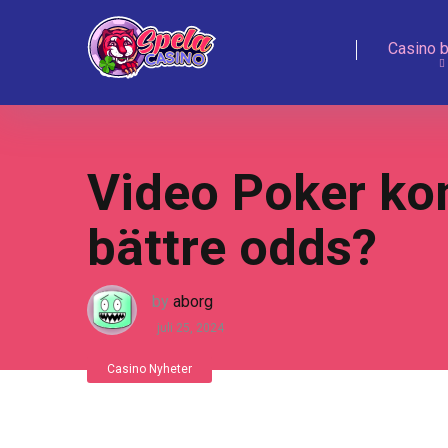
Casino 
Video Poker kon
bättre odds?
by
aborg
juli 25, 2024
Casino Nyheter