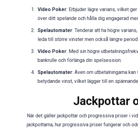
Video Poker
: Erbjuder lägre varians, vilket g
över ditt spelande och hålla dig engagerad med
Spelautomater
: Tenderar att ha högre varians
leda till större vinster men också längre period
Video Poker
: Med sin högre utbetalningsfrekve
bankrulle och förlänga din spelsession.
Spelautomater
: Även om utbetalningarna kan 
betydande vinst, vilket lägger till en spännande
Jackpottar o
När det gäller jackpottar och progressiva priser i v
jackpottarna, hur progressiva priser fungerar och odd