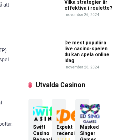
Vilka strategier är
å att
effektiva i roulette?
november 26, 2024
De mest populära
live casino-spelen
RTP)
du kan spela online
spel
idag
november 26, 2024
Utvalda Casinon
l
ottar.
Swift
Expekt
Masked
Casino
recension
Singer
Recension
Games