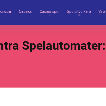
bonusar
Casinon
Casino spel
Speltillverkare
Sven
tra Spelautomater: 