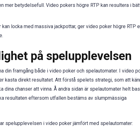
ten mer betydelsefull. Video pokers högre RTP kan resultera i bät
 kan locka med massiva jackpottar, ger video poker högre RTP 
e.
dighet på spelupplevelsen
ma din framgång både i video poker och spelautomater. I video p
r kasta direkt resultatet. Att förstå spelets strategi, som att känn
ka dina chanser att vinna. Å andra sidan är spelautomater helt ba
verka resultaten eftersom utfallen bestäms av slumpmässiga
rkar spelupplevelsen i video poker jämfört med spelautomater: