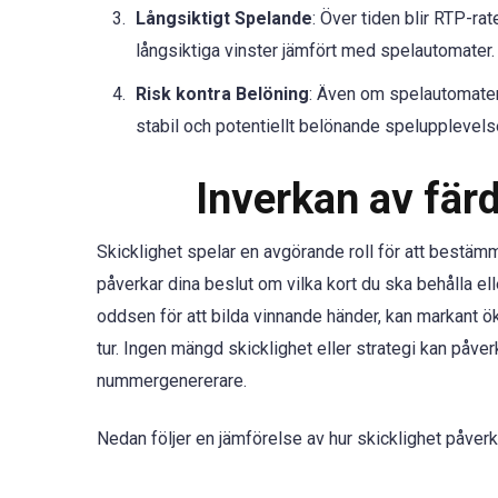
Långsiktigt Spelande
: Över tiden blir RTP-ra
långsiktiga vinster jämfört med spelautomater.
Risk kontra Belöning
: Även om spelautomater
stabil och potentiellt belönande spelupplevels
Inverkan av fär
Skicklighet spelar en avgörande roll för att bestäm
påverkar dina beslut om vilka kort du ska behålla elle
oddsen för att bilda vinnande händer, kan markant ö
tur. Ingen mängd skicklighet eller strategi kan på
nummergenererare.
Nedan följer en jämförelse av hur skicklighet påve