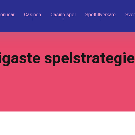
bonusar
Casinon
Casino spel
Speltillverkare
Sven
igaste spelstrategie