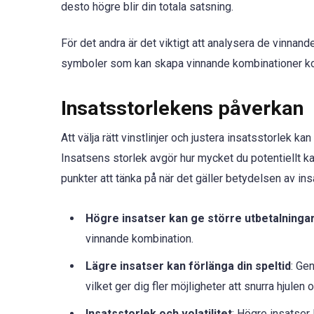
desto högre blir din totala satsning.
För det andra är det viktigt att analysera de vinnande
symboler som kan skapa vinnande kombinationer kommer
Insatsstorlekens påverkan
Att välja rätt vinstlinjer och justera insatsstorlek 
Insatsens storlek avgör hur mycket du potentiellt ka
punkter att tänka på när det gäller betydelsen av ins
Högre insatser kan ge större utbetalninga
vinnande kombination.
Lägre insatser kan förlänga din speltid
: Ge
vilket ger dig fler möjligheter att snurra hjulen o
Insatsstorlek och volatilitet
: Högre insatser l