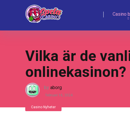
Casino 
Vilka är de vanl
onlinekasinon?
by
aborg
februari 16, 2024
Casino Nyheter