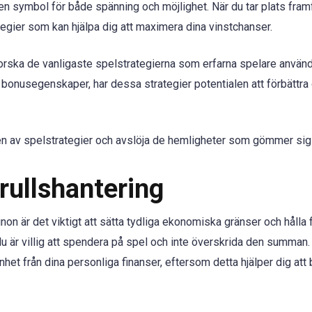
n symbol för både spänning och möjlighet. När du tar plats fram
rategier som kan hjälpa dig att maximera dina vinstchanser.
tforska de vanligaste spelstrategierna som erfarna spelare använd
av bonusegenskaper, har dessa strategier potentialen att förbättra 
den av spelstrategier och avslöja de hemligheter som gömmer sig
rullshantering
non är det viktigt att sätta tydliga ekonomiska gränser och hålla 
 är villig att spendera på spel och inte överskrida den summan.
het från dina personliga finanser, eftersom detta hjälper dig att 