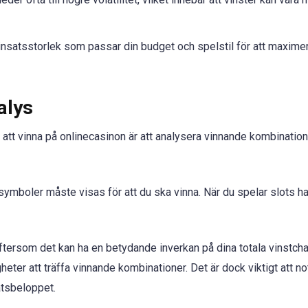
 en insatsstorlek som passar din budget och spelstil för att maxime
alys
r att vinna på onlinecasinon är att analysera vinnande kombinatio
 symboler måste visas för att du ska vinna. När du spelar slots ha
 eftersom det kan ha en betydande inverkan på dina totala vinstcha
gheter att träffa vinnande kombinationer. Det är dock viktigt att no
atsbeloppet.