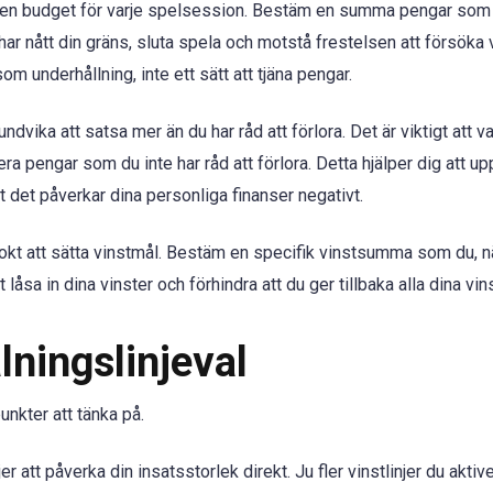
tta en budget för varje spelsession. Bestäm en summa pengar som
har nått din gräns, sluta spela och motstå frestelsen att försöka 
m underhållning, inte ett sätt att tjäna pengar.
dvika att satsa mer än du har råd att förlora. Det är viktigt att v
a pengar som du inte har råd att förlora. Detta hjälper dig att upp
tt det påverkar dina personliga finanser negativt.
okt att sätta vinstmål. Bestäm en specifik vinstsumma som du, n
 låsa in dina vinster och förhindra att du ger tillbaka alla dina vins
lningslinjeval
punkter att tänka på.
 att påverka din insatsstorlek direkt. Ju fler vinstlinjer du aktive