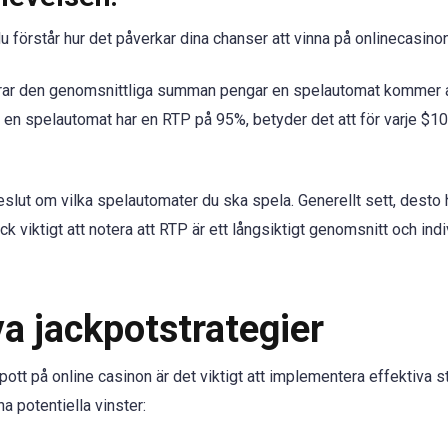
u förstår hur det påverkar dina chanser att vinna på onlinecasinon
ikerar den genomsnittliga summan pengar en spelautomat kommer 
, om en spelautomat har en RTP på 95%, betyder det att för varje $
beslut om vilka spelautomater du ska spela. Generellt sett, desto
k viktigt att notera att RTP är ett långsiktigt genomsnitt och indi
a jackpotstrategier
pott på online casinon är det viktigt att implementera effektiva st
a potentiella vinster: