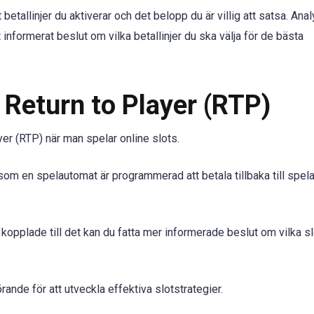
t betallinjer du aktiverar och det belopp du är villig att satsa. Ana
 informerat beslut om vilka betallinjer du ska välja för de bästa
 Return to Player (RTP)
yer (RTP) när man spelar online slots.
om en spelautomat är programmerad att betala tillbaka till spel
opplade till det kan du fatta mer informerade beslut om vilka s
ande för att utveckla effektiva slotstrategier.