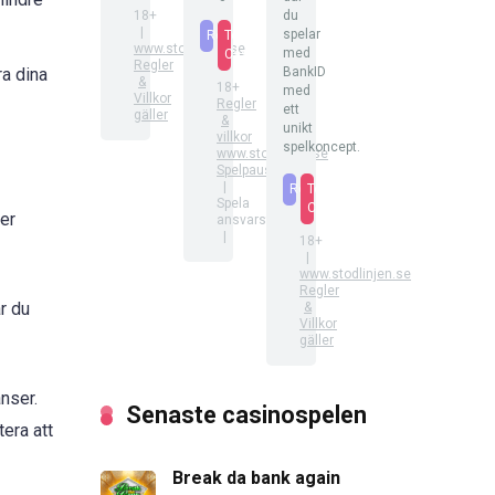
18+
du
|
spelar
Recension
Till
www.stodlinjen.se
med
Casinot
Regler
BankID
ra dina
&
18+
med
Villkor
Regler
ett
gäller
&
unikt
villkor
spelkoncept.
www.stodlinjen.se
Spelpaus.se
|
Recension
Till
Spela
Casinot
ner
ansvarsfullt
|
18+
|
www.stodlinjen.se
Regler
r du
&
Villkor
gäller
nser.
Senaste casinospelen
tera att
Break da bank again