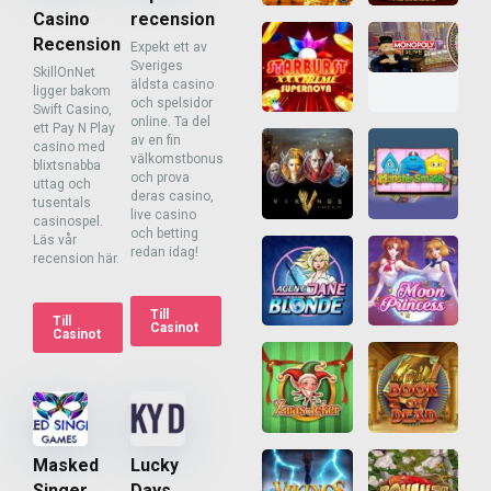
Casino
recension
Recension
Expekt ett av
Sveriges
SkillOnNet
äldsta casino
ligger bakom
och spelsidor
Swift Casino,
online. Ta del
ett Pay N Play
av en fin
casino med
välkomstbonus
blixtsnabba
och prova
uttag och
deras casino,
tusentals
live casino
casinospel.
och betting
Läs vår
redan idag!
recension här.
Till
Till
Casinot
Casinot
Masked
Lucky
Singer
Days