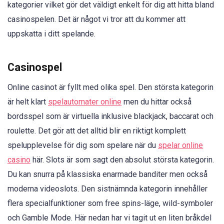
kategorier vilket gör det väldigt enkelt för dig att hitta bland
casinospelen. Det är något vi tror att du kommer att
uppskatta i ditt spelande.
Casinospel
Online casinot är fyllt med olika spel. Den största kategorin
är helt klart
spelautomater online
men du hittar också
bordsspel som är virtuella inklusive blackjack, baccarat och
roulette. Det gör att det alltid blir en riktigt komplett
spelupplevelse för dig som spelare när du
spelar online
casino
här. Slots är som sagt den absolut största kategorin.
Du kan snurra på klassiska enarmade banditer men också
moderna videoslots. Den sistnämnda kategorin innehåller
flera specialfunktioner som free spins-läge, wild-symboler
och Gamble Mode. Här nedan har vi tagit ut en liten bråkdel