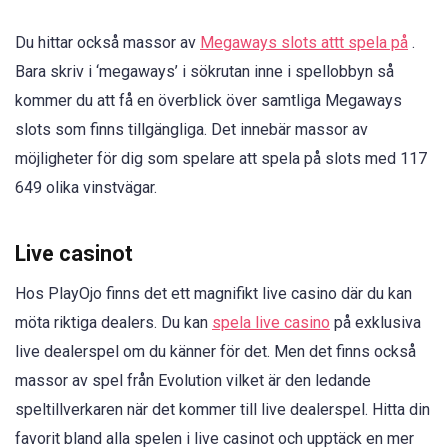
Du hittar också massor av
Megaways slots attt spela på
.
Bara skriv i ‘megaways’ i sökrutan inne i spellobbyn så
kommer du att få en överblick över samtliga Megaways
slots som finns tillgängliga. Det innebär massor av
möjligheter för dig som spelare att spela på slots med 117
649 olika vinstvägar.
Live casinot
Hos PlayOjo finns det ett magnifikt live casino där du kan
möta riktiga dealers. Du kan
spela live casino
på exklusiva
live dealerspel om du känner för det. Men det finns också
massor av spel från Evolution vilket är den ledande
speltillverkaren när det kommer till live dealerspel. Hitta din
favorit bland alla spelen i live casinot och upptäck en mer