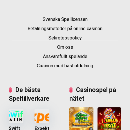
Svenska Spellicensen
Betalningsmetoder på online casinon
Sekretesspolicy
Om oss
Ansvarsfullt spelande
Casinon med bäst utdelning
De bästa
Casinospel på
Speltillverkare
nätet
Swift
Expekt