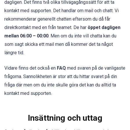
dagligen. Det finns två olika tillvägagångssätt för att ta
kontakt med supporten. Det handlar om mail och chatt. Vi
rekommenderar generellt chatten eftersom du då får
direktkontakt med en från teamet. De har
öppet dagligen
mellan 06:00 – 00:00
. Men om du inte vill chatta kan du
som sagt skicka ett mail men då kommer det ta något
längre tid.
Vidare finns det också en
FAQ
med svaren på de vanligaste
frågorna. Sannolikheten är stor att du hittar svaret på din
fråga där men om du inte skulle göra det kan du alltid ta
kontakt med supporten.
Insättning och uttag