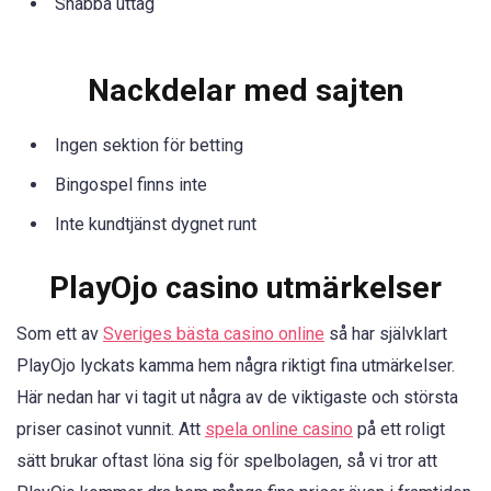
Snabba uttag
Nackdelar med sajten
Ingen sektion för betting
Bingospel finns inte
Inte kundtjänst dygnet runt
PlayOjo casino utmärkelser
Som ett av
Sveriges bästa casino online
så har självklart
PlayOjo lyckats kamma hem några riktigt fina utmärkelser.
Här nedan har vi tagit ut några av de viktigaste och största
priser casinot vunnit. Att
spela online casino
på ett roligt
sätt brukar oftast löna sig för spelbolagen, så vi tror att