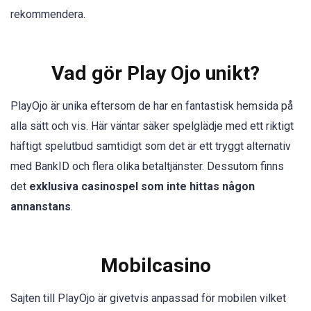
rekommendera.
Vad gör Play Ojo unikt?
PlayOjo är unika eftersom de har en fantastisk hemsida på
alla sätt och vis. Här väntar säker spelglädje med ett riktigt
häftigt spelutbud samtidigt som det är ett tryggt alternativ
med BankID och flera olika betaltjänster. Dessutom finns
det
exklusiva casinospel som inte hittas någon
annanstans
.
Mobilcasino
Sajten till PlayOjo är givetvis anpassad för mobilen vilket