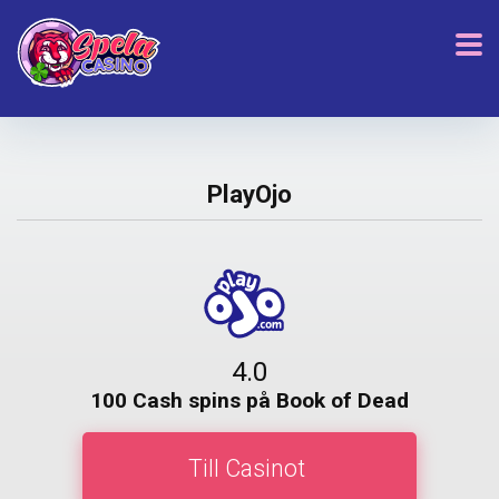
PlayOjo
4.0
100 Cash spins på Book of Dead
Till Casinot