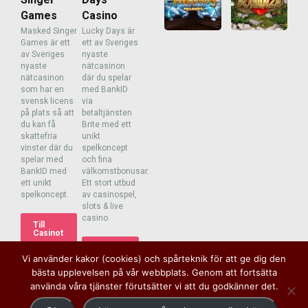
Games
Casino
Masked Singer
Lucky Days är
Games är ett
ett av Sveriges
av Sveriges
nyaste
nyaste
nätcasinon
nätcasinon
där du spelar
som har en
med BankID
svensk licens
via
på plats så att
betaltjänsten
du kan få
Brite med ett
skattefria
unikt
vinster där du
spelkoncept
spelar med
och fina
BankID med
välkomstbonusar.
ett unikt
Ett stort utbud
spelkoncept.
av casinospel,
slots & live
casino
Till
Casinot
Till
Casinot
Vi använder kakor (cookies) och spårteknik för att ge dig den
bästa upplevelsen på vår webbplats. Genom att fortsätta
använda våra tjänster förutsätter vi att du godkänner det.
Copyright © SpelaCasino.com. Alla rättigheter förbehållna.