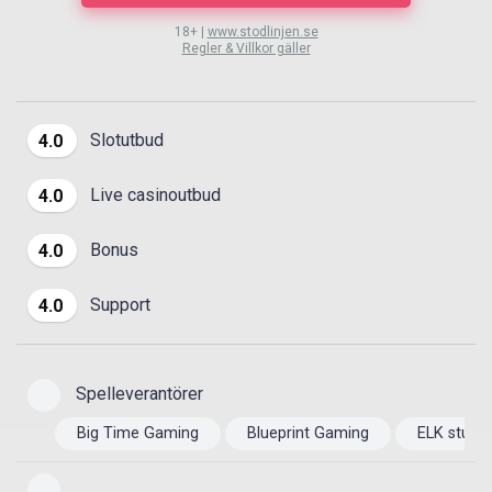
18+ |
www.stodlinjen.se
Regler & Villkor gäller
Slotutbud
4.0
Live casinoutbud
4.0
Bonus
4.0
Support
4.0
Spelleverantörer
Big Time Gaming
Blueprint Gaming
ELK studio