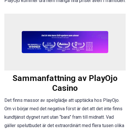
PlayOjo kommer dra hem många fina priser även i framtiden.
Sammanfattning av PlayOjo
Casino
Det finns massor av spelglädje att upptäcka hos PlayOjo.
Om vi börjar med det negativa först är det att det inte finns
kundtjänst dygnet runt utan “bara” fram till midnatt. Vad
gäller spelutbudet är det extraordinärt med flera tusen olika