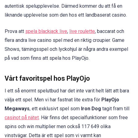
autentisk spelupplevelse. Därmed kommer du att få en
liknande upplevelse som den hos ett landbaserat casino.
Prova att
spela blackjack live
,
live roulette
, baccarat och
flera andra live casino spel med en riktig croupier. Game
Shows, tärningsspel och lyckohjul är några andra exempel
på vad som finns att spela hos PlayOjo.
Vårt favoritspel hos PlayOjo
I ett så enormt spelutbud har det inte varit helt lätt att bara
välja ett spel. Men vi har fastnat lite extra för
PlayOjo
Megaways
, ett exklusivt spel som
Iron Dog
tagit fram till
casinot på nätet
. Här finns det specialfunktioner som free
spins och win multiplier men också 117 649 olika
vinstvägar. Detta är ett spel som vi varmt kan