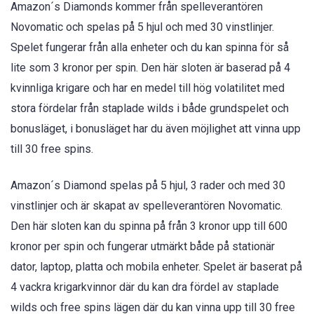
Amazon´s Diamonds kommer från spelleverantören
Novomatic och spelas på 5 hjul och med 30 vinstlinjer.
Spelet fungerar från alla enheter och du kan spinna för så
lite som 3 kronor per spin. Den här sloten är baserad på 4
kvinnliga krigare och har en medel till hög volatilitet med
stora fördelar från staplade wilds i både grundspelet och
bonusläget, i bonusläget har du även möjlighet att vinna upp
till 30 free spins.
Amazon´s Diamond spelas på 5 hjul, 3 rader och med 30
vinstlinjer och är skapat av spelleverantören Novomatic.
Den här sloten kan du spinna på från 3 kronor upp till 600
kronor per spin och fungerar utmärkt både på stationär
dator, laptop, platta och mobila enheter. Spelet är baserat på
4 vackra krigarkvinnor där du kan dra fördel av staplade
wilds och free spins lägen där du kan vinna upp till 30 free