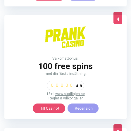
4
Välkomstbonus:
100 free spins
med din första insättning!
4.8
18+ |
www.stodlinjen.se
Regler & Villkor gäller
Till Casinot
Recension