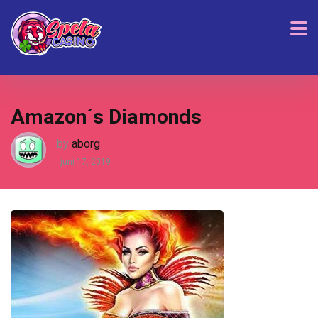
Amazon´s Diamonds
by
aborg
juni 17, 2019