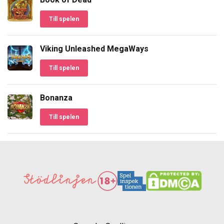
Till spelen
Viking Unleashed MegaWays
Till spelen
Bonanza
Till spelen