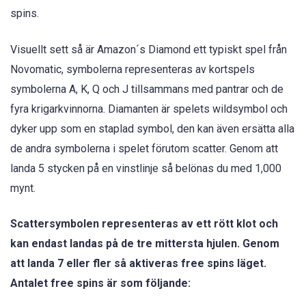
spins.
Visuellt sett så är Amazon´s Diamond ett typiskt spel från
Novomatic, symbolerna representeras av kortspels
symbolerna A, K, Q och J tillsammans med pantrar och de
fyra krigarkvinnorna. Diamanten är spelets wildsymbol och
dyker upp som en staplad symbol, den kan även ersätta alla
de andra symbolerna i spelet förutom scatter. Genom att
landa 5 stycken på en vinstlinje så belönas du med 1,000
mynt.
Scattersymbolen representeras av ett rött klot och
kan endast landas på de tre mittersta hjulen. Genom
att landa 7 eller fler så aktiveras free spins läget.
Antalet free spins är som följande: