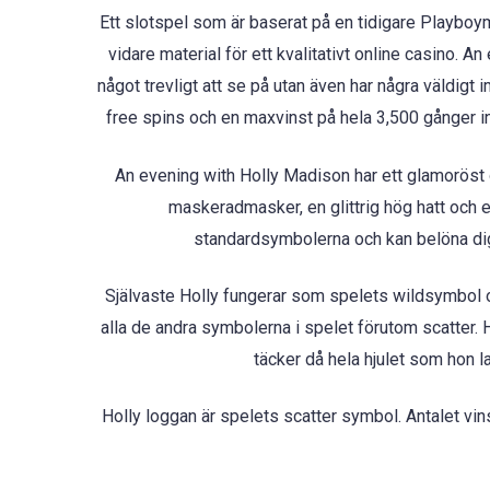
Ett slotspel som är baserat på en tidigare Playboy
vidare material för ett kvalitativt online casino. A
något trevligt att se på utan även har några väldigt
free spins och en maxvinst på hela 3,500 gånger ins
An evening with Holly Madison har ett glamoröst 
maskeradmasker, en glittrig hög hatt och 
standardsymbolerna och kan belöna dig
Självaste Holly fungerar som spelets wildsymbol o
alla de andra symbolerna i spelet förutom scatter.
täcker då hela hjulet som hon la
Holly loggan är spelets scatter symbol. Antalet v