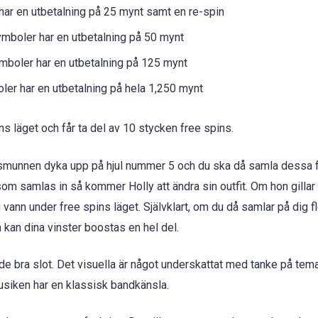
har en utbetalning på 25 mynt samt en re-spin
ymboler har en utbetalning på 50 mynt
mboler har en utbetalning på 125 mynt
ler har en utbetalning på hela 1,250 mynt
ns läget och får ta del av 10 stycken free spins.
munnen dyka upp på hjul nummer 5 och du ska då samla dessa f
m samlas in så kommer Holly att ändra sin outfit. Om hon gillar
nn under free spins läget. Självklart, om du då samlar på dig fl
kan dina vinster boostas en hel del.
e bra slot. Det visuella är något underskattat med tanke på tem
iken har en klassisk bandkänsla.