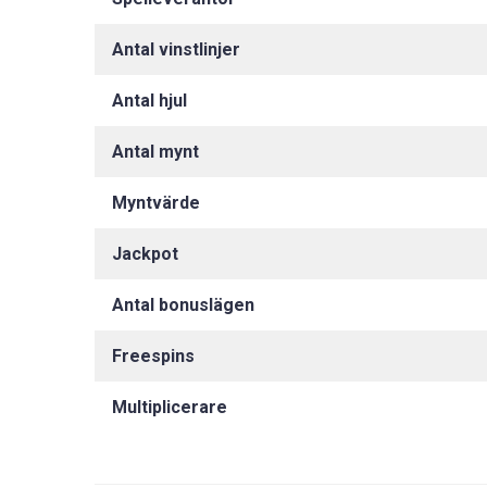
Antal vinstlinjer
Antal hjul
Antal mynt
Myntvärde
Jackpot
Antal bonuslägen
Freespins
Multiplicerare