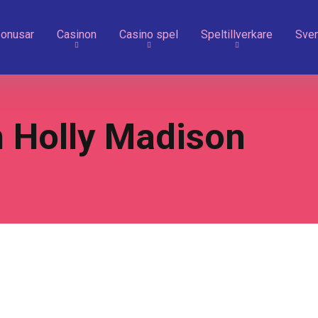
bonusar
Casinon
Casino spel
Speltillverkare
Sven
h Holly Madison