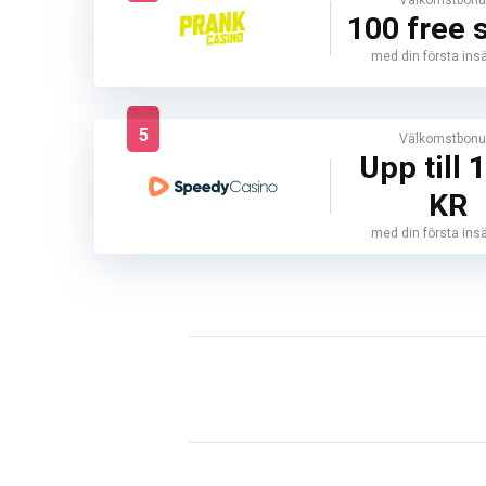
100 free 
med din första insä
5
Välkomstbonu
Upp till 
KR
med din första insä