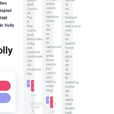
bakom
Games
llen
äldsta
Swift
är
casino
Casino,
ett
taplad
och
ett
av
spelsidor
Håll
Pay
Sveriges
online.
N
nyaste
r Holly
Ta
Play
nätcasinon
del
casino
som
av
med
har
en
blixtsnabba
en
fin
uttag
svensk
lly
välkomstbonus
och
licens
och
tusentals
på
prova
casinospel.
plats
deras
Läs
så
casino,
vår
att
live
recension
du
casino
här.
kan
och
få
betting
skattefria
Recension
Till
redan
vinster
Casinot
idag!
där
18+
du
|
spelar
Recension
Till
www.stodlinjen.se
med
Casinot
Regler
BankID
&
18+
med