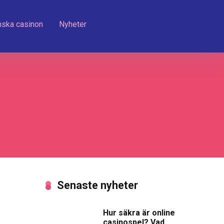
ska casinon
Nyheter
Senaste nyheter
Hur säkra är online
casinospel? Vad