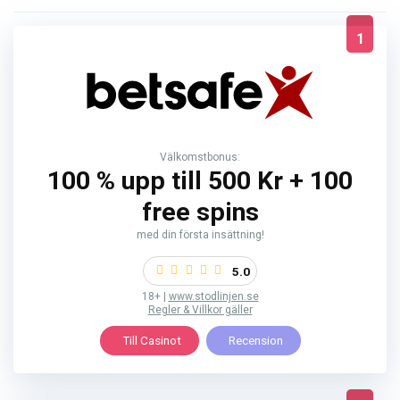
1
Välkomstbonus:
100 % upp till 500 Kr + 100
free spins
med din första insättning!
5.0
18+ |
www.stodlinjen.se
Regler & Villkor gäller
Till Casinot
Recension