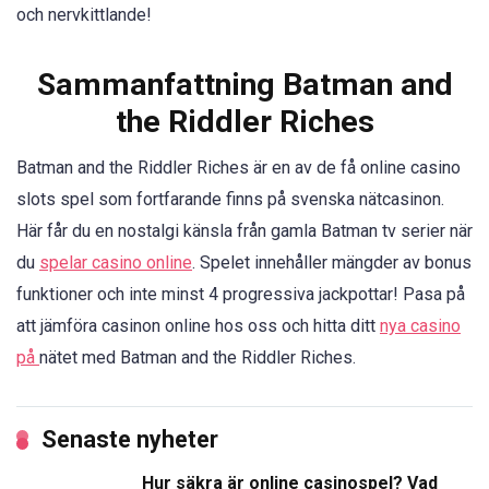
och nervkittlande!
Sammanfattning Batman and
the Riddler Riches
Batman and the Riddler Riches är en av de få online casino
slots spel som fortfarande finns på svenska nätcasinon.
Här får du en nostalgi känsla från gamla Batman tv serier när
du
spelar casino online
. Spelet innehåller mängder av bonus
funktioner och inte minst 4 progressiva jackpottar! Pasa på
att jämföra casinon online hos oss och hitta ditt
nya casino
på
nätet med Batman and the Riddler Riches.
Senaste nyheter
Hur säkra är online casinospel? Vad