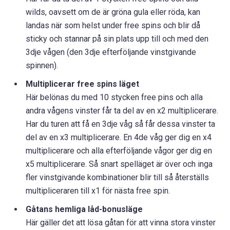
wilds, oavsett om de är gröna gula eller röda, kan
landas när som helst under free spins och blir då
sticky och stannar på sin plats upp till och med den
3dje vågen (den 3dje efterföljande vinstgivande
spinnen).
Multiplicerar free spins läget
Här belönas du med 10 stycken free pins och alla
andra vågens vinster får ta del av en x2 multiplicerare.
Har du turen att få en 3dje våg så får dessa vinster ta
del av en x3 multiplicerare. En 4de våg ger dig en x4
multiplicerare och alla efterföljande vågor ger dig en
x5 multiplicerare. Så snart spelläget är över och inga
fler vinstgivande kombinationer blir till så återställs
multipliceraren till x1 för nästa free spin.
Gåtans hemliga låd-bonusläge
Här gäller det att lösa gåtan för att vinna stora vinster