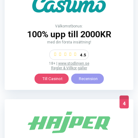
Välkomstbonus:
100% upp till 2000KR
med din första insättning!
4.5
18+ |
www.stodlinjen.se
Regler & Villkor gäller
Till Casinot
Recension
4