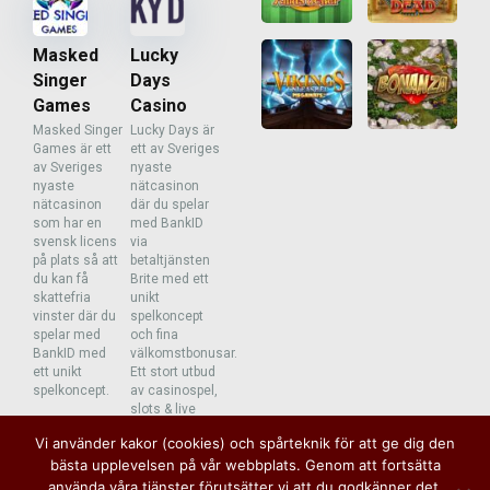
Masked
Lucky
Singer
Days
Games
Casino
Masked Singer
Lucky Days är
Games är ett
ett av Sveriges
av Sveriges
nyaste
nyaste
nätcasinon
nätcasinon
där du spelar
som har en
med BankID
svensk licens
via
på plats så att
betaltjänsten
du kan få
Brite med ett
skattefria
unikt
vinster där du
spelkoncept
spelar med
och fina
BankID med
välkomstbonusar.
ett unikt
Ett stort utbud
spelkoncept.
av casinospel,
slots & live
casino
Till
Vi använder kakor (cookies) och spårteknik för att ge dig den
Casinot
bästa upplevelsen på vår webbplats. Genom att fortsätta
Till
använda våra tjänster förutsätter vi att du godkänner det.
Casinot