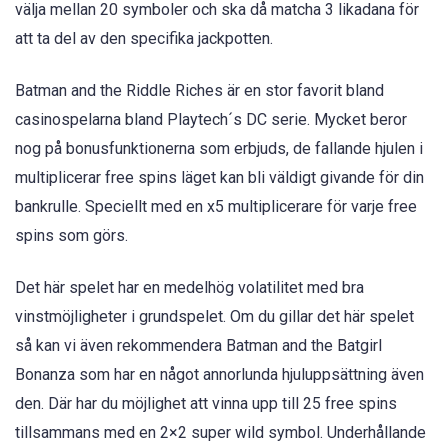
välja mellan 20 symboler och ska då matcha 3 likadana för
att ta del av den specifika jackpotten.
Batman and the Riddle Riches är en stor favorit bland
casinospelarna bland Playtech´s DC serie. Mycket beror
nog på bonusfunktionerna som erbjuds, de fallande hjulen i
multiplicerar free spins läget kan bli väldigt givande för din
bankrulle. Speciellt med en x5 multiplicerare för varje free
spins som görs.
Det här spelet har en medelhög volatilitet med bra
vinstmöjligheter i grundspelet. Om du gillar det här spelet
så kan vi även rekommendera Batman and the Batgirl
Bonanza som har en något annorlunda hjuluppsättning även
den. Där har du möjlighet att vinna upp till 25 free spins
tillsammans med en 2×2 super wild symbol. Underhållande