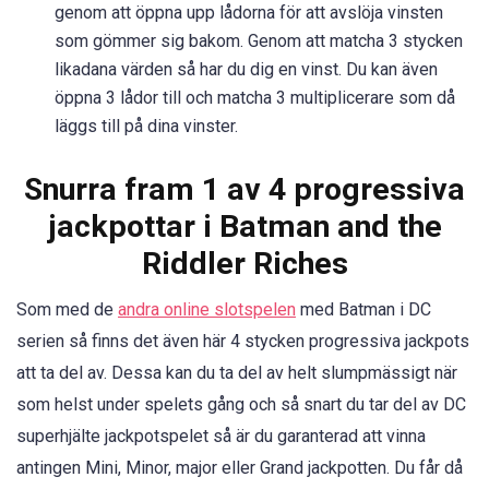
genom att öppna upp lådorna för att avslöja vinsten
som gömmer sig bakom. Genom att matcha 3 stycken
likadana värden så har du dig en vinst. Du kan även
öppna 3 lådor till och matcha 3 multiplicerare som då
läggs till på dina vinster.
Snurra fram 1 av 4 progressiva
jackpottar i Batman and the
Riddler Riches
Som med de
andra online slotspelen
med Batman i DC
serien så finns det även här 4 stycken progressiva jackpots
att ta del av. Dessa kan du ta del av helt slumpmässigt när
som helst under spelets gång och så snart du tar del av DC
superhjälte jackpotspelet så är du garanterad att vinna
antingen Mini, Minor, major eller Grand jackpotten. Du får då