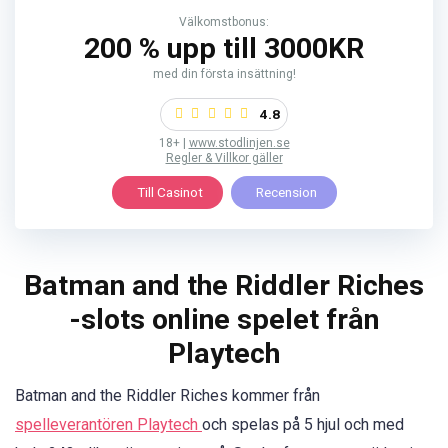
Välkomstbonus:
200 % upp till 3000KR
med din första insättning!
4.8
18+ |
www.stodlinjen.se
Regler & Villkor gäller
Till Casinot
Recension
Batman and the Riddler Riches
-slots online spelet från
Playtech
Batman and the Riddler Riches kommer från
spelleverantören Playtech
och spelas på 5 hjul och med