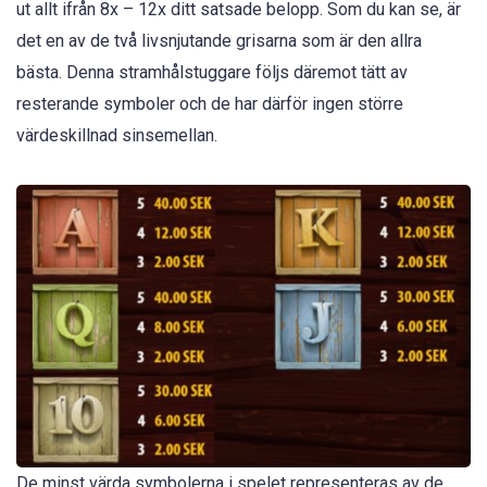
ut allt ifrån 8x – 12x ditt satsade belopp. Som du kan se, är
det en av de två livsnjutande grisarna som är den allra
bästa. Denna stramhålstuggare följs däremot tätt av
resterande symboler och de har därför ingen större
värdeskillnad sinsemellan.
De minst värda symbolerna i spelet representeras av de