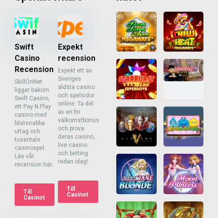
Swift
Expekt
Casino
recension
Recension
Expekt ett av
Sveriges
SkillOnNet
äldsta casino
ligger bakom
och spelsidor
Swift Casino,
online. Ta del
ett Pay N Play
av en fin
casino med
välkomstbonus
blixtsnabba
och prova
uttag och
deras casino,
tusentals
live casino
casinospel.
och betting
Läs vår
redan idag!
recension här.
Till
Till
Casinot
Casinot