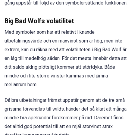
gång uppstår till följd av den symbolersättande funktionen.
Big Bad Wolfs volatilitet
Med symboler som har ett relativt liknande
utbetalningsvärde och en maxvinst som är hög, men inte
extrem, kan du räkna med att volatiliteten i Big Bad Wolf är
en låg till medelhög sådan. För det mesta innebär detta att
ditt saldo aldrig plötsligt kommer att störtdyka. Både
mindre och lite större vinster kammas med jämna
mellanrum hem.
Då bra utbetalningar främst uppstår genom att de tre små
grisarna förvandlas till wilds, händer det så klart att många
mindre bra spelrundor förekommer på rad. Däremot finns
det alltid god potential till att en rejäl storvinst strax