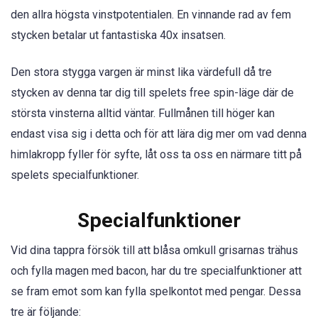
den allra högsta vinstpotentialen. En vinnande rad av fem
stycken betalar ut fantastiska 40x insatsen.
Den stora stygga vargen är minst lika värdefull då tre
stycken av denna tar dig till spelets free spin-läge där de
största vinsterna alltid väntar. Fullmånen till höger kan
endast visa sig i detta och för att lära dig mer om vad denna
himlakropp fyller för syfte, låt oss ta oss en närmare titt på
spelets specialfunktioner.
Specialfunktioner
Vid dina tappra försök till att blåsa omkull grisarnas trähus
och fylla magen med bacon, har du tre specialfunktioner att
se fram emot som kan fylla spelkontot med pengar. Dessa
tre är följande: