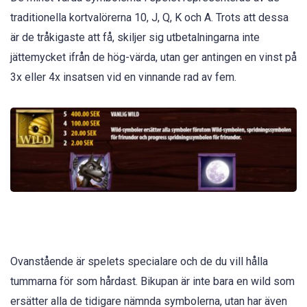
traditionella kortvalörerna 10, J, Q, K och A. Trots att dessa
är de tråkigaste att få, skiljer sig utbetalningarna inte
jättemycket ifrån de hög-värda, utan ger antingen en vinst på
3x eller 4x insatsen vid en vinnande rad av fem.
Ovanstående är spelets specialare och de du vill hålla
tummarna för som hårdast. Bikupan är inte bara en wild som
ersätter alla de tidigare nämnda symbolerna, utan har även