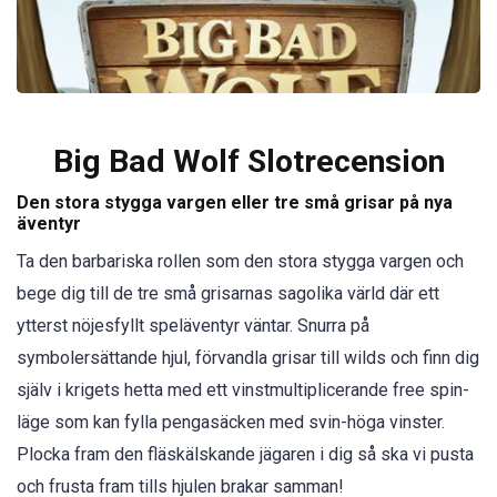
Big Bad Wolf Slotrecension
Den stora stygga vargen eller tre små grisar på nya
äventyr
Ta den barbariska rollen som den stora stygga vargen och
bege dig till de tre små grisarnas sagolika värld där ett
ytterst nöjesfyllt speläventyr väntar. Snurra på
symbolersättande hjul, förvandla grisar till wilds och finn dig
själv i krigets hetta med ett vinstmultiplicerande free spin-
läge som kan fylla pengasäcken med svin-höga vinster.
Plocka fram den fläskälskande jägaren i dig så ska vi pusta
och frusta fram tills hjulen brakar samman!