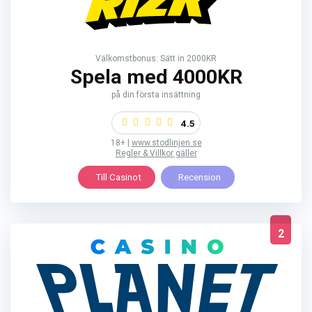
Välkomstbonus: Sätt in 2000KR
Spela med 4000KR
på din första insättning
4.5
18+ |
www.stodlinjen.se
Regler & Villkor gäller
Till Casinot
Recension
2