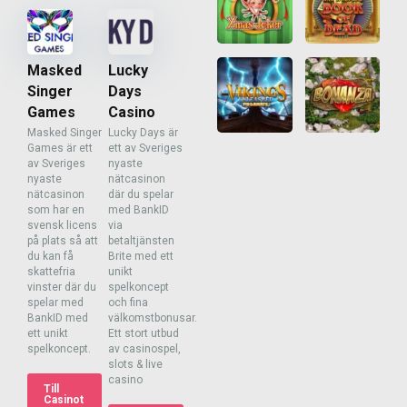
Masked
Lucky
Singer
Days
Games
Casino
Masked Singer
Lucky Days är
Games är ett
ett av Sveriges
av Sveriges
nyaste
nyaste
nätcasinon
nätcasinon
där du spelar
som har en
med BankID
svensk licens
via
på plats så att
betaltjänsten
du kan få
Brite med ett
skattefria
unikt
vinster där du
spelkoncept
spelar med
och fina
BankID med
välkomstbonusar.
ett unikt
Ett stort utbud
spelkoncept.
av casinospel,
slots & live
casino
Till
Casinot