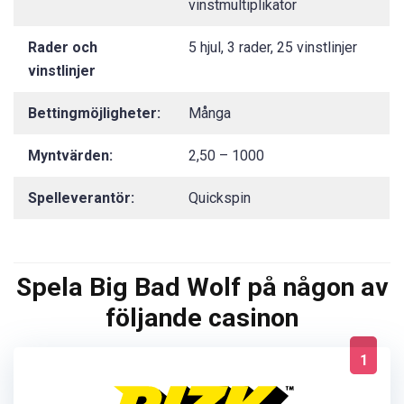
vinstmultiplikator
Rader och
5 hjul, 3 rader, 25 vinstlinjer
vinstlinjer
Bettingmöjligheter:
Många
Myntvärden:
2,50 – 1000
Spelleverantör:
Quickspin
Spela Big Bad Wolf på någon av
följande casinon
1