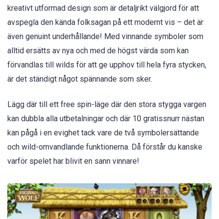
kreativt utformad design som är detaljrikt välgjord för att
avspegla den kända folksagan på ett modernt vis – det är
även genuint underhållande! Med vinnande symboler som
alltid ersätts av nya och med de högst värda som kan
förvandlas till wilds för att ge upphov till hela fyra stycken,
är det ständigt något spännande som sker.
Lägg där till ett free spin-läge där den stora stygga vargen
kan dubbla alla utbetalningar och där 10 gratissnurr nästan
kan pågå i en evighet tack vare de två symbolersättande
och wild-omvandlande funktionerna. Då förstår du kanske
varför spelet har blivit en sann vinnare!