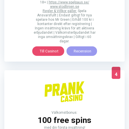
18+ |
https://www.spelpaus.se/
www.stodlinjen.se
Regler & Villkor gäller.
Spela
Ansvarsfullt | Endast giltigt för nya
spelare hos Mr Green | Erhåll 100 kr i
kontanter direkt efter registrering |
Ingen insättning krävs för att aktivera
erbjudandet | Välkomsterbjudandet har
inga omsättningskrav | Giltigt i 60
dagar.
Till Casinot
Recension
4
Välkomstbonus:
100 free spins
med din första insättning!