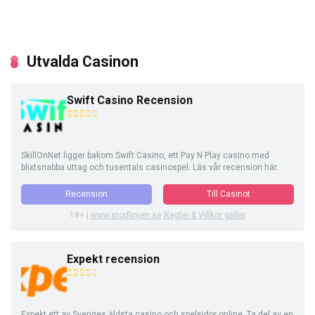
Utvalda Casinon
Swift Casino Recension
SkillOnNet ligger bakom Swift Casino, ett Pay N Play casino med
blixtsnabba uttag och tusentals casinospel. Läs vår recension här.
Recension
Till Casinot
18+ |
www.stodlinjen.se
Regler & Villkor gäller
Expekt recension
Expekt ett av Sveriges äldsta casino och spelsidor online. Ta del av en