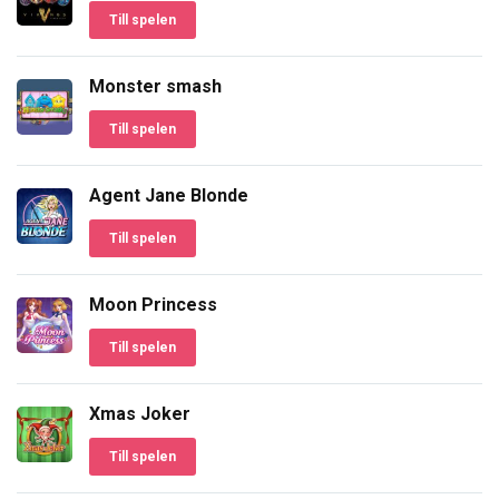
Till spelen
Monster smash
Till spelen
Agent Jane Blonde
Till spelen
Moon Princess
Till spelen
Xmas Joker
Till spelen