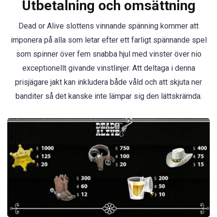
Utbetalning och omsättning
Dead or Alive slottens vinnande spänning kommer att
imponera på alla som letar efter ett farligt spännande spel
som spinner över fem snabba hjul med vinster över nio
exceptionellt givande vinstlinjer. Att deltaga i denna
prisjägare jakt kan inkludera både våld och att skjuta ner
banditer så det kanske inte lämpar sig den lättskrämda.