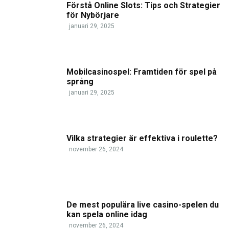
Förstå Online Slots: Tips och Strategier
för Nybörjare
januari 29, 2025
Mobilcasinospel: Framtiden för spel på
språng
januari 29, 2025
Vilka strategier är effektiva i roulette?
november 26, 2024
De mest populära live casino-spelen du
kan spela online idag
november 26, 2024