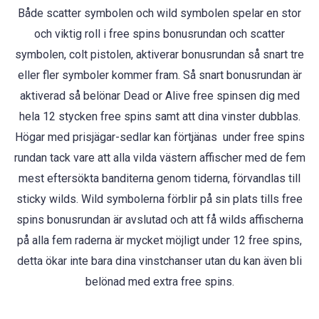
Både scatter symbolen och wild symbolen spelar en stor
och viktig roll i free spins bonusrundan och scatter
symbolen, colt pistolen, aktiverar bonusrundan så snart tre
eller fler symboler kommer fram. Så snart bonusrundan är
aktiverad så belönar Dead or Alive free spinsen dig med
hela 12 stycken free spins samt att dina vinster dubblas.
Högar med prisjägar-sedlar kan förtjänas under free spins
rundan tack vare att alla vilda västern affischer med de fem
mest eftersökta banditerna genom tiderna, förvandlas till
sticky wilds. Wild symbolerna förblir på sin plats tills free
spins bonusrundan är avslutad och att få wilds affischerna
på alla fem raderna är mycket möjligt under 12 free spins,
detta ökar inte bara dina vinstchanser utan du kan även bli
belönad med extra free spins.