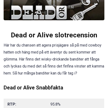
Dead or Alive slotrecension
Här har du chansen att agera prisjägare så på med cowboy
hatten och häng med på ett äventyr du sent kommer att
glömma. Här finns det wisky-drickande banditer att fånga
och lyckas du med det så finns det finfina vinster att kamma
hem. Så hur många banditer kan du får tag i?
Dead or Alive Snabbfakta
RTP:
95.8%