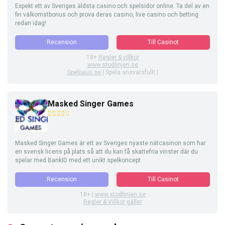
Expekt ett av Sveriges äldsta casino och spelsidor online. Ta del av en
fin välkomstbonus och prova deras casino, live casino och betting
redan idag!
Recension
Till Casinot
18+
Regler & villkor
www.stodlinjen.se
Spelpaus.se
| Spela ansvarsfullt |
Masked Singer Games
Masked Singer Games är ett av Sveriges nyaste nätcasinon som har
en svensk licens på plats så att du kan få skattefria vinster där du
spelar med BankID med ett unikt spelkoncept.
Recension
Till Casinot
18+ |
www.stodlinjen.se
Regler & Villkor gäller