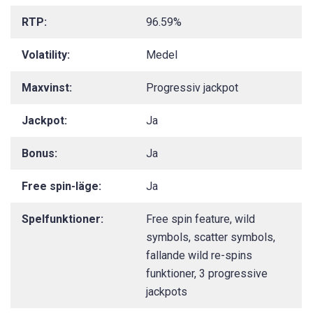
RTP:
96.59%
Volatility:
Medel
Maxvinst:
Progressiv jackpot
Jackpot:
Ja
Bonus:
Ja
Free spin-läge:
Ja
Spelfunktioner:
Free spin feature, wild
symbols, scatter symbols,
fallande wild re-spins
funktioner, 3 progressive
jackpots