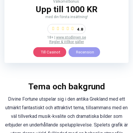
Välkomstbonus:
Upp till 1000 KR
med din första insättning!
4.8
18+ |
www.stodlinjen.se
Regler & Villkor gäller
Till Casinot
Recension
Tema och bakgrund
Divine Fortune utspelar sig i den antika Grekland med ett
utmärkt fantastiskt och attraktivt tema, tillsammans med en
väl tillverkad musik-kvalite och dramatiska bilder som
erbjuder en underhållande spelupplevelse. Spelets grafik är