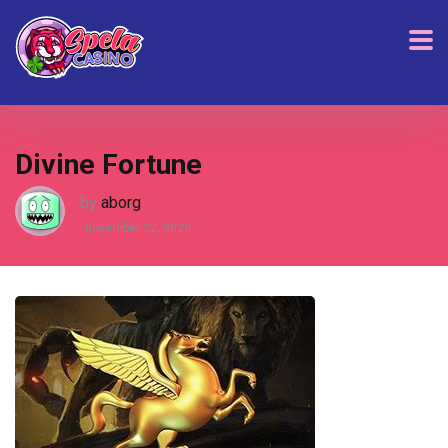
Divine Fortune
by
aborg
november 22, 2020