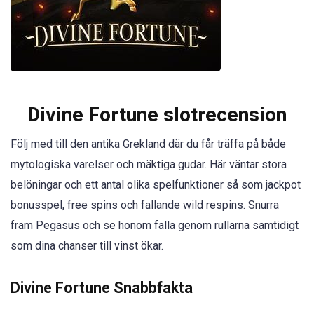
Divine Fortune slotrecension
Följ med till den antika Grekland där du får träffa på både
mytologiska varelser och mäktiga gudar. Här väntar stora
belöningar och ett antal olika spelfunktioner så som jackpot
bonusspel, free spins och fallande wild respins. Snurra
fram Pegasus och se honom falla genom rullarna samtidigt
som dina chanser till vinst ökar.
Divine Fortune Snabbfakta