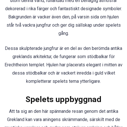
utom denna värld, fulländad med en behaglig atmosfär
dekorerad i rika färger och fantastiskt designade symboler.
Bakgrunden är vacker även den, på varsin sida om hjulen
står två vackra jungfrur och ger dig sällskap under spelets
gång.
Dessa skulpterade jungfrur är en del av den berömda antika
greklands arkitektur, de fungerar som stödbalkar för
Erechtheion templet. Hjulen har placerats elegant i mitten av
dessa stödbalkar och är vackert inredda i guld vilket
kompletterar spelets tema ytterligare.
Spelets uppbyggnad
Att ta sig an den här spännande resan genom det antika
Grekland kan vara aningens skrämmande, särskilt med de