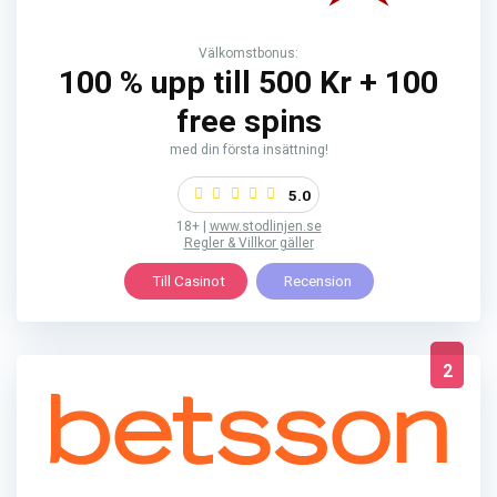
Välkomstbonus:
100 % upp till 500 Kr + 100
free spins
med din första insättning!
5.0
18+ |
www.stodlinjen.se
Regler & Villkor gäller
Till Casinot
Recension
2