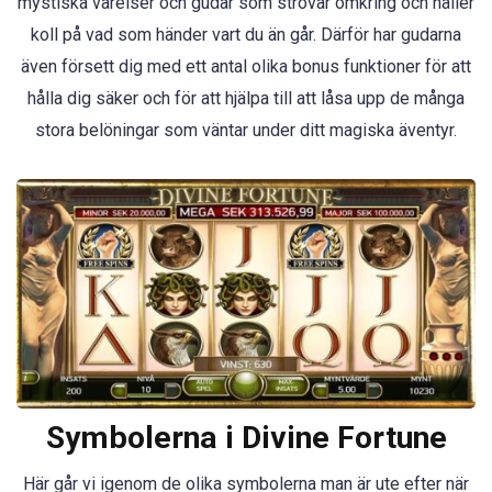
mystiska varelser och gudar som strövar omkring och håller
koll på vad som händer vart du än går. Därför har gudarna
även försett dig med ett antal olika bonus funktioner för att
hålla dig säker och för att hjälpa till att låsa upp de många
stora belöningar som väntar under ditt magiska äventyr.
Symbolerna i Divine Fortune
Här går vi igenom de olika symbolerna man är ute efter när