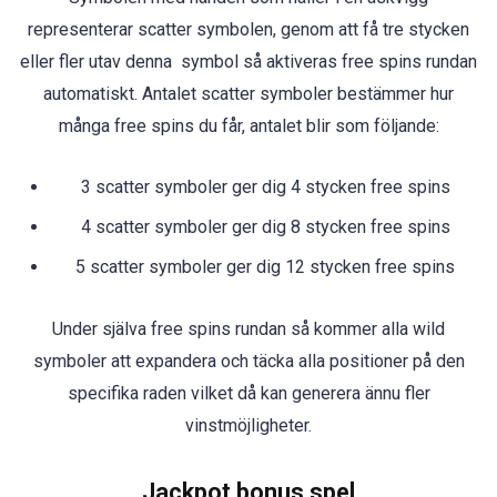
representerar scatter symbolen, genom att få tre stycken
eller fler utav denna symbol så aktiveras free spins rundan
automatiskt. Antalet scatter symboler bestämmer hur
många free spins du får, antalet blir som följande:
3 scatter symboler ger dig 4 stycken free spins
4 scatter symboler ger dig 8 stycken free spins
5 scatter symboler ger dig 12 stycken free spins
Under själva free spins rundan så kommer alla wild
symboler att expandera och täcka alla positioner på den
specifika raden vilket då kan generera ännu fler
vinstmöjligheter.
Jackpot bonus spel