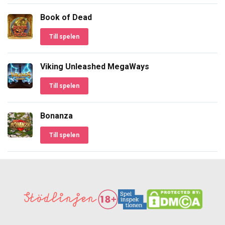
Book of Dead
Till spelen
Viking Unleashed MegaWays
Till spelen
Bonanza
Till spelen