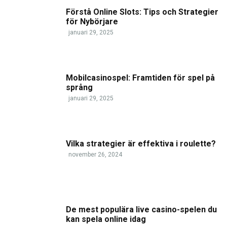
Förstå Online Slots: Tips och Strategier
för Nybörjare
januari 29, 2025
Mobilcasinospel: Framtiden för spel på
språng
januari 29, 2025
Vilka strategier är effektiva i roulette?
november 26, 2024
De mest populära live casino-spelen du
kan spela online idag