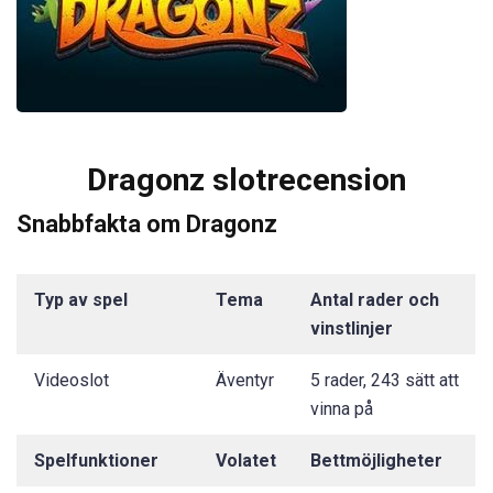
Dragonz slotrecension
Snabbfakta om Dragonz
Typ av spel
Tema
Antal rader och
vinstlinjer
Videoslot
Äventyr
5 rader, 243 sätt att
vinna på
Spelfunktioner
Volatet
Bettmöjligheter