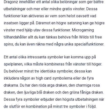
Dragonz innehåller ett antal olika belöningar som ger bättre
utbetalningar och mer eller mindre gratis vinster. Dessa
funktioner kan aktiveras av vem som helst oavsett vad
insatsen ligger på. Däremot en högre satsning kan ge högre
vinster med hjälp utav dessa funktioner. Microgaming
tillhandahåller allt du kan tänkas behöva från Wilds till free
spins, du kan även räkna med några unika specialfunktioner.
Ett antal olika intressanta symboler kan komma upp på
spelplanen, vilka måste kombineras från vänster till höger.
Du behöver minst tre identiska symboler, dessa kan
inkludera någon av high card symbolerna eller de fyra
drakarna. Du har den röda arga draken, den charmiga rosa
draken, den ljuvliga blå draken och den gröna fåniga draken.
Dessa fyra symboler erbjuder den högsta utbetalningen när
de slutför en kombination på minst tre symboler i följd.