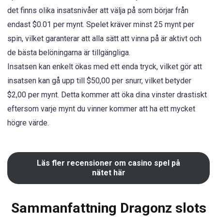
det finns olika insatsnivåer att välja på som börjar från
endast $0.01 per mynt. Spelet kräver minst 25 mynt per
spin, vilket garanterar att alla sätt att vinna på är aktivt och
de bästa belöningarna är tillgängliga.
Insatsen kan enkelt ökas med ett enda tryck, vilket gör att
insatsen kan gå upp till $50,00 per snurr, vilket betyder
$2,00 per mynt. Detta kommer att öka dina vinster drastiskt
eftersom varje mynt du vinner kommer att ha ett mycket
högre värde.
Läs fler recensioner om casino spel på
nätet här
Sammanfattning Dragonz slots