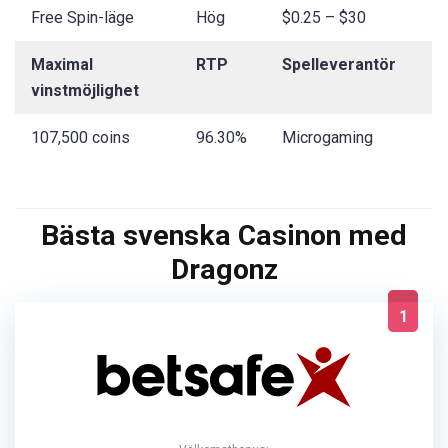
Free Spin-läge
Hög
$0.25 – $30
Maximal
RTP
Spelleverantör
vinstmöjlighet
107,500 coins
96.30%
Microgaming
Bästa svenska Casinon med
Dragonz
1