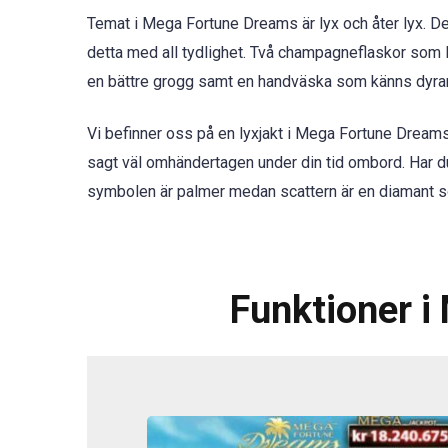
Temat i Mega Fortune Dreams är lyx och åter lyx. Det
detta med all tydlighet. Två champagneflaskor som l
en bättre grogg samt en handväska som känns dyrar
Vi befinner oss på en lyxjakt i Mega Fortune Dreams d
sagt väl omhändertagen under din tid ombord. Har du
symbolen är palmer medan scattern är en diamant s
Funktioner 