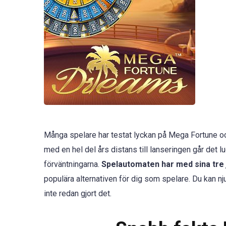
Många spelare har testat lyckan på Mega Fortune oc
med en hel del års distans till lanseringen går det lu
förväntningarna.
Spelautomaten har med sina tre 
populära alternativen för dig som spelare. Du kan n
inte redan gjort det.