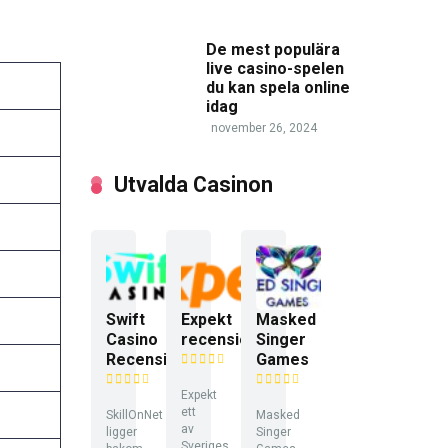
De mest populära
live casino-spelen
du kan spela online
idag
november 26, 2024
Utvalda Casinon
Swift
Expekt
Masked
Casino
recension
Singer
Recension
Games
Expekt
ett
SkillOnNet
Masked
av
ligger
Singer
Sveriges