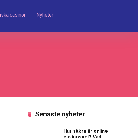
ska casinon
Nyheter
Senaste nyheter
Hur säkra är online
casinospel? Vad