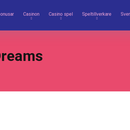
bonusar
Casinon
Casino spel
Speltillverkare
Sven
Dreams