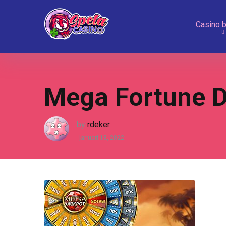
Casino 
Mega Fortune 
by
rdeker
januari 18, 2022