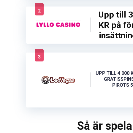
2
Upp till 
KR på fö
insättni
3
UPP TILL 4 000 
GRATISSPIN
PIROTS 
Så är spel