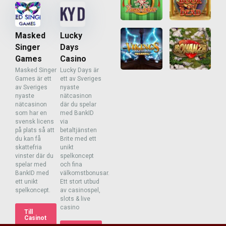
Masked
Lucky
Singer
Days
Games
Casino
Masked Singer
Lucky Days är
Games är ett
ett av Sveriges
av Sveriges
nyaste
nyaste
nätcasinon
nätcasinon
där du spelar
som har en
med BankID
svensk licens
via
på plats så att
betaltjänsten
du kan få
Brite med ett
skattefria
unikt
vinster där du
spelkoncept
spelar med
och fina
BankID med
välkomstbonusar.
ett unikt
Ett stort utbud
spelkoncept.
av casinospel,
slots & live
casino
Till
Casinot