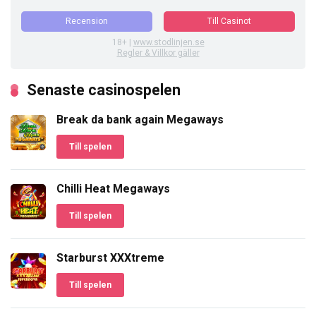
Recension
Till Casinot
18+ |
www.stodlinjen.se
Regler & Villkor gäller
Senaste casinospelen
Break da bank again Megaways
Till spelen
Chilli Heat Megaways
Till spelen
Starburst XXXtreme
Till spelen