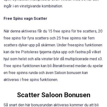
ingår i en vinstgivande kombination.
Free Spins vagn Scatter
När denna aktiveras får du 15 free spins för tre scatters, 20
free spins för fyra scatters och 25 free spinns när fem
scatters dyker upp på skärmen. Under freespins funktionen
kan de tre Pistoleras tjejerna dyka upp och fastna på vilket
hjul som helst och alla vinster blir då multiplicerade med x3.
Free spins funktionen kan bli återaktiverad medan du spelar
en free spinns runda och även Saloon bonusen kan
aktiveras i free spins funktionen.
Scatter Saloon Bonusen
Så snart den här bonusrundan aktiveras kommer du att bli