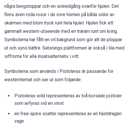
några bergstoppar och en solnedgång ovanför hjulen. Det
finns även röda rosor i de övre hörnen på båda sidor av
skärmen med blom tryck runt hela hjulet. Hjulen fick ett
gammalt western-utseende med en träram runt om kring.
Symbolerna har fått en vit bakgrund som gör att de ploppar
ut och syns bättre. Satsnings plattformen är också i lila med
siffrorna för alla insatsalternativ i vitt.
Symbolerna som används i Pistoleras är passande för
westerntemat och ser ut som följande:
Pistoleras wild representeras av två korsade pistoler
som avfyras vid en vinst
en free spins scatter representeras av en hästdragen
vagn