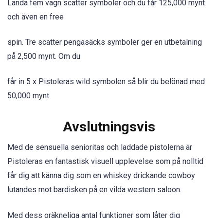
Landa fem vagn scatter symboler och du får 125,000 mynt
och även en free
spin. Tre scatter pengasäcks symboler ger en utbetalning
på 2,500 mynt. Om du
får in 5 x Pistoleras wild symbolen så blir du belönad med
50,000 mynt.
Avslutningsvis
Med de sensuella senioritas och laddade pistolerna är
Pistoleras en fantastisk visuell upplevelse som på nolltid
får dig att känna dig som en whiskey drickande cowboy
lutandes mot bardisken på en vilda western saloon.
Med dess oräkneliga antal funktioner som låter dig