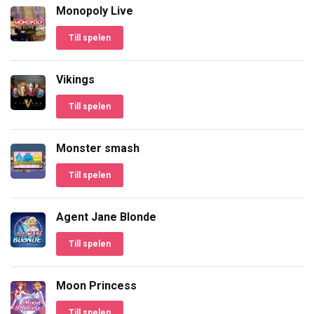
Monopoly Live
Till spelen
Vikings
Till spelen
Monster smash
Till spelen
Agent Jane Blonde
Till spelen
Moon Princess
Till spelen