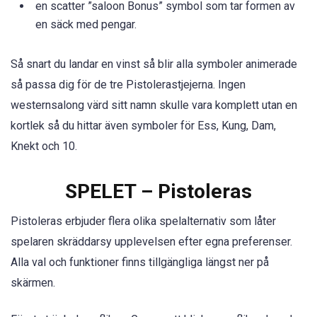
en scatter ”saloon Bonus” symbol som tar formen av
en säck med pengar.
Så snart du landar en vinst så blir alla symboler animerade
så passa dig för de tre Pistolerastjejerna. Ingen
westernsalong värd sitt namn skulle vara komplett utan en
kortlek så du hittar även symboler för Ess, Kung, Dam,
Knekt och 10.
SPELET
– Pistoleras
Pistoleras erbjuder flera olika spelalternativ som låter
spelaren skräddarsy upplevelsen efter egna preferenser.
Alla val och funktioner finns tillgängliga längst ner på
skärmen.