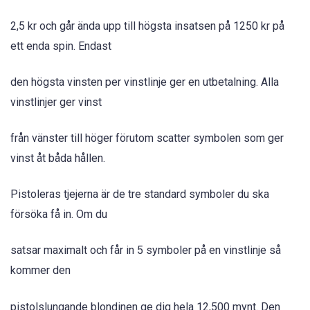
2,5 kr och går ända upp till högsta insatsen på 1250 kr på
ett enda spin. Endast
den högsta vinsten per vinstlinje ger en utbetalning. Alla
vinstlinjer ger vinst
från vänster till höger förutom scatter symbolen som ger
vinst åt båda hållen.
Pistoleras tjejerna är de tre standard symboler du ska
försöka få in. Om du
satsar maximalt och får in 5 symboler på en vinstlinje så
kommer den
pistolslungande blondinen ge dig hela 12,500 mynt. Den