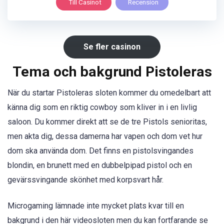
Till Casinot
Recension
Se fler casinon
Tema och bakgrund
Pistoleras
När du startar Pistoleras sloten kommer du omedelbart att
känna dig som en riktig cowboy som kliver in i en livlig
saloon. Du kommer direkt att se de tre Pistols senioritas,
men akta dig, dessa damerna har vapen och dom vet hur
dom ska använda dom. Det finns en pistolsvingandes
blondin, en brunett med en dubbelpipad pistol och en
gevärssvingande skönhet med korpsvart hår.
Microgaming lämnade inte mycket plats kvar till en
bakgrund i den här videosloten men du kan fortfarande se