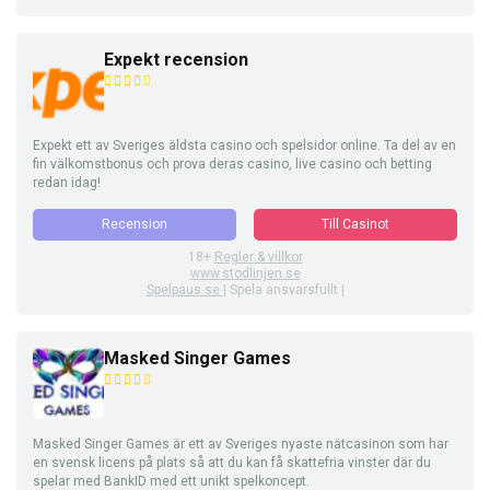
Expekt recension
Expekt ett av Sveriges äldsta casino och spelsidor online. Ta del av en
fin välkomstbonus och prova deras casino, live casino och betting
redan idag!
Recension
Till Casinot
18+
Regler & villkor
www.stodlinjen.se
Spelpaus.se
| Spela ansvarsfullt |
Masked Singer Games
Masked Singer Games är ett av Sveriges nyaste nätcasinon som har
en svensk licens på plats så att du kan få skattefria vinster där du
spelar med BankID med ett unikt spelkoncept.