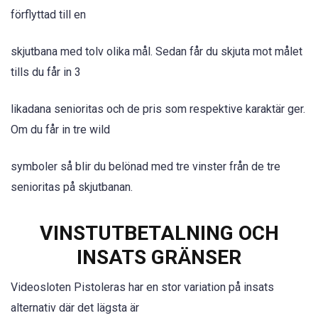
förflyttad till en
skjutbana med tolv olika mål. Sedan får du skjuta mot målet
tills du får in 3
likadana senioritas och de pris som respektive karaktär ger.
Om du får in tre wild
symboler så blir du belönad med tre vinster från de tre
senioritas på skjutbanan.
VINSTUTBETALNING OCH
INSATS GRÄNSER
Videosloten Pistoleras har en stor variation på insats
alternativ där det lägsta är