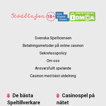
Svenska Spellicensen
Betalningsmetoder på online casinon
Sekretesspolicy
Om oss
Ansvarsfullt spelande
Casinon med bäst utdelning
De bästa
Casinospel på
Speltillverkare
nätet