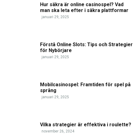
Hur säkra är online casinospel? Vad
man ska leta efter i säkra plattformar
januari 29, 2025
Förstå Online Slots: Tips och Strategier
för Nybörjare
januari 29, 2025
Mobilcasinospel: Framtiden för spel på
språng
januari 29, 2025
Vilka strategier är effektiva i roulette?
november 26, 2024