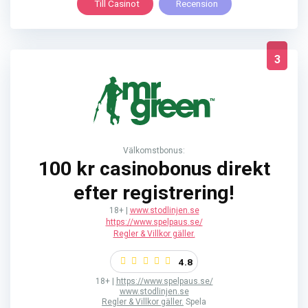
Till Casinot
Recension
3
Välkomstbonus:
100 kr casinobonus direkt
efter registrering!
18+ |
www.stodlinjen.se
https://www.spelpaus.se/
Regler & Villkor gäller.
4.8
18+ |
https://www.spelpaus.se/
www.stodlinjen.se
Regler & Villkor gäller.
Spela