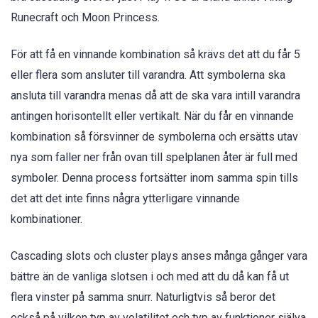
Runecraft och Moon Princess.
För att få en vinnande kombination så krävs det att du får 5
eller flera som ansluter till varandra. Att symbolerna ska
ansluta till varandra menas då att de ska vara intill varandra
antingen horisontellt eller vertikalt. När du får en vinnande
kombination så försvinner de symbolerna och ersätts utav
nya som faller ner från ovan till spelplanen åter är full med
symboler. Denna process fortsätter inom samma spin tills
det att det inte finns några ytterligare vinnande
kombinationer.
Cascading slots och cluster plays anses många gånger vara
bättre än de vanliga slotsen i och med att du då kan få ut
flera vinster på samma snurr. Naturligtvis så beror det
också på vilken typ av volatilitet och typ av funktioner själva