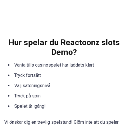
Hur spelar du Reactoonz slots
Demo?
Vänta tills casinospelet har laddats klart
Tryck fortsätt
Välj satsningsnivå
Tryck på spin
Spelet är igång!
Vi önskar dig en trevlig spelstund! Glöm inte att du spelar