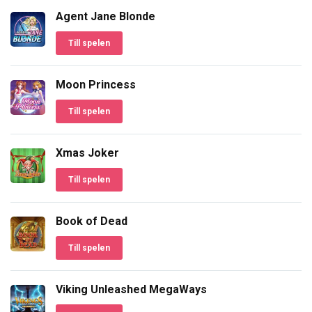
Agent Jane Blonde
Till spelen
Moon Princess
Till spelen
Xmas Joker
Till spelen
Book of Dead
Till spelen
Viking Unleashed MegaWays