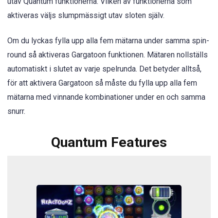
utav Quantum funktionerna. Vilken av funktionerna som
aktiveras väljs slumpmässigt utav sloten själv.
Om du lyckas fylla upp alla fem mätarna under samma spin-
round så aktiveras Gargatoon funktionen. Mätaren nollställs
automatiskt i slutet av varje spelrunda. Det betyder alltså,
för att aktivera Gargatoon så måste du fylla upp alla fem
mätarna med vinnande kombinationer under en och samma
snurr.
Quantum Features