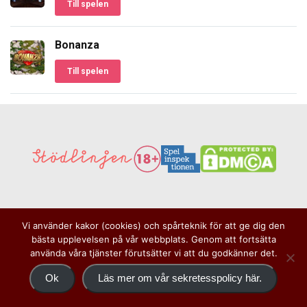
Till spelen
Bonanza
Till spelen
Svenska Spellicensen
Vi använder kakor (cookies) och spårteknik för att ge dig den
bästa upplevelsen på vår webbplats. Genom att fortsätta
Betalningsmetoder på online casinon
använda våra tjänster förutsätter vi att du godkänner det.
Sekretesspolicy
Ok
Läs mer om vår sekretesspolicy här.
Om oss