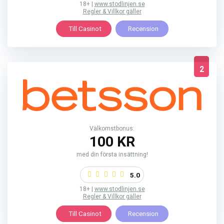
18+ |
www.stodlinjen.se
Regler & Villkor gäller
Till Casinot
Recension
2
Välkomstbonus:
100 KR
med din första insättning!
5.0
18+ |
www.stodlinjen.se
Regler & Villkor gäller
Till Casinot
Recension