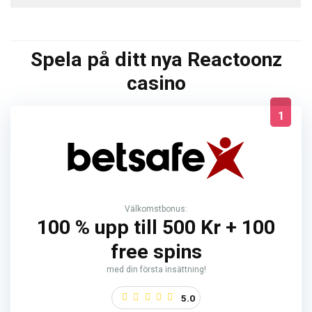
Spela på ditt nya Reactoonz
casino
1
Välkomstbonus:
100 % upp till 500 Kr + 100
free spins
med din första insättning!
5.0