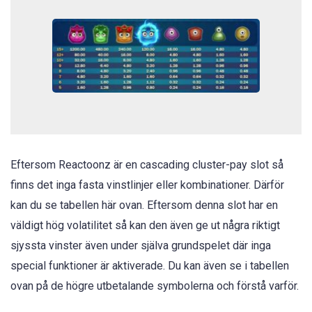
Eftersom Reactoonz är en cascading cluster-pay slot så
finns det inga fasta vinstlinjer eller kombinationer. Därför
kan du se tabellen här ovan. Eftersom denna slot har en
väldigt hög volatilitet så kan den även ge ut några riktigt
sjyssta vinster även under själva grundspelet där inga
special funktioner är aktiverade. Du kan även se i tabellen
ovan på de högre utbetalande symbolerna och förstå varför.