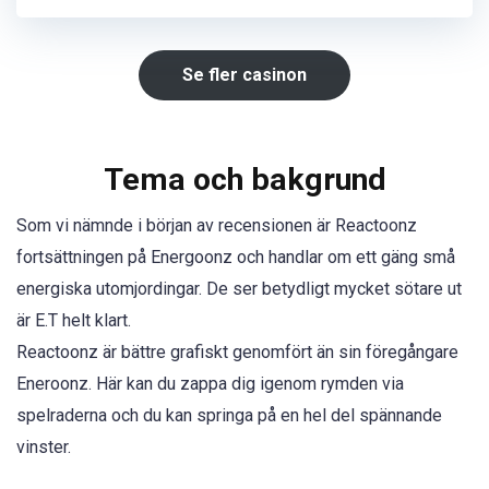
Se fler casinon
Tema och bakgrund
Som vi nämnde i början av recensionen är Reactoonz
fortsättningen på Energoonz och handlar om ett gäng små
energiska utomjordingar. De ser betydligt mycket sötare ut
är E.T helt klart.
Reactoonz är bättre grafiskt genomfört än sin föregångare
Eneroonz. Här kan du zappa dig igenom rymden via
spelraderna och du kan springa på en hel del spännande
vinster.