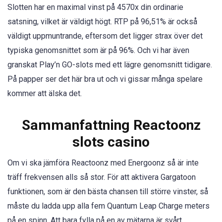
Slotten har en maximal vinst på 4570x din ordinarie
satsning, vilket är väldigt högt. RTP på 96,51% är också
väldigt uppmuntrande, eftersom det ligger strax över det
typiska genomsnittet som är på 96%. Och vi har även
granskat Play’n GO-slots med ett lägre genomsnitt tidigare.
På papper ser det här bra ut och vi gissar många spelare
kommer att älska det.
Sammanfattning Reactoonz
slots casino
Om vi ska jämföra Reactoonz med Energoonz så är inte
träff frekvensen alls så stor. För att aktivera Gargatoon
funktionen, som är den bästa chansen till större vinster, så
måste du ladda upp alla fem Quantum Leap Charge meters
på en spinn. Att bara fylla på en av mätarna är svårt