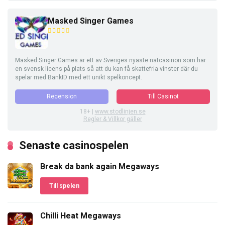
Masked Singer Games
Masked Singer Games är ett av Sveriges nyaste nätcasinon som har
en svensk licens på plats så att du kan få skattefria vinster där du
spelar med BankID med ett unikt spelkoncept.
Recension
Till Casinot
18+ |
www.stodlinjen.se
Regler & Villkor gäller
Senaste casinospelen
Break da bank again Megaways
Till spelen
Chilli Heat Megaways