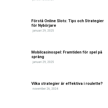
Förstå Online Slots: Tips och Strategier
för Nybörjare
januari 29, 2025
Mobilcasinospel: Framtiden för spel på
språng
januari 29, 2025
Vilka strategier är effektiva i roulette?
november 26, 2024