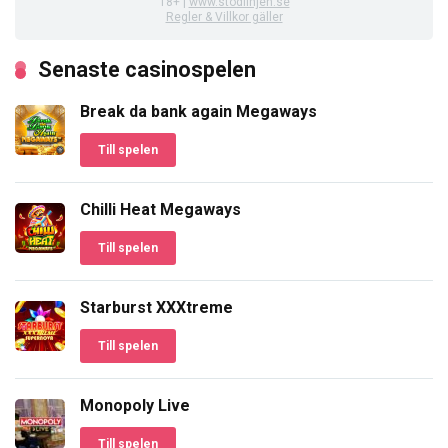
18+ |
www.stodlinjen.se
Regler & Villkor gäller
Senaste casinospelen
Break da bank again Megaways
Till spelen
Chilli Heat Megaways
Till spelen
Starburst XXXtreme
Till spelen
Monopoly Live
Till spelen