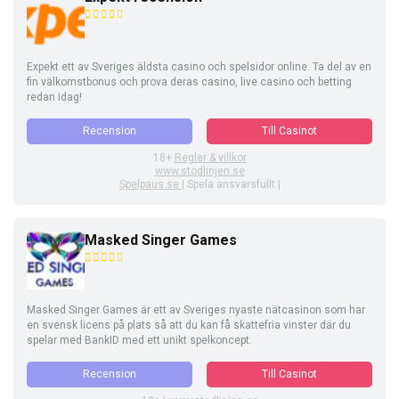
Expekt ett av Sveriges äldsta casino och spelsidor online. Ta del av en
fin välkomstbonus och prova deras casino, live casino och betting
redan idag!
Recension
Till Casinot
18+
Regler & villkor
www.stodlinjen.se
Spelpaus.se
| Spela ansvarsfullt |
Masked Singer Games
Masked Singer Games är ett av Sveriges nyaste nätcasinon som har
en svensk licens på plats så att du kan få skattefria vinster där du
spelar med BankID med ett unikt spelkoncept.
Recension
Till Casinot