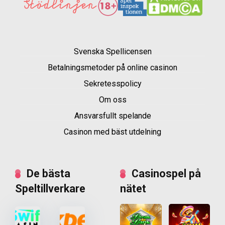
Svenska Spellicensen
Betalningsmetoder på online casinon
Sekretesspolicy
Om oss
Ansvarsfullt spelande
Casinon med bäst utdelning
De bästa
Casinospel på
Speltillverkare
nätet