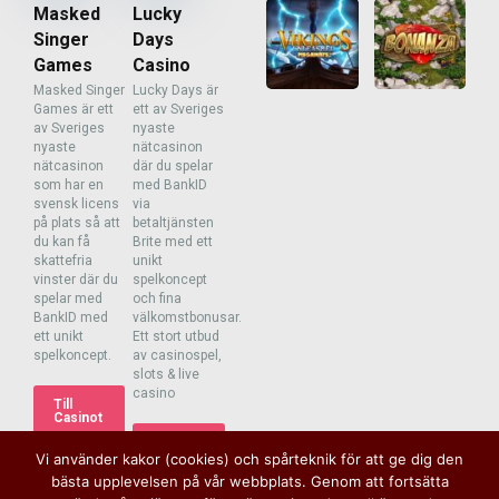
Masked
Lucky
Singer
Days
Games
Casino
Masked Singer
Lucky Days är
Games är ett
ett av Sveriges
av Sveriges
nyaste
nyaste
nätcasinon
nätcasinon
där du spelar
som har en
med BankID
svensk licens
via
på plats så att
betaltjänsten
du kan få
Brite med ett
skattefria
unikt
vinster där du
spelkoncept
spelar med
och fina
BankID med
välkomstbonusar.
ett unikt
Ett stort utbud
spelkoncept.
av casinospel,
slots & live
casino
Till
Casinot
Till
Casinot
Vi använder kakor (cookies) och spårteknik för att ge dig den
bästa upplevelsen på vår webbplats. Genom att fortsätta