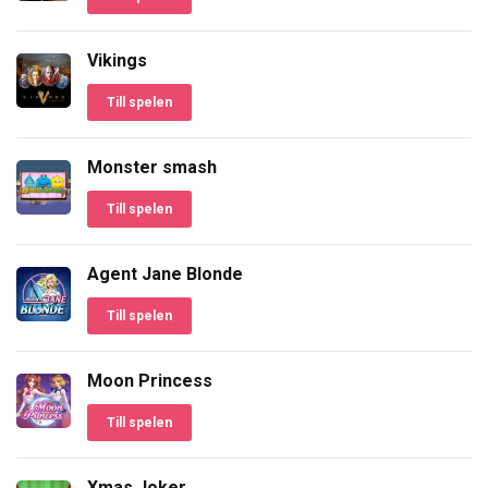
Vikings
Till spelen
Monster smash
Till spelen
Agent Jane Blonde
Till spelen
Moon Princess
Till spelen
Xmas Joker