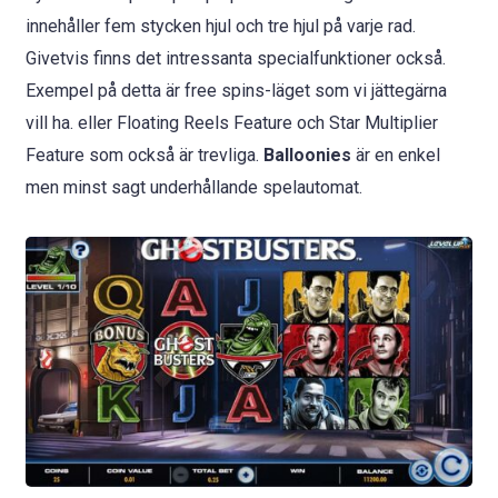
innehåller fem stycken hjul och tre hjul på varje rad.
Givetvis finns det intressanta specialfunktioner också.
Exempel på detta är free spins-läget som vi jättegärna
vill ha. eller Floating Reels Feature och Star Multiplier
Feature som också är trevliga.
Balloonies
är en enkel
men minst sagt underhållande spelautomat.