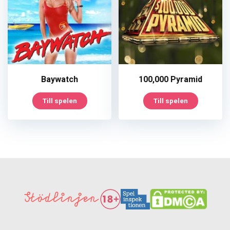
längden.
olika spelen och om du vinner kommer du att få
behöver oroa dig för något vad gäller att vara
skattefria vinster. Detta gäller oavsett hur mycket du
begränsad till en dator. Alla nya spel från IGT skapas
skulle ha turen att vinna. IGT är en spelutvecklare
i HTML5 vilket gör att de anpassar sig oavsett
som erbjuder massor av underhållning som du kan
storleken på skärmen.
prova på hos en hel drös av svenska casinon på
nätet.
Baywatch
100,000 Pyramid
Till spelen
Till spelen