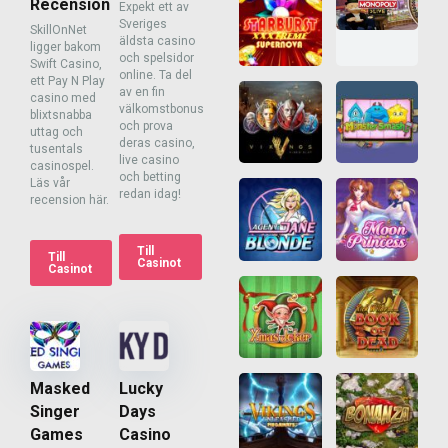
Recension
Expekt ett av
Sveriges
SkillOnNet
äldsta casino
ligger bakom
och spelsidor
Swift Casino,
online. Ta del
ett Pay N Play
av en fin
casino med
välkomstbonus
blixtsnabba
och prova
uttag och
deras casino,
tusentals
live casino
casinospel.
och betting
Läs vår
redan idag!
recension här.
Till
Till
Casinot
Casinot
Masked
Lucky
Singer
Days
Games
Casino