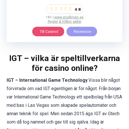
4.8
18+ |
www.stodlinjen.se
Regler & Villkor gäller
Till Casinot
Recension
IGT – vilka är speltillverkarna
för casino online?
IGT – International Game Technology
.Vissa blir något
förvirrade om vad IGT egentligen är för något. Från början
var International Game Technology ett spelbolag från USA
med bas i Las Vegas som skapade spelautomater och
annan teknik för spel. Men sedan 2015 ägs IGT av Gtech
som då tog namnet och gav till sig själva. Idag är