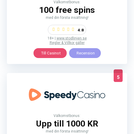
Välkomstbonus:
100 free spins
med din första insättning!
4.8
18+ |
www.stodlinjen.se
Regler & Villkor gäller
Till Casinot
Recension
5
Välkomstbonus:
Upp till 1000 KR
med din första insättning!