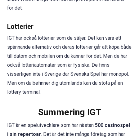
för det.
Lotterier
IGT har också lotterier som de säljer. Det kan vara ett
spännande alternativ och deras lotterier går att köpa både
till datorn och mobilen om du känner för det. Men de har
också lotteriautomater som är fysiska. De finns
visserligen inte i Sverige där Svenska Spel har monopol.
Men om du befinner dig utomlands kan du stöta på en
lottery terminal.
Summering IGT
IGT är en spelutvecklare som har nästan
500 casinospel
i sin repertoar
. Det är det inte många företag som har