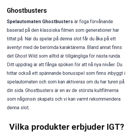
Ghostbusters
Spelautomaten Ghostbusters
är föga förvånande
baserad på den klassiska filmen som generationer har
tittat på. När du spelar på denna slot får du åka på ett
äventyr med de berömda karaktärerna. Bland annat finns
det Ghost Wild som alltid är tillgängliga för nästa runda.
Ditt uppdrag är att fånga spöken för att nå nya nivåer. Du
hittar också ett spännande bonusspel som finns inbyggt i
spelautomaten och som kan aktiveras om du har turen på
din sida. Ghostbusters är en av de största kultfilmerna
som någonsin skapats och vi kan varmt rekommendera
denna slot.
Vilka produkter erbjuder IGT?