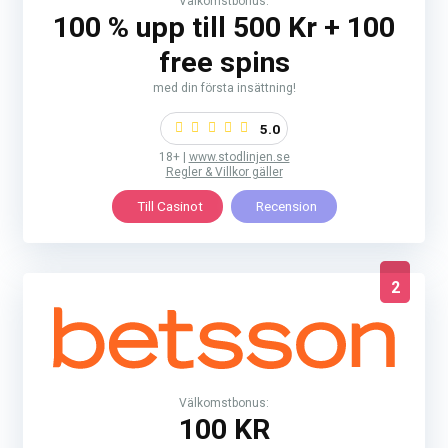
Välkomstbonus:
100 % upp till 500 Kr + 100
free spins
med din första insättning!
5.0
18+ |
www.stodlinjen.se
Regler & Villkor gäller
Till Casinot
Recension
2
Välkomstbonus:
100 KR