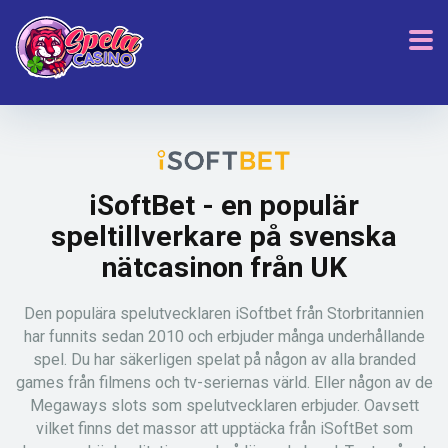
iSoftBet - en populär
speltillverkare på svenska
nätcasinon från UK
Den populära spelutvecklaren iSoftbet från Storbritannien
har funnits sedan 2010 och erbjuder många underhållande
spel. Du har säkerligen spelat på någon av alla branded
games från filmens och tv-seriernas värld. Eller någon av de
Megaways slots som spelutvecklaren erbjuder. Oavsett
vilket finns det massor att upptäcka från iSoftBet som