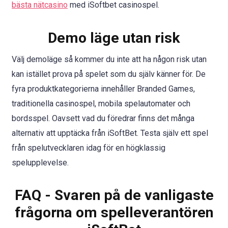
bästa nätcasino
med iSoftbet casinospel.
Demo läge utan risk
Välj demoläge så kommer du inte att ha någon risk utan
kan istället prova på spelet som du själv känner för. De
fyra produktkategorierna innehåller Branded Games,
traditionella casinospel, mobila spelautomater och
bordsspel. Oavsett vad du föredrar finns det många
alternativ att upptäcka från iSoftBet. Testa själv ett spel
från spelutvecklaren idag för en högklassig
spelupplevelse.
FAQ - Svaren på de vanligaste
frågorna om spelleverantören