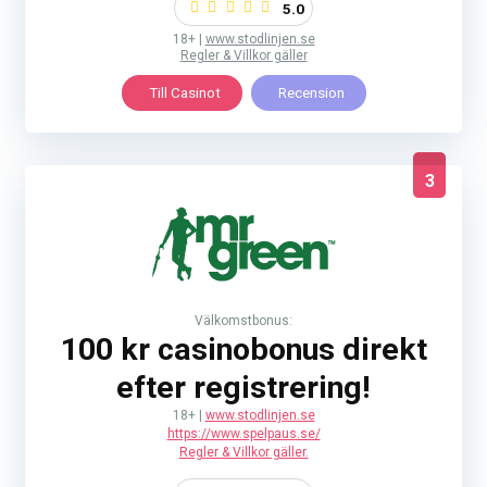
5.0
18+ |
www.stodlinjen.se
Regler & Villkor gäller
Till Casinot
Recension
3
Välkomstbonus:
100 kr casinobonus direkt
efter registrering!
18+ |
www.stodlinjen.se
https://www.spelpaus.se/
Regler & Villkor gäller.