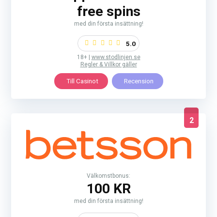
free spins
med din första insättning!
5.0
18+ |
www.stodlinjen.se
Regler & Villkor gäller
Till Casinot
Recension
2
Välkomstbonus:
100 KR
med din första insättning!