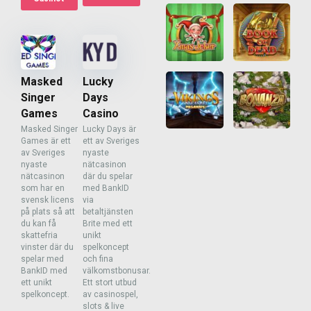
Masked
Lucky
Singer
Days
Games
Casino
Masked Singer
Lucky Days är
Games är ett
ett av Sveriges
av Sveriges
nyaste
nyaste
nätcasinon
nätcasinon
där du spelar
som har en
med BankID
svensk licens
via
på plats så att
betaltjänsten
du kan få
Brite med ett
skattefria
unikt
vinster där du
spelkoncept
spelar med
och fina
BankID med
välkomstbonusar.
ett unikt
Ett stort utbud
spelkoncept.
av casinospel,
slots & live