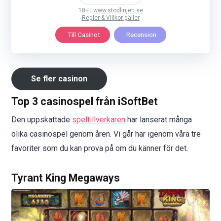
18+ |
www.stodlinjen.se
Regler & Villkor gäller
Till Casinot
Recension
Se fler casinon
Top 3 casinospel från iSoftBet
Den uppskattade
speltillverkaren
har lanserat många
olika casinospel genom åren. Vi går här igenom våra tre
favoriter som du kan prova på om du känner för det.
Tyrant King Megaways