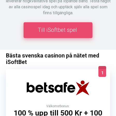
levererar högkvalitativa spel på löpande band. Testa något
av alla casinospel idag och upptäck själv alla spel som
finns tillgängliga.
Till iSoftbet spel
Bästa svenska casinon på nätet med
iSoftBet
1
Välkomstbonus:
100 % upp till 500 Kr + 100