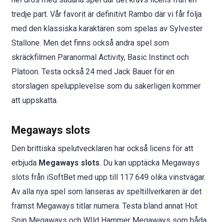
tredje part. Vår favorit är definitivt Rambo där vi får följa
med den klassiska karaktären som spelas av Sylvester
Stallone. Men det finns också andra spel som
skräckfilmen Paranormal Activity, Basic Instinct och
Platoon. Testa också 24 med Jack Bauer för en
storslagen spelupplevelse som du säkerligen kommer
att uppskatta.
Megaways slots
Den brittiska spelutvecklaren har också licens för att
erbjuda
Megaways slots
. Du kan upptäcka Megaways
slots från iSoftBet med upp till 117 649 olika vinstvägar.
Av alla nya spel som lanseras av speltillverkaren är det
främst Megaways titlar numera. Testa bland annat Hot
Spin Megaways och WIld Hammer Megaways som båda