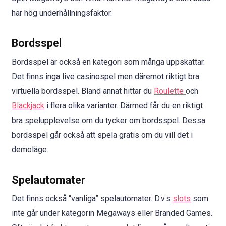
har hög underhållningsfaktor.
Bordsspel
Bordsspel är också en kategori som många uppskattar.
Det finns inga live casinospel men däremot riktigt bra
virtuella bordsspel. Bland annat hittar du
Roulette
och
Blackjack
i flera olika varianter. Därmed får du en riktigt
bra spelupplevelse om du tycker om bordsspel. Dessa
bordsspel går också att spela gratis om du vill det i
demoläge.
Spelautomater
Det finns också “vanliga” spelautomater. D.v.s
slots
som
inte går under kategorin Megaways eller Branded Games.