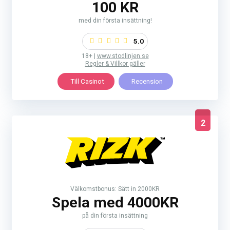
100 KR
med din första insättning!
5.0
18+ |
www.stodlinjen.se
Regler & Villkor gäller
Till Casinot
Recension
2
Välkomstbonus: Sätt in 2000KR
Spela med 4000KR
på din första insättning