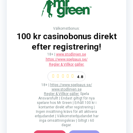
Välkomstbonus:
100 kr casinobonus direkt
efter registrering!
18+ |
www.stodlinjen.se
https://www.spelpaus.se/
Regler & Villkor gäller.
4.8
18+ |
https://www.spelpaus.se/
www.stodlinjen.se
Regler & Villkor gäller.
Spela
Ansvarsfullt | Endast giltigt för nya
spelare hos Mr Green | Erhåll 100 kr i
kontanter direkt efter registrering |
Ingen insättning krävs för att aktivera
erbjudandet | Välkomsterbjudandet har
inga omsättningskrav | Giltigt i 60
dagar.