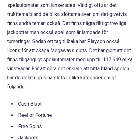
spelautomater som lanserades. Väldigt ofta är det
frukttema bland de olika slottarna även om det givetvis
finns andra teman också. Det finns några riktigt trevliga
jackpottar men också spel som är lämpade för
turneringar. Sedan ett tag tillbaka har Playson också
licens för att skapa Megaways slots. Det har gjort att det
finns tillgängligt spelautomater med upp till 117 649 olika
vinstvägar. För att göra det enklare att hitta bland spelen
har de delat upp sina slots i olika kategorier enligt
följande:
Cash Blast
Reel of Fortune
Free Spins
Jackpots