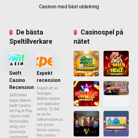
Casinon med bäst utdelning
De bästa
Casinospel på
Speltillverkare
nätet
Swift
Expekt
Casino
recension
Recension
Expekt ett av
Sveriges
SkillOnNet
äldsta casino
ligger bakom
och spelsidor
Swift Casino,
online. Ta del
ett Pay N Play
av en fin
casino med
välkomstbonus
blixtsnabba
och prova
uttag och
deras casino,
tusentals
live casino
casinospel.