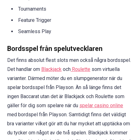
Tournaments
Feature Trigger
Seamless Play
Bordsspel från spelutvecklaren
Det finns absolut flest slots men också några bordsspel.
Det handlar om
Blackjack
och
Roulette
som virtuella
varianter. Därmed möter du en slumpgenerator när du
spelar bordsspel från Playson. Än så länge finns det
ingen Baccarat utan det är Blackjack och Roulette som
gäller för dig som spelare när du
spelar casino online
med bordspel från Playson. Samtidigt finns det väldigt
bra varianter vilket gör att du har mycket att upptäcka om
du tycker om något av de två spelen. Blackjack kommer