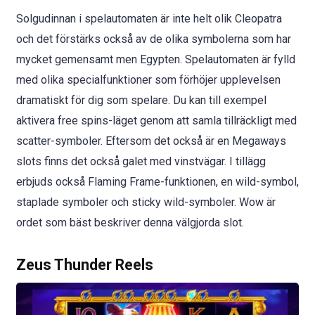
Solgudinnan i spelautomaten är inte helt olik Cleopatra
och det förstärks också av de olika symbolerna som har
mycket gemensamt men Egypten. Spelautomaten är fylld
med olika specialfunktioner som förhöjer upplevelsen
dramatiskt för dig som spelare. Du kan till exempel
aktivera free spins-läget genom att samla tillräckligt med
scatter-symboler. Eftersom det också är en Megaways
slots finns det också galet med vinstvägar. I tillägg
erbjuds också Flaming Frame-funktionen, en wild-symbol,
staplade symboler och sticky wild-symboler. Wow är
ordet som bäst beskriver denna välgjorda slot.
Zeus Thunder Reels