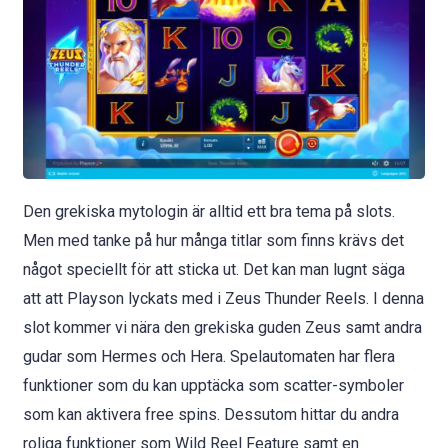
Den grekiska mytologin är alltid ett bra tema på slots.
Men med tanke på hur många titlar som finns krävs det
något speciellt för att sticka ut. Det kan man lugnt säga
att att Playson lyckats med i Zeus Thunder Reels. I denna
slot kommer vi nära den grekiska guden Zeus samt andra
gudar som Hermes och Hera. Spelautomaten har flera
funktioner som du kan upptäcka som scatter-symboler
som kan aktivera free spins. Dessutom hittar du andra
roliga funktioner som Wild Reel Feature samt en