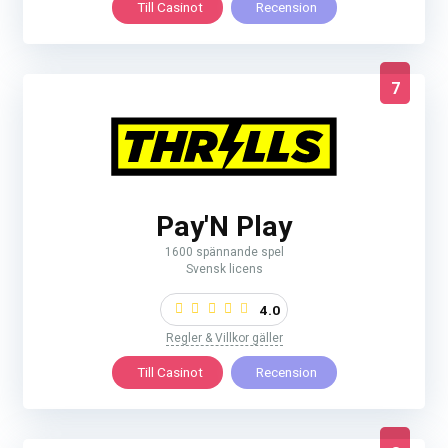
Till Casinot
Recension
7
Pay'N Play
1600 spännande spel
Svensk licens
4.0
Regler & Villkor gäller
Till Casinot
Recension