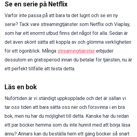
Se en serie på Netflix
Varför inte passa på att bara ta det lugnt och se en ny
serie? Tack vare streamingtjänster som Netflix och Viaplay,
som har ett enormt utbud finns det något för alla. Sedan är
det även skönt sätta att koppla av och glömma verkligheten
för ett ögonblick. Många
streamingtjänster
erbjuder
dessutom en gratisperiod innan du betalar för tjänsten, nu är
ett perfekt tillfälle att testa detta.
Läs en bok
Nuförtiden är vi ständigt uppkopplade och det är sällan vi
tar oss tiden att bara sätta oss ner och försvinna i en bra
bok, men nu har du möjlighet till detta. Kanske har du redan
ett par böcker hemma som du inte hunnit med att börja läsa
ännu? Annars kan du beställa hem ett gäng böcker så snart