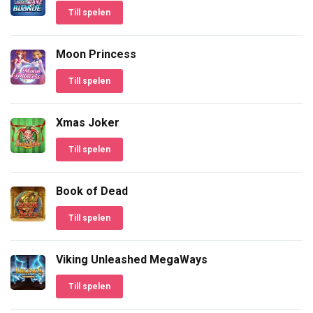
Till spelen
Moon Princess
Till spelen
Xmas Joker
Till spelen
Book of Dead
Till spelen
Viking Unleashed MegaWays
Till spelen