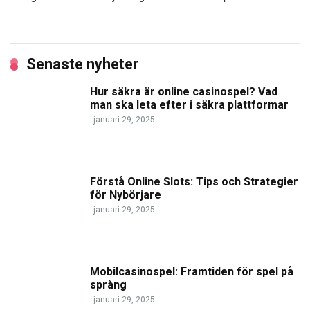
Senaste nyheter
Hur säkra är online casinospel? Vad
man ska leta efter i säkra plattformar
januari 29, 2025
Förstå Online Slots: Tips och Strategier
för Nybörjare
januari 29, 2025
Mobilcasinospel: Framtiden för spel på
språng
januari 29, 2025