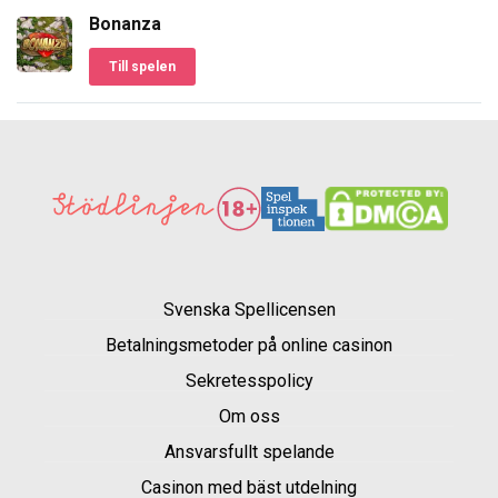
Bonanza
Till spelen
Svenska Spellicensen
Betalningsmetoder på online casinon
Sekretesspolicy
Om oss
Ansvarsfullt spelande
Casinon med bäst utdelning