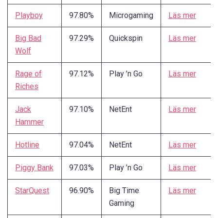
Playboy
97.80%
Microgaming
Läs mer
Big Bad
97.29%
Quickspin
Läs mer
Wolf
Rage of
97.12%
Play ’n Go
Läs mer
Riches
Jack
97.10%
NetEnt
Läs mer
Hammer
Hotline
97.04%
NetEnt
Läs mer
Piggy Bank
97.03%
Play ’n Go
Läs mer
StarQuest
96.90%
Big Time
Läs mer
Gaming