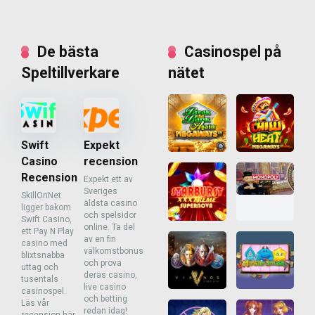
De bästa
Casinospel på
Speltillverkare
nätet
Swift
Expekt
Casino
recension
Recension
Expekt ett av
Sveriges
SkillOnNet
äldsta casino
ligger bakom
och spelsidor
Swift Casino,
online. Ta del
ett Pay N Play
av en fin
casino med
välkomstbonus
blixtsnabba
och prova
uttag och
deras casino,
tusentals
live casino
casinospel.
och betting
Läs vår
redan idag!
recension här.