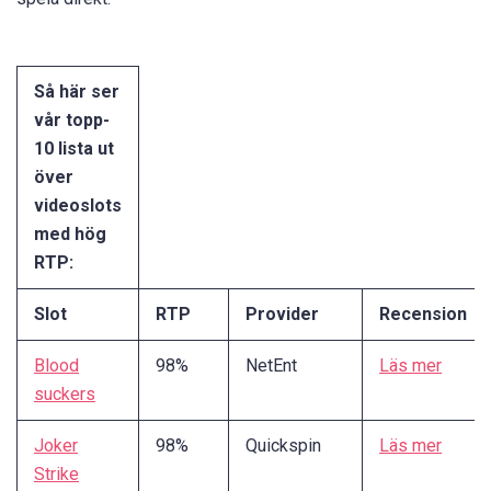
Så här ser
vår topp-
10 lista ut
över
videoslots
med hög
RTP:
Slot
RTP
Provider
Recension
Blood
98%
NetEnt
Läs mer
suckers
Joker
98%
Quickspin
Läs mer
Strike