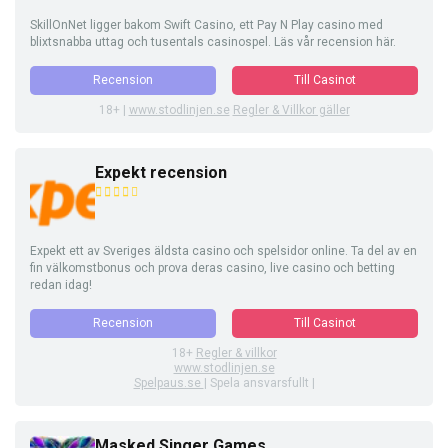
SkillOnNet ligger bakom Swift Casino, ett Pay N Play casino med
blixtsnabba uttag och tusentals casinospel. Läs vår recension här.
Recension
Till Casinot
18+ |
www.stodlinjen.se
Regler & Villkor gäller
Expekt recension
Expekt ett av Sveriges äldsta casino och spelsidor online. Ta del av en
fin välkomstbonus och prova deras casino, live casino och betting
redan idag!
Recension
Till Casinot
18+
Regler & villkor
www.stodlinjen.se
Spelpaus.se
| Spela ansvarsfullt |
Masked Singer Games